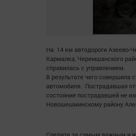
На 14 км автодороги Азеево-
Кармалка, Черемшанского рай
справилась с управлением.
В результате чего совершила
автомобиля. Пострадавшая от
состояние пострадавшей не из
Новошешминскому району Але
Следите за самым важным и 