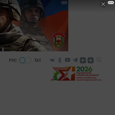
РУС
ТАТ