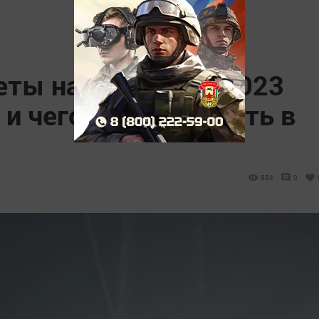
ты на 21 ноября 2023
 и чего нельзя делать в
884
0