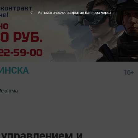
5
Автоматическое закрытие баннера через
ИНСКА
16+
Реклама
 управлением и