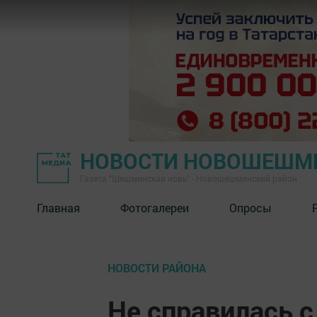
НОВОСТИ НОВОШЕШМ
Газета "Шешминская новь" - Новошешминский район
Главная
Фотогалереи
Опросы
НОВОСТИ РАЙОНА
Не справилась с