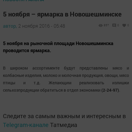
5 ноября – ярмарка в Новошешминске
автор,
2 ноября 2016 - 05:48
857
0
0
5 ноября на рыночной площади Новошешминска
проводится ярмарка.
В широком ассортименте будут представлены мясо и
колбасные изделия, молоко и молочная продукция, овощи, мясо
птицы и т.д. Желающим реализовать излишки
сельхозпродукции обратиться в отдел экономики
(2-24-97)
.
Следите за самым важным и интересным в
Telegram-канале
Татмедиа