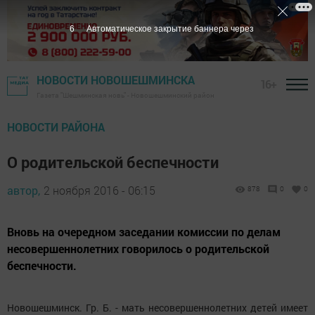
5
Автоматическое закрытие баннера через
НОВОСТИ НОВОШЕШМИНСКА
16+
Газета "Шешминская новь" - Новошешминский район
НОВОСТИ РАЙОНА
О родительской беспечности
автор,
2 ноября 2016 - 06:15
878
0
0
Вновь на очередном заседании комиссии по делам
несовершеннолетних говорилось о родительской
беспечности.
Новошешминск. Гр. Б. - мать несовершеннолетних детей имеет