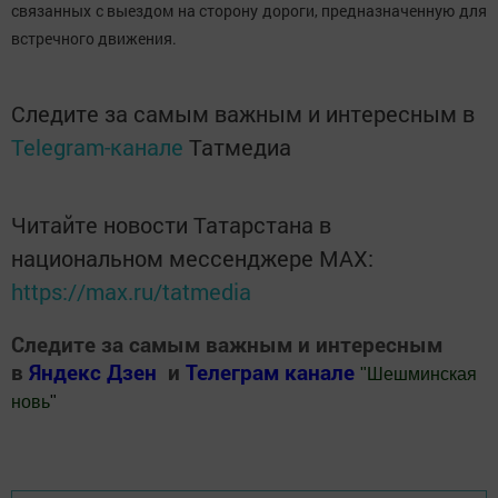
связанных с выездом на сторону дороги, предназначенную для
встречного движения.
Следите за самым важным и интересным в
Telegram-канале
Татмедиа
Читайте новости Татарстана в
национальном мессенджере MАХ:
https://max.ru/tatmedia
Следите за самым важным и интересным
в
Яндекс Дзен
и
Телеграм канале
"
Шешминская
новь
"
Добавить Шешминскую новь в Яндекс.Новости