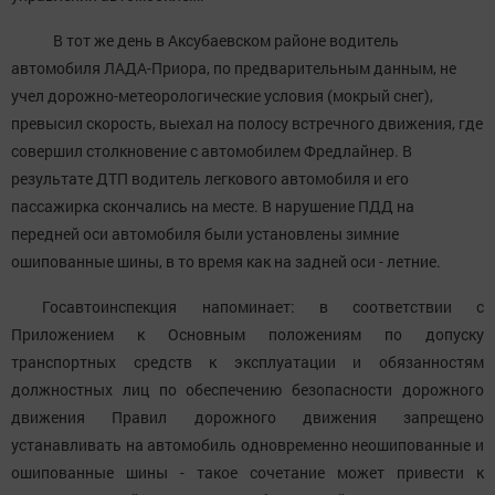
В тот же день в Аксубаевском районе водитель
автомобиля ЛАДА-Приора, по предварительным данным, не
учел дорожно-метеорологические условия (мокрый снег),
превысил скорость, выехал на полосу встречного движения, где
совершил столкновение с автомобилем Фредлайнер. В
результате ДТП водитель легкового автомобиля и его
пассажирка скончались на месте. В нарушение ПДД на
передней оси автомобиля были установлены зимние
ошипованные шины, в то время как на задней оси - летние.
Госавтоинспекция напоминает: в соответствии с
Приложением к Основным положениям по допуску
транспортных средств к эксплуатации и обязанностям
должностных лиц по обеспечению безопасности дорожного
движения Правил дорожного движения запрещено
устанавливать на автомобиль одновременно неошипованные и
ошипованные шины - такое сочетание может привести к