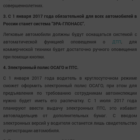
совершеннолетних.
3. С 1 января 2017 года обязательной для всех автомобилей в
России станет система "ЭРА-ГЛОНАСС".
Легковые автомобили должны будут оснащаться системой с
автоматической функцией оповещения о
ДТП
, для
коммерческой техники будет достаточно ручного оповещения
при помощи кнопки.
4. Электронный полис ОСАГО и ПТС.
С 1 января 2017 года водитель в круглосуточном режиме
сможет оформить электронный полис ОСАГО, при этом для
предъявления по требованию сотрудникам автоинспекции
нужно будет иметь его распечатку. С 1 июля 2017 года
планируют ввести выдачу электронных ПТС, это избавит
автовладельцев от дополнительных бумаг. С вводом
электронных версий у водителя останется лишь свидетельство
о регистрации автомобиля.