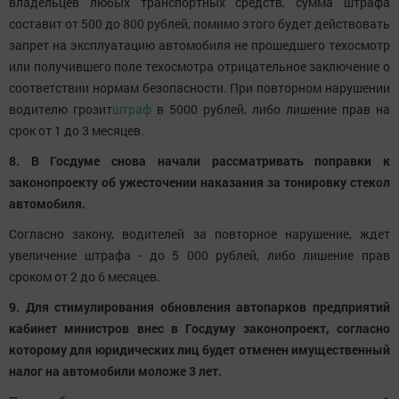
владельцев любых транспортных средств, сумма штрафа
составит от 500 до 800 рублей, помимо этого будет действовать
запрет на эксплуатацию автомобиля не прошедшего техосмотр
или получившего поле техосмотра отрицательное заключение о
соответствии нормам безопасности. При повторном нарушении
водителю грозит
штраф
в 5000 рублей, либо лишение прав на
срок от 1 до 3 месяцев.
8. В Госдуме снова начали рассматривать поправки к
законопроекту об ужесточении наказания за тонировку стекол
автомобиля.
Согласно закону, водителей за повторное нарушение, ждет
увеличение штрафа - до 5 000 рублей, либо лишение прав
сроком от 2 до 6 месяцев.
9. Для стимулирования обновления автопарков предприятий
кабинет министров внес в Госдуму законопроект, согласно
которому для юридических лиц будет отменен имущественный
налог на автомобили моложе 3 лет.