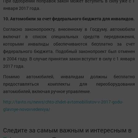
При одобрении поправок закон может вступить в силу уже с 1
января 2017 года.
10. Автомобили за счет федерального бюджета для инвалидов.
Согласно законопроекту, внесенному в Госдуму, автомобили
включат в список специальных средств передвижения,
которыми инвалиды обеспечиваются бесплатно за счет
федерального бюджета. Подобный законопроект был отменен
в 2004 году. В случае принятия закон вступит в силу с 1 января
2017 года.
Помимо автомобилей, инвалидам должны бесплатно
предоставляться комплекты для переоборудования
автомобилей, включая ручное управление.
http://tavto.ru/news/chto-zhdet-avtomobilistov-v-2017-godu-
glavnye-novovvedeniya/
Следите за самым важным и интересным в