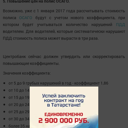
5. Повышение цен на полис ОСАГО.
Возможно, уже с 1 января 2017 года рассчитывать стоимость
полиса
ОСАГО
будут с учетом нового коэффициента, при
котором будет учитываться количество нарушений
ПДД
водителем. Для водителей, которые систематически нарушают
ПДД стоимость полиса может вырасти в три раза.
Центробанк сейчас должен утвердить или скорректировать
повышающие коэффициенты.
Значения коэффициента:
от 5 до 9 грубых нарушений в год - коэффициент 1,86
от 10 до 14 нарушений - коэффициент 2,06
от 15 до 19 нарушений - коэффициент 2,26
от 20 до 24 нарушений - коэффициент 2,45
от 25 до 29 нарушений - коэффициент 2,65
от 30 до 34 нарушений - коэффициент 2,85
более 35 нарушений - коэффициент 3,04.