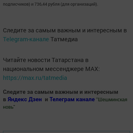
подписчиков) и 736,44 рубля (для организаций).
Следите за самым важным и интересным в
Telegram-канале
Татмедиа
Читайте новости Татарстана в
национальном мессенджере MАХ:
https://max.ru/tatmedia
Следите за самым важным и интересным
в
Яндекс Дзен
и
Телеграм канале
"
Шешминская
новь
"
Добавить Шешминскую новь в Яндекс.Новости