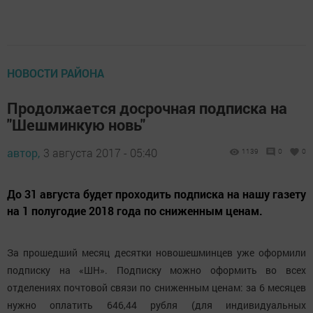
НОВОСТИ РАЙОНА
Продолжается досрочная подписка на
"Шешминкую новь"
автор,
3 августа 2017 - 05:40
1139
0
0
До 31 августа будет проходить подписка на нашу газету
на 1 полугодие 2018 года по сниженным ценам.
За прошедший месяц десятки новошешминцев уже оформили
подписку на «ШН». Подписку можно оформить во всех
отделениях почтовой связи по сниженным ценам: за 6 месяцев
нужно оплатить 646,44 рубля (для индивидуальных