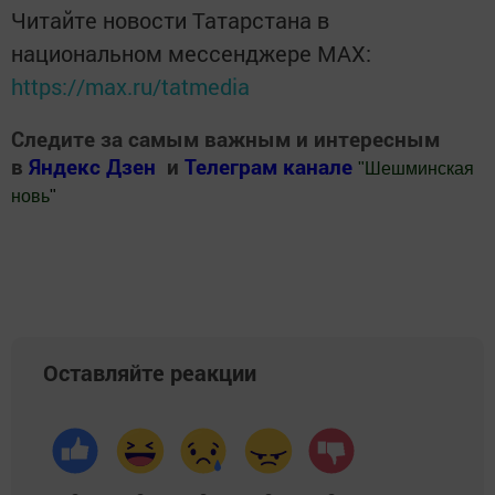
Читайте новости Татарстана в
национальном мессенджере MАХ:
https://max.ru/tatmedia
Следите за самым важным и интересным
в
Яндекс Дзен
и
Телеграм канале
"
Шешминская
новь
"
Добавить Шешминскую новь в Яндекс.Новости
Оставляйте реакции