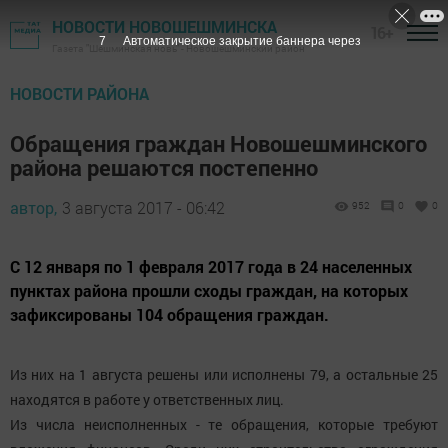
НОВОСТИ НОВОШЕШМИНСКА
16+
6
Автоматическое закрытие баннера через
Газета "Шешминская новь" - Новошешминский район
НОВОСТИ РАЙОНА
Обращения граждан Новошешминского
района решаются постепенно
автор,
3 августа 2017 - 06:42
952
0
0
С 12 января по 1 февраля 2017 года в 24 населенных
пунктах района прошли сходы граждан, на которых
зафиксированы 104 обращения граждан.
Из них на 1 августа решены или исполнены 79, а остальные 25
находятся в работе у ответственных лиц.
Из числа неисполненных - те обращения, которые требуют