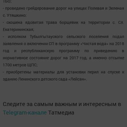
ТБО;
- проведено грейдерование дорог на улицах Полевая и Зеленая
с. Утяшкино;
- скошена ядовитая трава борщевик на территории с. Сл.
Екатерининская;
- исполком Тубылгытауского сельского поселения подал
заявления о включении СП в программу «Чистая вода» на 2018
год и республиканскую программу по приведению в
нормативное состояние дорог на 2017 год, а именно отсыпке
1700 метров ЩПС;
- приобретены материалы для установки перил на спуске к
зданию Ленинского детского сада «Лейсан».
Следите за самым важным и интересным в
Telegram-канале
Татмедиа