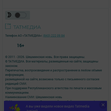
Телефон АО «ТАТМЕДИА»:
(843) 222 09 84
16+
© 2011 - 2026. Шешминская новь. Все права защищены.
© ТАТМЕДИА. Все материалы, размещенные на сайте, защищены
законом.
Перепечатка, воспроизведение и распространение в любом объеме
информации,
размещенной на сайте, возможна только с письменного согласия
редакций СМИ.
При поддержке Республиканского агентства по печати и массовым
коммуникациям.
Наименование СМИ: Шешминская новь
СМИ зарегистрировано Федеральной службой по надзору в сфере
связи,
А вы уже видели новое видео Tatmedia
информационных технологий и массовых коммуникаций
Junior?