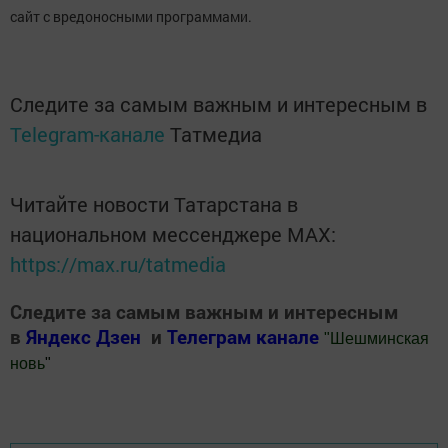
сайт с вредоносными программами.
Следите за самым важным и интересным в
Telegram-канале
Татмедиа
Читайте новости Татарстана в
национальном мессенджере MАХ:
https://max.ru/tatmedia
Следите за самым важным и интересным
в
Яндекс Дзен
и
Телеграм канале
"
Шешминская
новь
"
Добавить Шешминскую новь в Яндекс.Новости