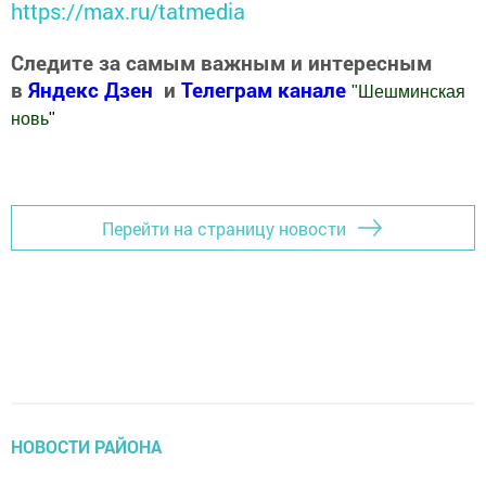
https://max.ru/tatmedia
Следите за самым важным и интересным
в
Яндекс Дзен
и
Телеграм канале
"
Шешминская
новь
"
Добавить Шешминскую новь в Яндекс.Новости
Перейти на страницу новости
НОВОСТИ РАЙОНА