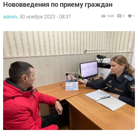
Нововведения по приему граждан
admin,
30 ноября 2023 - 08:37
1049
0
1