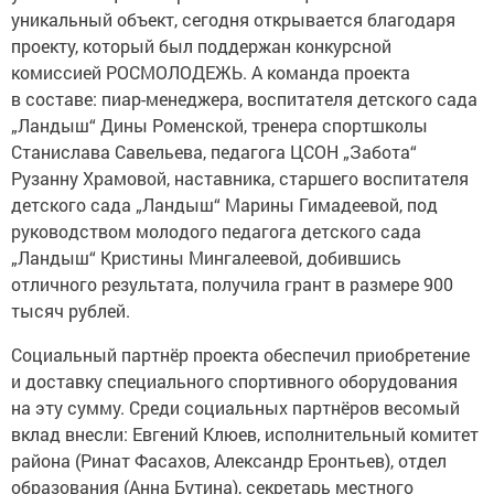
уникальный объект, сегодня открывается благодаря
проекту, который был поддержан конкурсной
комиссией РОСМОЛОДЕЖЬ. А команда проекта
в составе: пиар-менеджера, воспитателя детского сада
„Ландыш“ Дины Роменской, тренера спортшколы
Станислава Савельева, педагога ЦСОН „Забота“
Рузанну Храмовой, наставника, старшего воспитателя
детского сада „Ландыш“ Марины Гимадеевой, под
руководством молодого педагога детского сада
„Ландыш“ Кристины Мингалеевой, добившись
отличного результата, получила грант в размере 900
тысяч рублей.
Социальный партнёр проекта обеспечил приобретение
и доставку специального спортивного оборудования
на эту сумму. Среди социальных партнёров весомый
вклад внесли: Евгений Клюев, исполнительный комитет
района (Ринат Фасахов, Александр Еронтьев), отдел
образования (Анна Бутина), секретарь местного