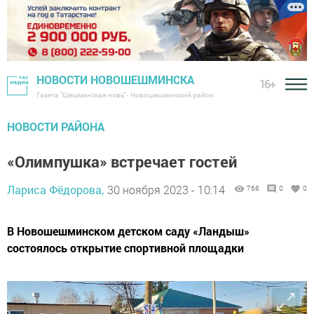
НОВОСТИ НОВОШЕШМИНСКА
16+
Газета "Шешминская новь" - Новошешминский район
НОВОСТИ РАЙОНА
«Олимпушка» встречает гостей
Лариса Фёдорова,
30 ноября 2023 - 10:14
768
0
0
В Новошешминском детском саду «Ландыш»
состоялось открытие спортивной площадки