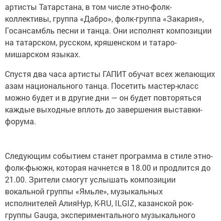
артисты Татарстана, в том числе этно-фолк-
коллективы, группа «Дабро», фолк-группа «Закария»,
Госансамбль песни и танца. Они исполнят композиции
на татарском, русском, кряшенском и татаро-
мишарском языках.
Спустя два часа артисты ГАПИТ обучат всех желающих
азам национального танца. Посетить мастер-класс
можно будет и в другие дни — он будет повторяться
каждые выходные вплоть до завершения выставки-
форума.
Следующим событием станет программа в стиле этно-
фолк-фьюжн, которая начнется в 18.00 и продлится до
21.00. Зрители смогут услышать композиции
вокальной группы «Ямьле», музыкальных
исполнителей АлияНур, K-RU, ILGIZ, казанской рок-
группы Gauga, экспериментального музыкального