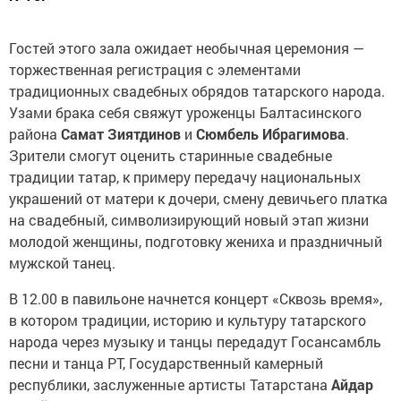
Гостей этого зала ожидает необычная церемония —
торжественная регистрация с элементами
традиционных свадебных обрядов татарского народа.
Узами брака себя свяжут уроженцы Балтасинского
района
Самат Зиятдинов
и
Сюмбель Ибрагимова
.
Зрители смогут оценить старинные свадебные
традиции татар, к примеру передачу национальных
украшений от матери к дочери, смену девичьего платка
на свадебный, символизирующий новый этап жизни
молодой женщины, подготовку жениха и праздничный
мужской танец.
В 12.00 в павильоне начнется концерт «Сквозь время»,
в котором традиции, историю и культуру татарского
народа через музыку и танцы передадут Госансамбль
песни и танца РТ, Государственный камерный
республики, заслуженные артисты Татарстана
Айдар