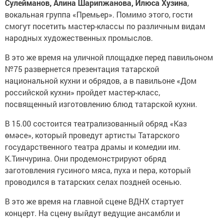
Сулейманов, Алина Шарипжанова, Илюса Хузина
,
вокальная группа «Премьер». Помимо этого, гости
смогут посетить мастер-классы по различным видам
народных художественных промыслов.
В это же время на уличной площадке перед павильоном
№75 развернется презентация татарской
национальной кухни и обрядов, а в павильоне «Дом
российской кухни» пройдет мастер-класс,
посвященный изготовлению блюд татарской кухни.
В 15.00 состоится театрализованный обряд «Каз
өмәсе», который проведут артисты Татарского
государственного театра драмы и комедии им.
К.Тинчурина. Они продемонстрируют обряд
заготовления гусиного мяса, пуха и пера, который
проводился в татарских селах поздней осенью.
В это же время на главной сцене ВДНХ стартует
концерт. На сцену выйдут ведущие ансамбли и