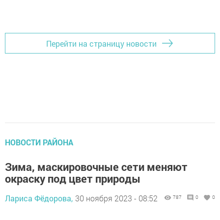
Добавить Шешминскую новь в Яндекс.Новости
Перейти на страницу новости
НОВОСТИ РАЙОНА
Зима, маскировочные сети меняют
окраску под цвет природы
Лариса Фёдорова,
30 ноября 2023 - 08:52
787
0
0