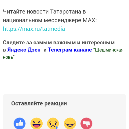
Читайте новости Татарстана в
национальном мессенджере MАХ:
https://max.ru/tatmedia
Следите за самым важным и интересным
в
Яндекс Дзен
и
Телеграм канале
"
Шешминская
новь
"
Добавить Шешминскую новь в Яндекс.Новости
Оставляйте реакции