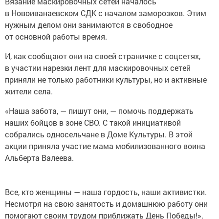
Вязание маскировочных сетей началось
в Новоиванаевском СДК с началом заморозков. Этим
нужным делом они занимаются в свободное
от основной работы время.
И, как сообщают они на своей страничке с соцсетях,
в участии нарезки лент для маскировочных сетей
приняли не только работники культуры, но и активные
жители села.
«Наша забота, — пишут они, — помочь поддержать
наших бойцов в зоне СВО. С такой инициативой
собрались односельчане в Доме Культуры. В этой
акции приняла участие мама мобилизованного воина
Альберта Валеева.
Все, кто женщины — наша гордость, наши активистки.
Несмотря на свою занятость и домашнюю работу они
помогают своим трудом приближать День Победы!».