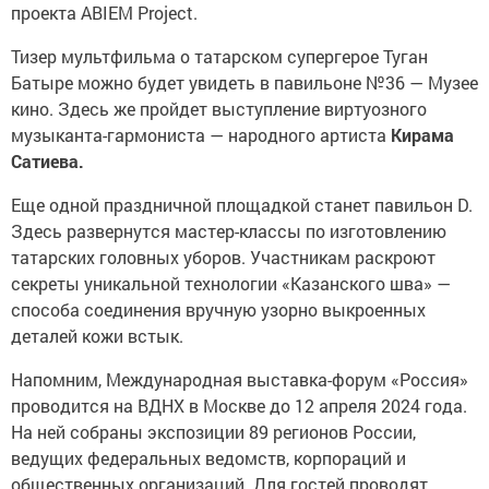
проекта ABIEM Project.
Тизер мультфильма о татарском супергерое Туган
Батыре можно будет увидеть в павильоне №36 — Музее
кино. Здесь же пройдет выступление виртуозного
музыканта-гармониста — народного артиста
Кирама
Сатиева.
Еще одной праздничной площадкой станет павильон D.
Здесь развернутся мастер-классы по изготовлению
татарских головных уборов. Участникам раскроют
секреты уникальной технологии «Казанского шва» —
способа соединения вручную узорно выкроенных
деталей кожи встык.
Напомним, Международная выставка-форум «Россия»
проводится на ВДНХ в Москве до 12 апреля 2024 года.
На ней собраны экспозиции 89 регионов России,
ведущих федеральных ведомств, корпораций и
общественных организаций. Для гостей проводят