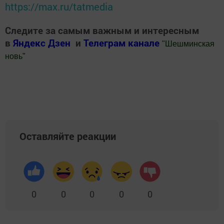
https://max.ru/tatmedia
Следите за самым важным и интересным
в
Яндекс Дзен
и
Телеграм канале
"
Шешминская
новь
"
Добавить Шешминскую новь в Яндекс.Новости
Оставляйте реакции
0
0
0
0
0