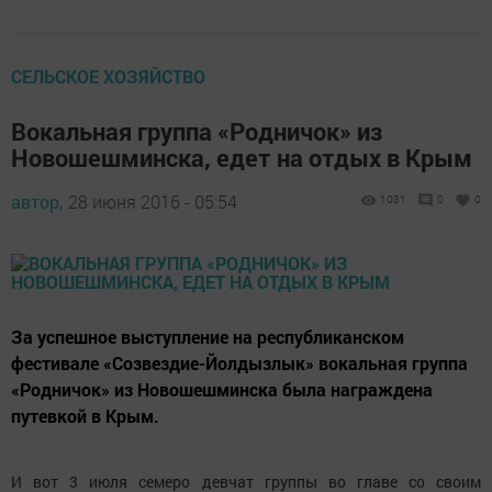
СЕЛЬСКОЕ ХОЗЯЙСТВО
Вокальная группа «Родничок» из
Новошешминска, едет на отдых в Крым
автор,
28 июня 2016 - 05:54
1031
0
0
За успешное выступление на республиканском
фестивале «Созвездие-Йолдызлык» вокальная группа
«Родничок» из Новошешминска была награждена
путевкой в Крым.
И вот 3 июля семеро девчат группы во главе со своим