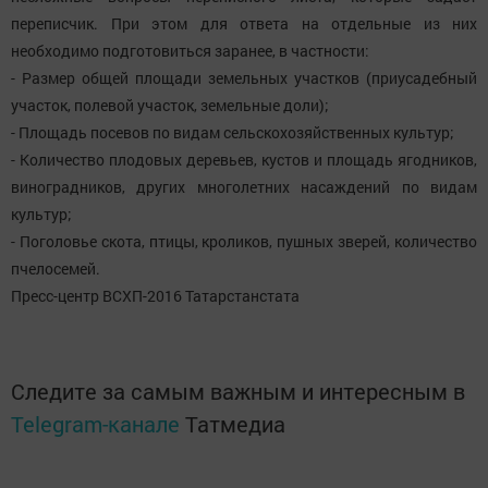
переписчик. При этом для ответа на отдельные из них
необходимо подготовиться заранее, в частности:
- Размер общей площади земельных участков (приусадебный
участок, полевой участок, земельные доли);
- Площадь посевов по видам сельскохозяйственных культур;
- Количество плодовых деревьев, кустов и площадь ягодников,
виноградников, других многолетних насаждений по видам
культур;
- Поголовье скота, птицы, кроликов, пушных зверей, количество
пчелосемей.
Пресс-центр ВСХП-2016 Татарстанстата
Следите за самым важным и интересным в
Telegram-канале
Татмедиа