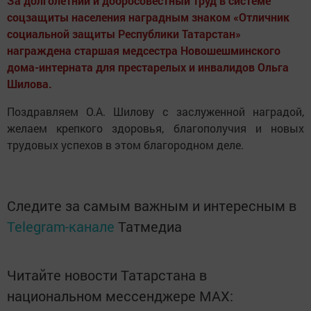
За долголетний и добросовестный труд в системе
соцзащиты населения наградным знаком «Отличник
социальной защиты Республики Татарстан»
награждена старшая медсестра Новошешминского
дома-интерната для престарелых и инвалидов
Ольга
Шилова.
Поздравляем О.А. Шилову с заслуженной наградой,
желаем крепкого здоровья, благополучия и новых
трудовых успехов в этом благородном деле.
Следите за самым важным и интересным в
Telegram-канале
Татмедиа
Читайте новости Татарстана в
национальном мессенджере MАХ: