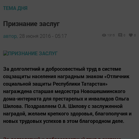
ТЕМА ДНЯ
Признание заслуг
автор,
28 июня 2016 - 05:17
1315
0
0
За долголетний и добросовестный труд в системе
соцзащиты населения наградным знаком «Отличник
социальной защиты Республики Татарстан»
награждена старшая медсестра Новошешминского
дома-интерната для престарелых и инвалидов Ольга
Шилова. Поздравляем О.А. Шилову с заслуженной
наградой, желаем крепкого здоровья, благополучия и
новых трудовых успехов в этом благородном деле.