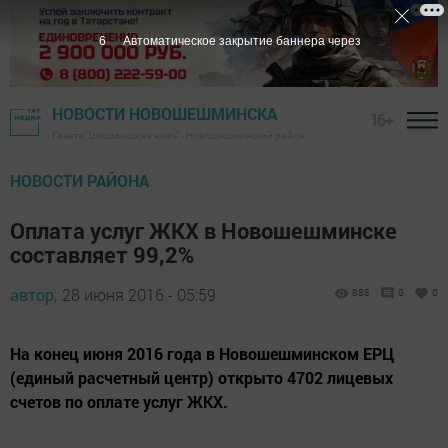
5
Автоматическое закрытие баннера через
НОВОСТИ НОВОШЕШМИНСКА
16+
Газета "Шешминская новь" - Новошешминский район
НОВОСТИ РАЙОНА
Оплата услуг ЖКХ в Новошешминске
составляет 99,2%
автор,
28 июня 2016 - 05:59
888
0
0
На конец июня 2016 года в Новошешминском ЕРЦ
(единый расчетный центр) открыто 4702 лицевых
счетов по оплате услуг ЖКХ.