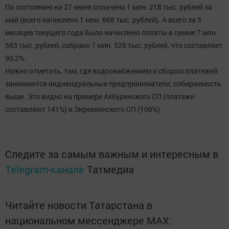
По состоянию на 27 июня оплачено 1 млн. 218 тыс. рублей за
май (всего начислено 1 млн. 668 тыс. рублей). А всего за 5
месяцев текущего года было начислено оплаты в сумме 7 млн.
583 тыс. рублей, собрано 7 млн. 526 тыс. рублей, что составляет
99,2%.
Нужно отметить, там, где водоснабжением и сбором платежей
занимаются индивидуальные предприниматели, собираемость
выше. Это видно на примере Акбуринского СП (платежи
составляют 141%) и Зиреклинского СП (106%).
Следите за самым важным и интересным в
Telegram-канале
Татмедиа
Читайте новости Татарстана в
национальном мессенджере MАХ: