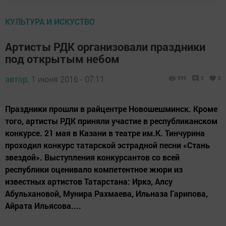
КУЛЬТУРА И ИСКУСТВО
Артисты РДК организовали праздники
под открытым небом
автор,
1 июня 2016 - 07:11
956
0
0
Праздники прошли в райцентре Новошешминск. Кроме
того, артисты РДК приняли участие в республиканском
конкурсе. 21 мая в Казани в театре им.К. Тинчурина
проходил конкурс татарской эстрадной песни «Стань
звездой». Выступления конкурсантов со всей
республики оценивало компетентное жюри из
известных артистов Татарстана: Иркэ, Алсу
Абульхановой, Мунира Рахмаева, Ильназа Гарипова,
Айрата Ильясова....