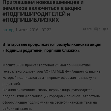
Приглашаем новошешминцев и
земляков включиться в акцию
#ПОДПИШИРОДИТЕЛЕЙ и
#ПОДПИШИБЛИЗКИХ
автор,
1 июня 2016 - 07:22
983
0
0
В Татарстане продолжается республиканская акция
«Подпиши родителей, подпиши близких».
Масштабный проект стартовал 24 мая по инициативе
генерального директора АО «ТАТМЕДИА» Андрея Кузьмина,
который подписался сам и первым оформил подписку на
родителей.
В акцию включились главы, первые лица, руководители
предприятий и организаций городов и районов Татарстана,
оформляющие подписку как на республиканские, так и на
районный газеты.