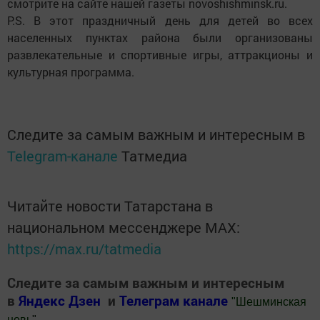
смотрите на сайте нашей газеты novoshishminsk.ru.
P.S. В этот праздничный день для детей во всех
населенных пунктах района были организованы
развлекательные и спортивные игры, аттракционы и
культурная программа.
Следите за самым важным и интересным в
Telegram-канале
Татмедиа
Читайте новости Татарстана в
национальном мессенджере MАХ:
https://max.ru/tatmedia
Следите за самым важным и интересным
в
Яндекс Дзен
и
Телеграм канале
"
Шешминская
новь
"