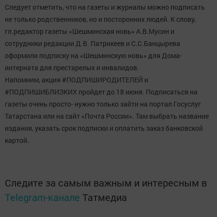
Следует отметить, что на газеты и журналы можно подписать
не только родственников, но и посторонних людей. К слову,
гл.редактор газеты «Шешминская новь» А.В.Мусин и
сотрудники редакции Д.В. Патрикеев и С.С.Банцырева
оформили подписку на «Шешминскую новь» для Дома-
интерната для престарелых и инвалидов.
Напомним, акция #ПОДПИШИРОДИТЕЛЕЙ и
#ПОДПИШИБЛИЗКИХ пройдет до 18 июня. Подписаться на
газеты очень просто- нужно только зайти на портал Госуслуг
Татарстана или на сайт «Почта России». Там выбрать название
издания, указать срок подписки и оплатить заказ банковской
картой.
Следите за самым важным и интересным в
Telegram-канале
Татмедиа