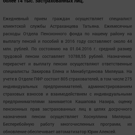
более 14 тыс. застрахованных лиц.
Ежедневный прием граждан осуществляет специалист
клиентской службы Астраханцева Татьяна. Ежемесячные
расходы Отдела Пенсионного фонда по нашему району на
выплату пенсий и пособий в 2016 году составляют около 44
млн. рублей. По состоянию на 01.04.2016 г. средний размер
трудовой пенсии составляет 10788,55 рублей. Назначение,
перерасчет и выплату пенсии осуществляют ответственные
специалисты Закирова Елена и Минабутдинова Миляуша. На
учете в Отделе ПФР состоит 805 страхователей, в том числе 275
индивидуальных предпринимателей, администрированием
страховых взносов и взаимодействием с индивидуальными
предпринимателями занимается Кашапова Назира, оценку
пенсионных прав застрахованных лиц в целях досрочного
назначения пенсии осуществляет Хоснуллина Миляуша.
Бесперебойную работу многочисленных программ, их
обновление обеспечивает автоматизатор Юрин Алексей.