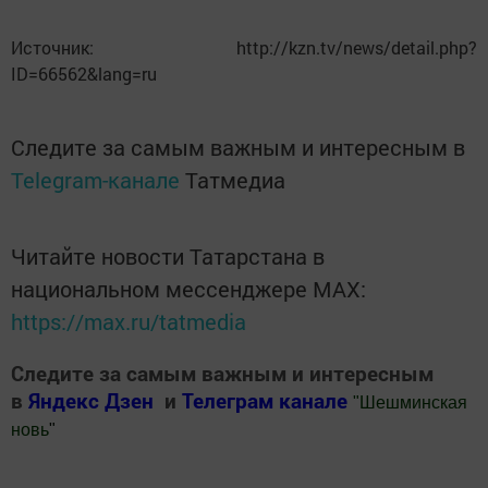
Источник: http://kzn.tv/news/detail.php?
ID=66562&lang=ru
Следите за самым важным и интересным в
Telegram-канале
Татмедиа
Читайте новости Татарстана в
национальном мессенджере MАХ:
https://max.ru/tatmedia
Следите за самым важным и интересным
в
Яндекс Дзен
и
Телеграм канале
"
Шешминская
новь
"
Добавить Шешминскую новь в Яндекс.Новости