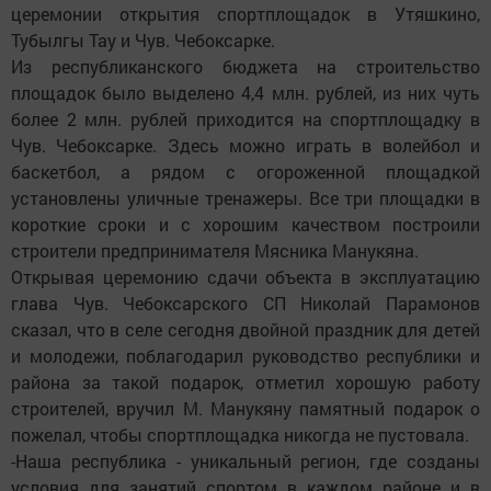
церемонии открытия спортплощадок в Утяшкино,
Тубылгы Тау и Чув. Чебоксарке.
Из республиканского бюджета на строительство
площадок было выделено 4,4 млн. рублей, из них чуть
более 2 млн. рублей приходится на спортплощадку в
Чув. Чебоксарке. Здесь можно играть в волейбол и
баскетбол, а рядом с огороженной площадкой
установлены уличные тренажеры. Все три площадки в
короткие сроки и с хорошим качеством построили
строители предпринимателя Мясника Манукяна.
Открывая церемонию сдачи объекта в эксплуатацию
глава Чув. Чебоксарского СП Николай Парамонов
сказал, что в селе сегодня двойной праздник для детей
и молодежи, поблагодарил руководство республики и
района за такой подарок, отметил хорошую работу
строителей, вручил М. Манукяну памятный подарок о
пожелал, чтобы спортплощадка никогда не пустовала.
-Наша республика - уникальный регион, где созданы
условия для занятий спортом в каждом районе и в