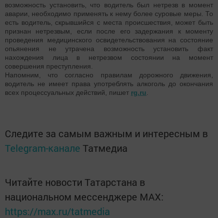
возможность установить, что водитель был нетрезв в момент
аварии, необходимо применять к нему более суровые меры. То
есть водитель, скрывшийся с места происшествия, может быть
признан нетрезвым, если после его задержания к моменту
проведения медицинского освидетельствования на состояние
опьянения не утрачена возможность установить факт
нахождения лица в нетрезвом состоянии на момент
совершения преступления.
Напомним, что согласно правилам дорожного движения,
водитель не имеет права употреблять алкоголь до окончания
всех процессуальных действий, пишет
rg.ru
.
Следите за самым важным и интересным в
Telegram-канале
Татмедиа
Читайте новости Татарстана в
национальном мессенджере MАХ:
https://max.ru/tatmedia