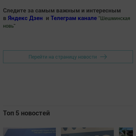
Следите за самым важным и интересным
в
Яндекс Дзен
и
Телеграм канале
"
Шешминская
новь
"
Добавить Шешминскую новь в Яндекс.Новости
Перейти на страницу новости
Топ 5 новостей