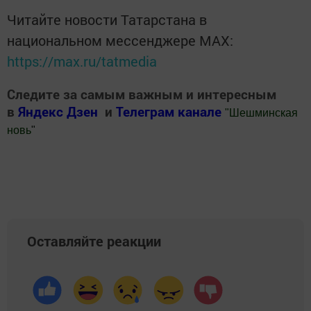
Читайте новости Татарстана в
национальном мессенджере MАХ:
https://max.ru/tatmedia
Следите за самым важным и интересным
в
Яндекс Дзен
и
Телеграм канале
"
Шешминская
новь
"
Добавить Шешминскую новь в Яндекс.Новости
Оставляйте реакции