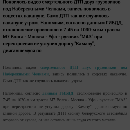
Появилось видео смертельного ДТП двух грузовиков
под Набережными Челнами, запись появилась в
соцсетях накануне. Само ДТП так же случилось
накануне утром. Напомним, согласно данным ГИБДД,
столкновение произошло в 7:45 на 1030-м км трассы
М7 Волга - Москва - Уфа - рузовик "МАЗ" при
перестроении не уступил дорогу "Камазу",
двигавшемуся по...
Появилось видео
смертельного ДТП двух грузовиков под
Набережными Челнами
, запись появилась в соцсетях накануне.
Само ДТП так же случилось накануне утром.
Напомним, согласно
данным ГИБДД
, столкновение произошло в
7:45 на 1030-м км трассы М7 Волга - Москва - Уфа - рузовик "МАЗ"
при перестроении не уступил дорогу "Камазу", двигавшемуся по
главной дороге. В результате ДТП кабину белорусского автомобиля
оторвало от кузова, от нее осталась лишь груда смятого металла.