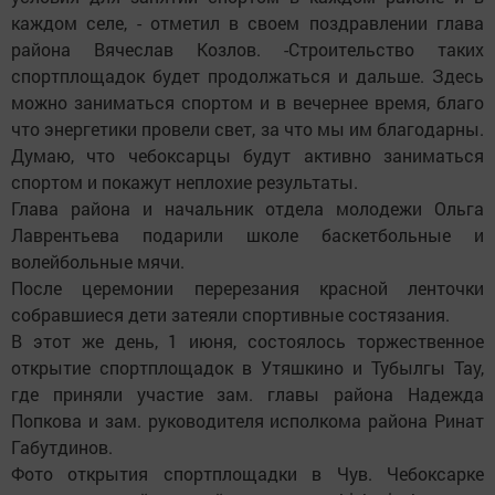
каждом селе, - отметил в своем поздравлении глава
района Вячеслав Козлов. -Строительство таких
спортплощадок будет продолжаться и дальше. Здесь
можно заниматься спортом и в вечернее время, благо
что энергетики провели свет, за что мы им благодарны.
Думаю, что чебоксарцы будут активно заниматься
спортом и покажут неплохие результаты.
Глава района и начальник отдела молодежи Ольга
Лаврентьева подарили школе баскетбольные и
волейбольные мячи.
После церемонии перерезания красной ленточки
собравшиеся дети затеяли спортивные состязания.
В этот же день, 1 июня, состоялось торжественное
открытие спортплощадок в Утяшкино и Тубылгы Тау,
где приняли участие зам. главы района Надежда
Попкова и зам. руководителя исполкома района Ринат
Габутдинов.
Фото открытия спортплощадки в Чув. Чебоксарке