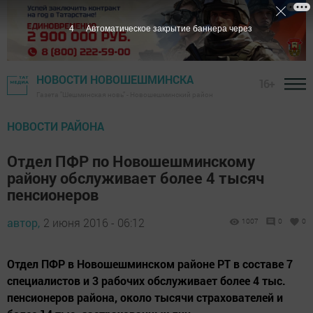
3
Автоматическое закрытие баннера через
НОВОСТИ НОВОШЕШМИНСКА
16+
Газета "Шешминская новь" - Новошешминский район
НОВОСТИ РАЙОНА
Отдел ПФР по Новошешминскому
району обслуживает более 4 тысяч
пенсионеров
автор,
2 июня 2016 - 06:12
1007
0
0
Отдел ПФР в Новошешминском районе РТ в составе 7
специалистов и 3 рабочих обслуживает более 4 тыс.
пенсионеров района, около тысячи страхователей и