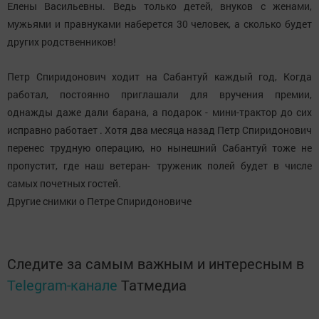
Елены Васильевны. Ведь только детей, внуков с женами,
мужьями и правнуками наберется 30 человек, а сколько будет
других родственников!
Петр Спиридонович ходит на Сабантуй каждый год, Когда
работал, постоянно приглашали для вручения премии,
однажды даже дали барана, а подарок - мини-трактор до сих
исправно работает . Хотя два месяца назад Петр Спиридонович
перенес трудную операцию, но нынешний Сабантуй тоже не
пропустит, где наш ветеран- труженик полей будет в числе
самых почетных гостей.
Другие снимки о Петре Спиридоновиче
Следите за самым важным и интересным в
Telegram-канале
Татмедиа