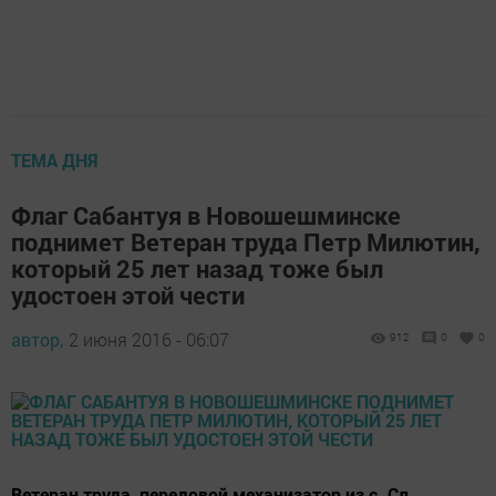
ТЕМА ДНЯ
Флаг Сабантуя в Новошешминске
поднимет Ветеран труда Петр Милютин,
который 25 лет назад тоже был
удостоен этой чести
автор,
2 июня 2016 - 06:07
912
0
0
Ветеран труда, передовой механизатор из с. Сл.