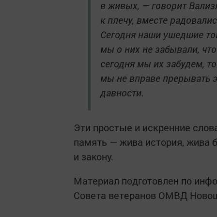
в живых, — говорит Вализ
к плечу, вместе радовали
Сегодня наши ушедшие то
мы о них не забывали, чт
сегодня мы их забудем, то
мы не вправе прерывать э
давности.
Эти простые и искренние слова
память — жива история, жива 
и закону.
Материал подготовлен по инф
Совета ветеранов ОМВД Ново