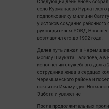
Следующий день вновь собрал 
село Курманаево Нурлатского 
подполковнику милиции Сагиту
у истоков создания районного 
руководителем РОВД Новошешм
возглавлял его до 1992 года.
Далее путь лежал в Черемшанс
могилу Шауката Талипова, а в 
исполнении служебного долга 2
сотрудника жива в сердцах ко
Черемшанского района и посел
покоятся Имамутдин Ногманов
Забота и уважение
После продолжительных проли