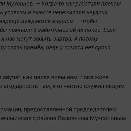
ян Мухсинов. — Когда-то мы работали плечом
сь успехам и вместе переживали неудачи.
варищи нуждаются в одном — чтобы
обы помнили и заботились об их покое. Если
 и нас могут забыть завтра. А потому
ту связь времён, ведь у памяти нет срока
 звучат как наказ всем нам: пока жива
благодарность тем, кто честно служил людям
ормации, предоставленной председателем
шешминского района Вализяном Мухсиновым.