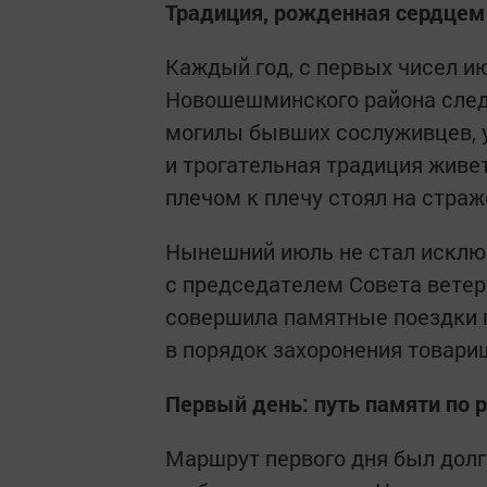
Традиция, рожденная сердцем
Каждый год, с первых чисел и
Новошешминского района сле
могилы бывших сослуживцев, у
и трогательная традиция живет 
плечом к плечу стоял на страж
Нынешний июль не стал исключ
с председателем Совета вет
совершила памятные поездки 
в порядок захоронения товари
Первый день: путь памяти по
Маршрут первого дня был долг