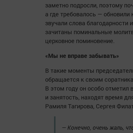
заметно подросли, поэтому поч
а где требовалось — обновили
звучали слова благодарности 
зачитаны поминальные молитв
церковное поминовение.
«Мы не вправе забывать»
В такие моменты председател
обращается к своим соратник
В этом году он особо отметил 
и занятость, находят время д
Рамиля Тагирова, Сергея Филат
— Конечно, очень жаль, чт