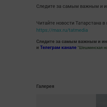
Следите за самым важным и 
Читайте новости Татарстана 
https://max.ru/tatmedia
Следите за самым важным и и
и
Телеграм канале
"
Шешминская н
Добавить Шешминскую новь в Яндекс
Галерея