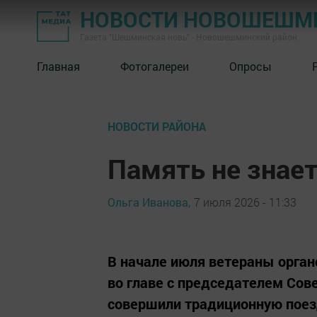
НОВОСТИ НОВОШЕШМ
Газета "Шешминская новь" - Новошешминский район
Главная
Фотогалереи
Опросы
НОВОСТИ РАЙОНА
Память не знает
Ольга Иванова,
7 июля 2026 - 11:33
В начале июля ветераны орга
во главе с председателем Со
совершили традиционную поез