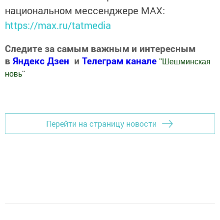
национальном мессенджере MАХ:
https://max.ru/tatmedia
Следите за самым важным и интересным
в
Яндекс Дзен
и
Телеграм канале
"
Шешминская
новь
"
Добавить Шешминскую новь в Яндекс.Новости
Перейти на страницу новости