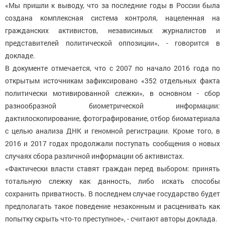
«Мы пришли к выводу, что за последние годы в России была
создана комплексная система контроля, нацеленная на
гражданских активистов, независимых журналистов и
представителей политической оппозиции», - говорится в
докладе.
В документе отмечается, что с 2007 по начало 2016 года по
открытым источникам зафиксировано «352 отдельных факта
политически мотивированной слежки», в основном - сбор
разнообразной биометрической информации:
дактилоскопирование, фотографирование, отбор биоматериала
с целью анализа ДНК и геномной регистрации. Кроме того, в
2016 и 2017 годах продолжали поступать сообщения о новых
случаях сбора различной информации об активистах.
«Фактически власти ставят граждан перед выбором: принять
тотальную слежку как данность, либо искать способы
сохранить приватность. В последнем случае государство будет
предполагать такое поведение незаконным и расценивать как
попытку скрыть что-то преступное», - считают авторы доклада.