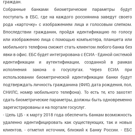
граждан.
Собранные банками биометрические параметры будут
поступать в ЕБС, где на каждого россиянина заведут своего
рода «карточку» с изображением лица и голосовым слепком.
Впоследствии гражданин, пройдя идентификацию по голосу
или изображению лица с помощью компьютера, планшета или
мобильного телефона сможет стать клиентом любого банка без
явки в офис. ЕБС будет интегрирована с ЕСИА - Единой системой
идентификации и аутентификации, созданной в рамках
исполнения закона о госуслугах. Через ЕСИА при
использовании биометрической идентификации банки будут
подтверждать личность гражданина (ФИО, дата рождения, пол,
СНИЛС, номер мобильного телефона). То есть те, кто захотят
сдать биометрические параметры, должны быть одновременно
зарегистрированы и на портале госуслуг.
- Цель ЦБ - к марту 2018 года обеспечить банкам возможность
удаленно идентифицировать как существующих, так и новых
клиентов, - отметил источник, близкий к Банку России. - ЕБС