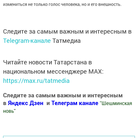
измениться не только голос человека, но и его внешность.
Следите за самым важным и интересным в
Telegram-канале
Татмедиа
Читайте новости Татарстана в
национальном мессенджере MАХ:
https://max.ru/tatmedia
Следите за самым важным и интересным
в
Яндекс Дзен
и
Телеграм канале
"
Шешминская
новь
"
Добавить Шешминскую новь в Яндекс.Новости