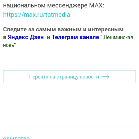
национальном мессенджере MАХ:
https://max.ru/tatmedia
Следите за самым важным и интересным
в
Яндекс Дзен
и
Телеграм канале
"
Шешминская
новь
"
Добавить Шешминскую новь в Яндекс.Новости
Перейти на страницу новости