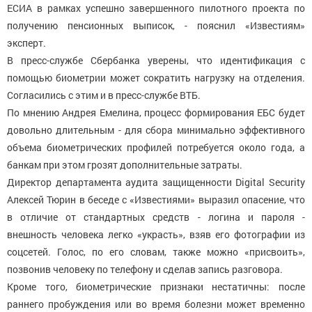
ЕСИА в рамках успешно завершенного пилотного проекта по
получению пенсионных выписок, - пояснил «Известиям»
эксперт.
В пресс-службе Сбербанка уверены, что идентификация с
помощью биометрии может сократить нагрузку на отделения.
Согласились с этим и в пресс-службе ВТБ.
По мнению Андрея Емелина, процесс формирования ЕБС будет
довольно длительным - для сбора минимально эффективного
объема биометрических профилей потребуется около года, а
банкам при этом грозят дополнительные затраты.
Директор департамента аудита защищенности Digital Security
Алексей Тюрин в беседе с «Известиями» выразил опасение, что
в отличие от стандартных средств - логина и пароля -
внешность человека легко «украсть», взяв его фотографии из
соцсетей. Голос, по его словам, также можно «присвоить»,
позвонив человеку по телефону и сделав запись разговора.
Кроме того, биометрические признаки нестатичны: после
раннего пробуждения или во время болезни может временно