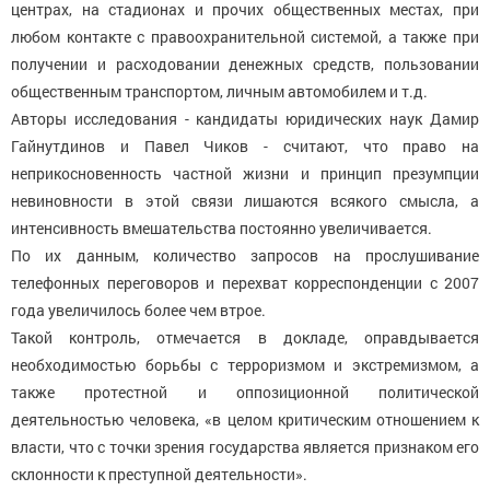
центрах, на стадионах и прочих общественных местах, при
любом контакте с правоохранительной системой, а также при
получении и расходовании денежных средств, пользовании
общественным транспортом, личным автомобилем и т.д.
Авторы исследования - кандидаты юридических наук Дамир
Гайнутдинов и Павел Чиков - считают, что право на
неприкосновенность частной жизни и принцип презумпции
невиновности в этой связи лишаются всякого смысла, а
интенсивность вмешательства постоянно увеличивается.
По их данным, количество запросов на прослушивание
телефонных переговоров и перехват корреспонденции с 2007
года увеличилось более чем втрое.
Такой контроль, отмечается в докладе, оправдывается
необходимостью борьбы с терроризмом и экстремизмом, а
также протестной и оппозиционной политической
деятельностью человека, «в целом критическим отношением к
власти, что с точки зрения государства является признаком его
склонности к преступной деятельности».