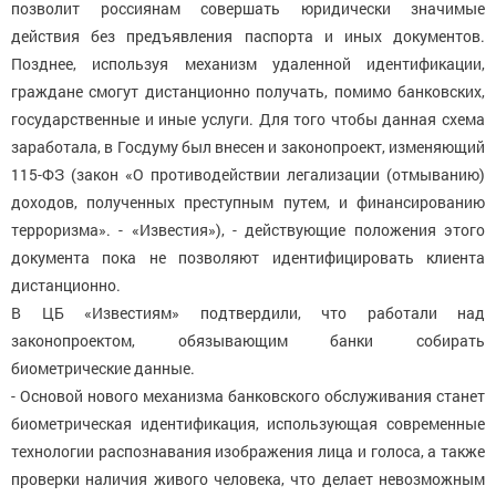
позволит россиянам совершать юридически значимые
действия без предъявления паспорта и иных документов.
Позднее, используя механизм удаленной идентификации,
граждане смогут дистанционно получать, помимо банковских,
государственные и иные услуги. Для того чтобы данная схема
заработала, в Госдуму был внесен и законопроект, изменяющий
115-ФЗ (закон «О противодействии легализации (отмыванию)
доходов, полученных преступным путем, и финансированию
терроризма». - «Известия»), - действующие положения этого
документа пока не позволяют идентифицировать клиента
дистанционно.
В ЦБ «Известиям» подтвердили, что работали над
законопроектом, обязывающим банки собирать
биометрические данные.
- Основой нового механизма банковского обслуживания станет
биометрическая идентификация, использующая современные
технологии распознавания изображения лица и голоса, а также
проверки наличия живого человека, что делает невозможным