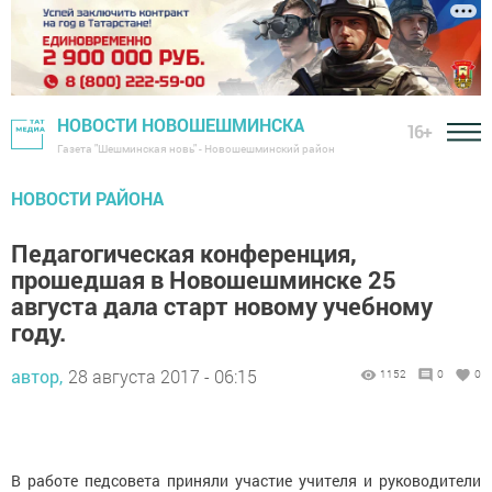
НОВОСТИ НОВОШЕШМИНСКА
16+
Газета "Шешминская новь" - Новошешминский район
НОВОСТИ РАЙОНА
Педагогическая конференция,
прошедшая в Новошешминске 25
августа дала старт новому учебному
году.
автор,
28 августа 2017 - 06:15
1152
0
0
В работе педсовета приняли участие учителя и руководители