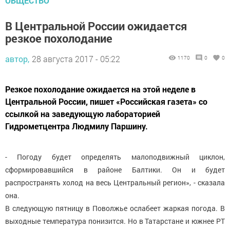
ОБЩЕСТВО
В Центральной России ожидается
резкое похолодание
автор,
28 августа 2017 - 05:22
1170
0
0
Резкое похолодание ожидается на этой неделе в
Центральной России, пишет «Российская газета» со
ссылкой на заведующую лабораторией
Гидрометцентра Людмилу Паршину.
- Погоду будет определять малоподвижный циклон,
сформировавшийся в районе Балтики. Он и будет
распространять холод на весь Центральный регион», - сказала
она.
В следующую пятницу в Поволжье ослабеет жаркая погода. В
выходные температура понизится. Но в Татарстане и южнее РТ