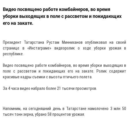
Видео посвящено работе комбайнеров, во время
уборки выходящих в поле с рассветом и покидающих
его на закате.
Президент Татарстана Рустам Минниханов опубликовал на своей
странице в «Инстаграме» видеоролик о ходе уборки урожая в
республике.
Видео посвящено работе комбайнеров, во время уборки выходящих в
поле с рассветом и покидающих его на закате. Ролик содержит
красивые кадры съемки с высоты птичьего полета.
За 4 часа видео набрало более 21 тысячи просмотров.
Напомним, на сегодняшний день в Татарстане намолочено 3 млн 50
тысяч тонн зерна, убрано 58 процентов урожая.