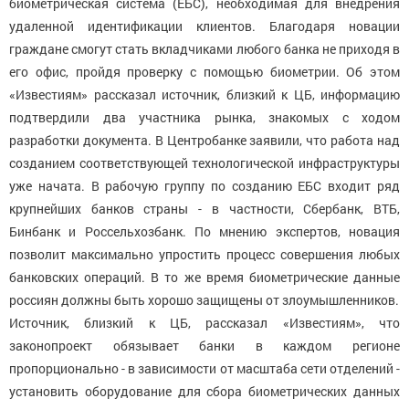
биометрическая система (ЕБС), необходимая для внедрения
удаленной идентификации клиентов. Благодаря новации
граждане смогут стать вкладчиками любого банка не приходя в
его офис, пройдя проверку с помощью биометрии. Об этом
«Известиям» рассказал источник, близкий к ЦБ, информацию
подтвердили два участника рынка, знакомых с ходом
разработки документа. В Центробанке заявили, что работа над
созданием соответствующей технологической инфраструктуры
уже начата. В рабочую группу по созданию ЕБС входит ряд
крупнейших банков страны - в частности, Сбербанк, ВТБ,
Бинбанк и Россельхозбанк. По мнению экспертов, новация
позволит максимально упростить процесс совершения любых
банковских операций. В то же время биометрические данные
россиян должны быть хорошо защищены от злоумышленников.
Источник, близкий к ЦБ, рассказал «Известиям», что
законопроект обязывает банки в каждом регионе
пропорционально - в зависимости от масштаба сети отделений -
установить оборудование для сбора биометрических данных