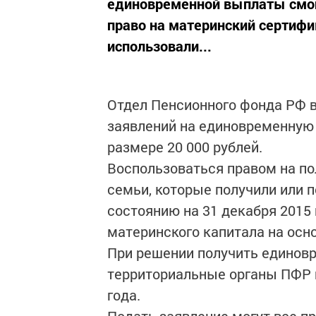
единовременной выплаты смогу
право на материнский сертифик
использовали...
Отдел Пенсионного фонда РФ 
заявлений на единовременную 
размере 20 000 рублей.
Воспользоваться правом на п
семьи, которые получили или 
состоянию на 31 декабря 2015
материнского капитала на осн
При решении получить единов
территориальные органы ПФР н
года.
Подать заявление могут все 