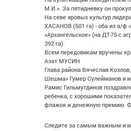
М.И.». За пятидневку он прокул
На севе яровых культур лидер
ХАСАНОВ (501 га) - оба из а/
«Архангельское» (на ДТ-75 с аг
392 га).
Всем передовикам вручены кр
Азат МУСИН
Глава района Вячеслав Козлов
Шешма» Гумер Сулейманов и и
Рамис Гильмутдинов поздравл
ребенка, с хорошими показате
флажок и денежную премию. Ф
Следите за самым важным и 