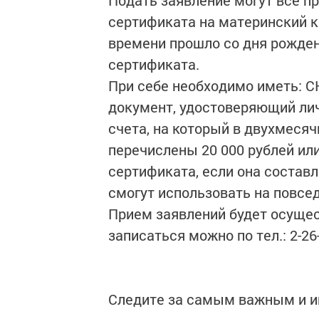
сертификата на материнский ка
времени прошло со дня рожден
сертификата.
При себе необходимо иметь: С
документ, удостоверяющий лич
счета, на который в двухмеся
перечислены 20 000 рублей ил
сертификата, если она составл
смогут использовать на повсе
Прием заявлений будет осущес
записаться можно по тел.: 2-26-
Следите за самым важным и 