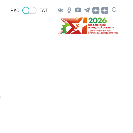
РУС
ТАТ
0