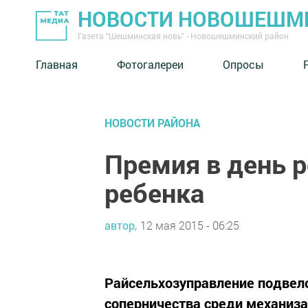
НОВОСТИ НОВОШЕШМ
Газета "Шешминская новь" - Новошешминский район
Главная
Фотогалереи
Опросы
НОВОСТИ РАЙОНА
Премия в день 
ребенка
автор,
12 мая 2015 - 06:25
Райсельхозуправление подвело
соперничества среди механиза