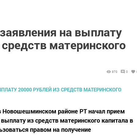
заявления на выплату
 средств материнского
870
0
в Новошешминском районе РТ начал прием
выплату из средств материнского капитала в
льзоваться правом на получение