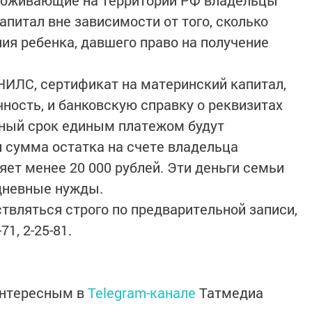
питал вне зависимости от того, сколько
ия ребенка, давшего право на получение
НИЛС, сертификат на материнский капитал,
ность, и банковскую справку о реквизитах
чный срок единым платежом будут
и сумма остатка на счете владельца
яет менее 20 000 рублей. Эти деньги семьи
дневные нужды.
твляться строго по предварительной записи,
71, 2-25-81.
интересным в
Telegram-канале
Татмедиа