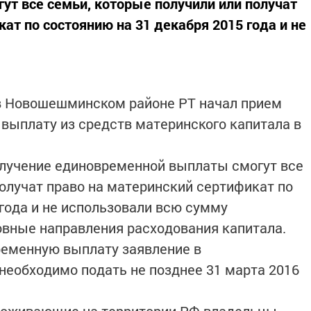
т все семьи, которые получили или получат
ат по состоянию на 31 декабря 2015 года и не
в Новошешминском районе РТ начал прием
выплату из средств материнского капитала в
олучение единовременной выплаты смогут все
получат право на материнский сертификат по
 года и не использовали всю сумму
овные направления расходования капитала.
ременную выплату заявление в
еобходимо подать не позднее 31 марта 2016
проживающие на территории РФ владельцы