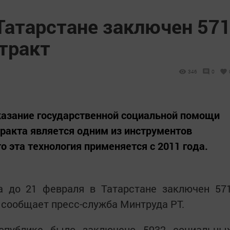
 Татарстане заключен 57
тракт
346
0
казание государственной социальной помощи
тракта является одним из инструментов
о эта технология применяется с 2011 года.
да до 21 февраля в Татарстане заключен 57
 сообщает пресс-служба Минтруда РТ.
спублике было заключено 5932 социальны