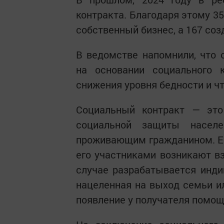
контракта. Благодаря этому 35
собственный бизнес, а 167 соз
В ведомстве напомнили, что 
на основании социального 
снижения уровня бедности и чт
Социальный контракт — это
социальной защиты насел
проживающим гражданином. Ес
его участниками возникают в
случае разрабатывается инди
нацеленная на выход семьи ил
появление у получателя помощ