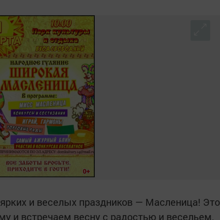
 ярких и веселых праздников — Масленица! Это
му и встречаем весну с радостью и весельем.