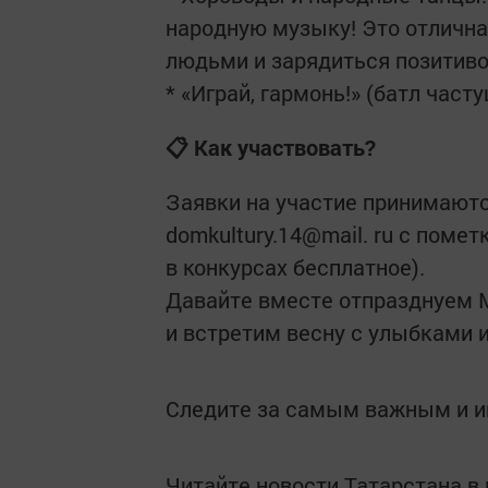
народную музыку! Это отличн
людьми и зарядиться позитиво
* «Играй, гармонь!» (батл част
📋 Как участвовать?
Заявки на участие принимаютс
domkultury.14@mail. ru с по
в конкурсах бесплатное).
Давайте вместе отпразднуем
и встретим весну с улыбками 
Следите за самым важным и 
Читайте новости Татарстана 