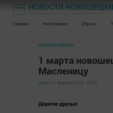
НОВОСТИ НОВОШЕШМ
Газета "Шешминская новь" - Новошешминский район
Главная
Фотогалереи
Опросы
НОВОСТИ РАЙОНА
1 марта новоше
Масленицу
admin,
27 февраля 2025 - 09:13
Дорогие друзья!