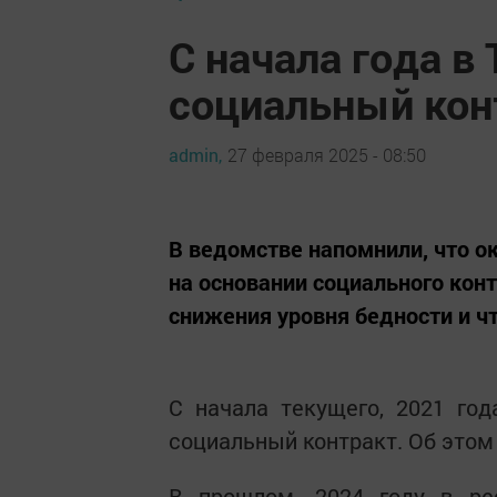
С начала года в
социальный кон
admin,
27 февраля 2025 - 08:50
В ведомстве напомнили, что о
на основании социального кон
снижения уровня бедности и чт
С начала текущего, 2021 го
социальный контракт. Об этом
В прошлом, 2024 году в ре