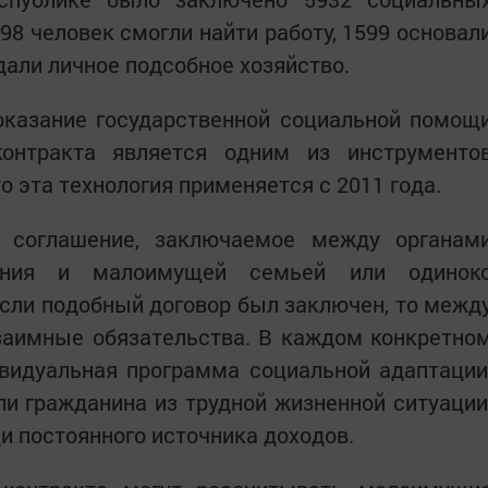
98 человек смогли найти работу, 1599 основал
дали личное подсобное хозяйство.
оказание государственной социальной помощ
контракта является одним из инструменто
о эта технология применяется с 2011 года.
 соглашение, заключаемое между органам
ения и малоимущей семьей или одинок
ли подобный договор был заключен, то межд
заимные обязательства. В каждом конкретно
видуальная программа социальной адаптации
и гражданина из трудной жизненной ситуации
и постоянного источника доходов.