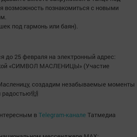
ая возможность познакомиться с новыми
м.
ушек под гармонь или баян).
я до 25 февраля на электронный адрес:
меткой «СИМВОЛ МАСЛЕНИЦЫ» (Участие
 Масленицу, создадим незабываемые моменты
и радостью!🙌
интересным в
Telegram-канале
Татмедиа
в национальном мессенджере MАХ: