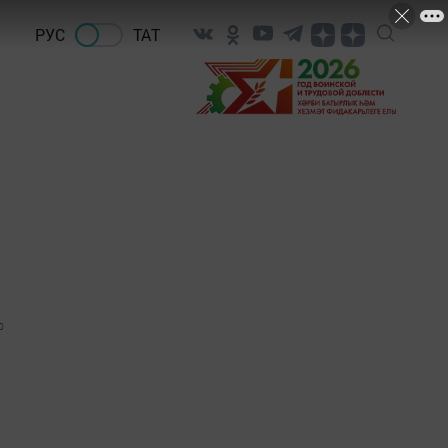
РУС
ТАТ
0