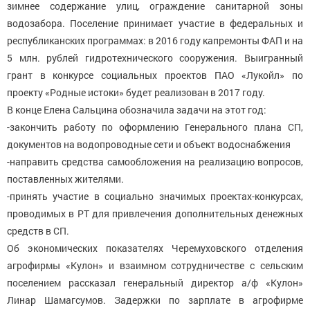
зимнее содержание улиц, ограждение санитарной зоны
водозабора. Поселение принимает участие в федеральных и
республиканских программах: в 2016 году капремонты ФАП и на
5 млн. рублей гидротехнического сооружения. Выигранный
грант в конкурсе социальных проектов ПАО «Лукойл» по
проекту «Родные истоки» будет реализован в 2017 году.
В конце Елена Сальцина обозначила задачи на этот год:
-закончить работу по оформлению Генерального плана СП,
документов на водопроводные сети и объект водоснабжения
-направить средства самообложения на реализацию вопросов,
поставленных жителями.
-принять участие в социально значимых проектах-конкурсах,
проводимых в РТ для привлечения дополнительных денежных
средств в СП.
Об экономических показателях Черемуховского отделения
агрофирмы «Кулон» и взаимном сотрудничестве с сельским
поселением рассказал генеральный директор а/ф «Кулон»
Линар Шамагсумов. Задержки по зарплате в агрофирме