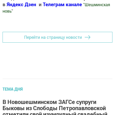
в
Яндекс Дзен
и
Телеграм канале
"
Шешминская
новь
"
Добавить Шешминскую новь в Яндекс.Новости
Перейти на страницу новости
ТЕМА ДНЯ
В Новошешминском ЗАГСе супруги
Быковы из Слободы Петропавловской
отметили свой изумрудный свадебный