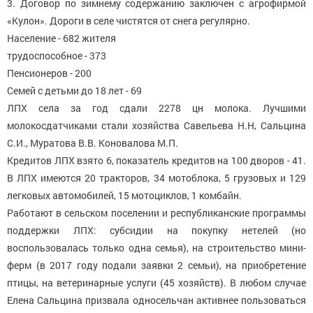
3. Договор по зимнему содержанию заключен с агрофирмой
«Кулон». Дороги в селе чистятся от снега регулярно.
Население - 682 жителя
трудоспособное - 373
Пенсионеров - 200
Семей с детьми до 18 лет - 69
ЛПХ села за год сдали 2278 цн молока. Лучшими
молокосдатчиками стали хозяйства Савельева Н.Н, Сальцина
С.И., Муратова В.В. Коновалова М.П.
Кредитов ЛПХ взято 6, показатель кредитов на 100 дворов - 41.
В ЛПХ имеются 20 тракторов, 34 мотоблока, 5 грузовых и 129
легковых автомобилей, 15 мотоциклов, 1 комбайн.
Работают в сельском поселении и республиканские программы
поддержки ЛПХ: субсидии на покупку нетелей (но
воспользовалась только одна семья), на строительство мини-
ферм (в 2017 году подали заявки 2 семьи), на приобретение
птицы, на ветеринарные услуги (45 хозяйств). В любом случае
Елена Сальцина призвала односельчан активнее пользоваться