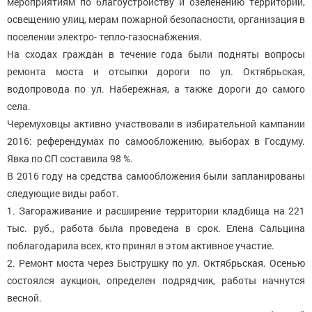
мероприятиям по благоустройству и озеленению территории,
освещению улиц, мерам пожарной безопасности, организация в
поселении электро- тепло-газоснабжения.
На сходах граждан в течение года были подняты вопросы
ремонта моста и отсыпки дороги по ул. Октябрьская,
водопровода по ул. Набережная, а также дороги до самого
села.
Черемуховцы активно участвовали в избирательной кампании
2016: референдумах по самообложению, выборах в Госдуму.
Явка по СП составила 98 %.
В 2016 году на средства самообложения были запланированы
следующие виды работ.
1. Загораживание и расширение территории кладбища на 221
тыс. руб., работа была проведена в срок. Елена Сальцина
поблагодарила всех, кто принял в этом активное участие.
2. Ремонт моста через Быструшку по ул. Октябрьская. Осенью
состоялся аукцион, определен подрядчик, работы начнутся
весной.