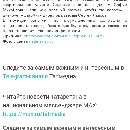
квартирам по улицам Садовым она не ездит, у Софии
Михайловны слишком плотный график, чтобы это делать», -
цитирует «СтарХит» директора звезды Сергей Лавров.
В полиции заявили, что злоумышленник, солгавший о
похищении артистки, обязательно будет задержан и наказан за
предоставление неверной информации.
Оригинал:
http://www.chelny-izvest.ru/top5/49335.html
Фото с сайта
vistanews.ru.
Следите за самым важным и интересным в
Telegram-канале
Татмедиа
Читайте новости Татарстана в
национальном мессенджере MАХ:
https://max.ru/tatmedia
Следите за самым важным и интересным