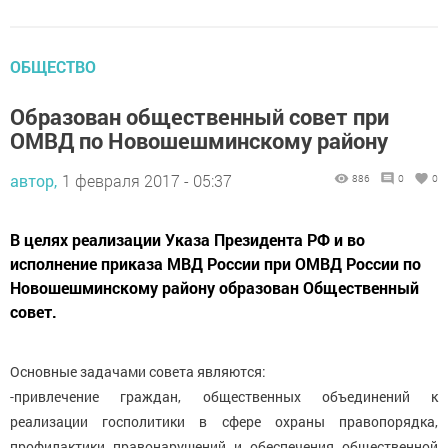
ОБЩЕСТВО
Образован общественный совет при
ОМВД по Новошешминскому району
автор,
1 февраля 2017 - 05:37
886
0
0
В целях реализации Указа Президента РФ и во
исполнение приказа МВД России при ОМВД России по
Новошешминскому району образован Общественный
совет.
Основные задачами совета являются:
-привлечение граждан, общественных объединений к
реализации госполитики в сфере охраны правопорядка,
профилактики правонарушений и обеспечения общественной