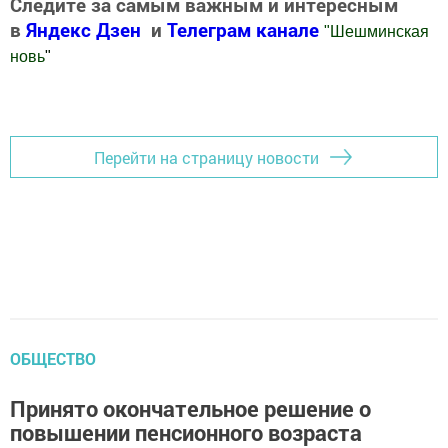
Следите за самым важным и интересным
в
Яндекс Дзен
и
Телеграм канале
"
Шешминская
новь
"
Добавить Шешминскую новь в Яндекс.Новости
Перейти на страницу новости
ОБЩЕСТВО
Принято окончательное решение о
повышении пенсионного возраста