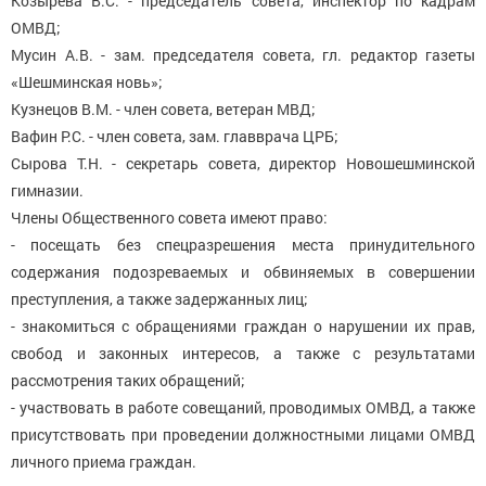
Козырева В.С. - председатель совета, инспектор по кадрам
ОМВД;
Мусин А.В. - зам. председателя совета, гл. редактор газеты
«Шешминская новь»;
Кузнецов В.М. - член совета, ветеран МВД;
Вафин Р.С. - член совета, зам. главврача ЦРБ;
Сырова Т.Н. - секретарь совета, директор Новошешминской
гимназии.
Члены Общественного совета имеют право:
- посещать без спецразрешения места принудительного
содержания подозреваемых и обвиняемых в совершении
преступления, а также задержанных лиц;
- знакомиться с обращениями граждан о нарушении их прав,
свобод и законных интересов, а также с результатами
рассмотрения таких обращений;
- участвовать в работе совещаний, проводимых ОМВД, а также
присутствовать при проведении должностными лицами ОМВД
личного приема граждан.