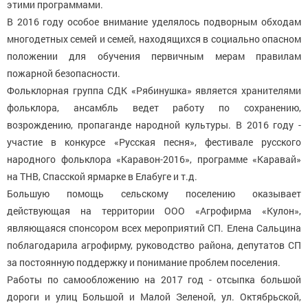
этими программами.
В 2016 году особое внимание уделялось подворным обходам
многодетных семей и семей, находящихся в социально опасном
положении для обучения первичным мерам правилам
пожарной безопасности.
Фольклорная группа СДК «Рябинушка» является хранителями
фольклора, ансамбль ведет работу по сохранению,
возрождению, пропаганде народной культуры. В 2016 году -
участие в конкурсе «Русская песня», фестивале русского
народного фольклора «Каравон-2016», программе «Каравай»
на ТНВ, Спасской ярмарке в Елабуге и т.д.
Большую помощь сельскому поселению оказывает
действующая на территории ООО «Агрофирма «Кулон»,
являющаяся спонсором всех мероприятий СП. Елена Сальцина
поблагодарила агрофирму, руководство района, депутатов СП
за постоянную поддержку и понимание проблем поселения.
Работы по самообложению на 2017 год - отсыпка большой
дороги и улиц Большой и Малой Зеленой, ул. Октябрьской,