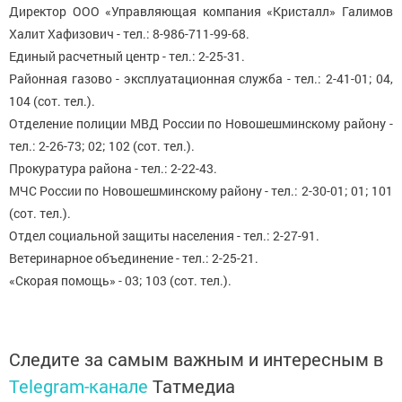
Директор ООО «Управляющая компания «Кристалл» Галимов
Халит Хафизович - тел.: 8-986-711-99-68.
Единый расчетный центр - тел.: 2-25-31.
Районная газово - эксплуатационная служба - тел.: 2-41-01; 04,
104 (сот. тел.).
Отделение полиции МВД России по Новошешминскому району -
тел.: 2-26-73; 02; 102 (сот. тел.).
Прокуратура района - тел.: 2-22-43.
МЧС России по Новошешминскому району - тел.: 2-30-01; 01; 101
(сот. тел.).
Отдел социальной защиты населения - тел.: 2-27-91.
Ветеринарное объединение - тел.: 2-25-21.
«Скорая помощь» - 03; 103 (сот. тел.).
Следите за самым важным и интересным в
Telegram-канале
Татмедиа