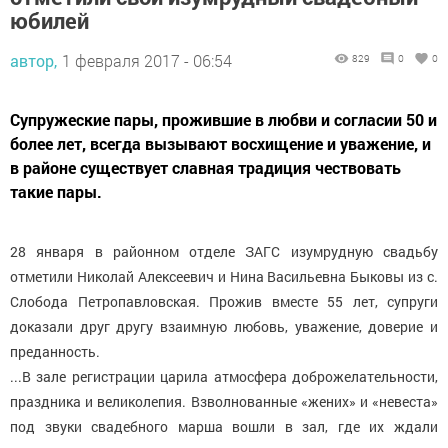
юбилей
автор,
1 февраля 2017 - 06:54
829
0
0
Супружеские пары, прожившие в любви и согласии 50 и
более лет, всегда вызывают восхищение и уважение, и
в районе существует славная традиция чествовать
такие пары.
28 января в районном отделе ЗАГС изумрудную свадьбу
отметили Николай Алексеевич и Нина Васильевна Быковы из с.
Слобода Петропавловская. Прожив вместе 55 лет, супруги
доказали друг другу взаимную любовь, уважение, доверие и
преданность.
...В зале регистрации царила атмосфера доброжелательности,
праздника и великолепия. Взволнованные «жених» и «невеста»
под звуки свадебного марша вошли в зал, где их ждали