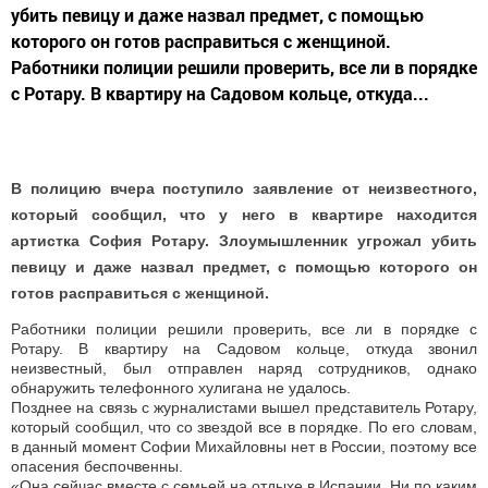
убить певицу и даже назвал предмет, с помощью
которого он готов расправиться с женщиной.
Работники полиции решили проверить, все ли в порядке
с Ротару. В квартиру на Садовом кольце, откуда...
В полицию вчера поступило заявление от неизвестного,
который сообщил, что у него в квартире находится
артистка София Ротару. Злоумышленник угрожал убить
певицу и даже назвал предмет, с помощью которого он
готов расправиться с женщиной.
Работники полиции решили проверить, все ли в порядке с
Ротару. В квартиру на Садовом кольце, откуда звонил
неизвестный, был отправлен наряд сотрудников, однако
обнаружить телефонного хулигана не удалось.
Позднее на связь с журналистами вышел представитель Ротару,
который сообщил, что со звездой все в порядке. По его словам,
в данный момент Софии Михайловны нет в России, поэтому все
опасения беспочвенны.
«Она сейчас вместе с семьей на отдыхе в Испании. Ни по каким