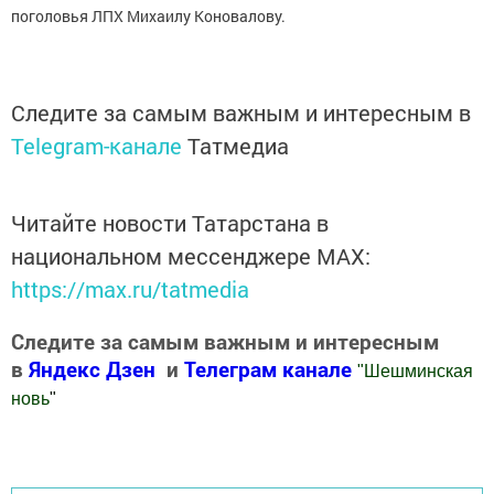
поголовья ЛПХ Михаилу Коновалову.
Следите за самым важным и интересным в
Telegram-канале
Татмедиа
Читайте новости Татарстана в
национальном мессенджере MАХ:
https://max.ru/tatmedia
Следите за самым важным и интересным
в
Яндекс Дзен
и
Телеграм канале
"
Шешминская
новь
"
Добавить Шешминскую новь в Яндекс.Новости