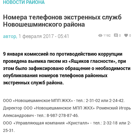
НОВОСТИ РАЙОНА
Номера телефонов экстренных служб
Новошешминского района
автор,
1 февраля 2017 - 05:41
1192
0
0
9 января комиссией по противодействию коррупции
проведена выемка писем из «Ящиков гласности», при
этом было зафиксировано обращение о необходимости
опубликования номеров телефонов районных
экстренных служб района.
ООО «Новошешминское МПП ЖКХ» - тел.: 2-31-02 или 2-24-42.
Директор ООО «Новошешминское МПП ЖКХ» Роменский Игорь
Александрович - тел.: 8-987-278-87-46.
ООО «Управляющая компания «Кристалл» - тел.: 2-32-18 или 2-
25-31.