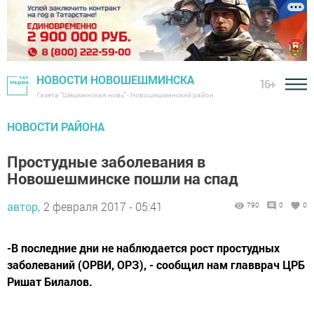
НОВОСТИ НОВОШЕШМИНСКА
16+
Газета "Шешминская новь" - Новошешминский район
НОВОСТИ РАЙОНА
Простудные заболевания в
Новошешминске пошли на спад
автор,
2 февраля 2017 - 05:41
790
0
0
-В последние дни не наблюдается рост простудных
заболеваний (ОРВИ, ОРЗ), - сообщил нам главврач ЦРБ
Ришат Билалов.