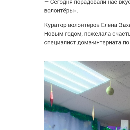
— Сегодня порадовали нас вк
волонтёры».
Куратор волонтёров Елена Зах
Новым годом, пожелала счасть
специалист дома-интерната по