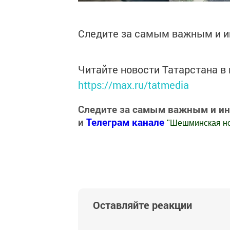
Следите за самым важным и 
Читайте новости Татарстана 
https://max.ru/tatmedia
Следите за самым важным и и
и
Телеграм канале
"
Шешминская н
Добавить Шешминскую новь в Яндекс
Оставляйте реакции