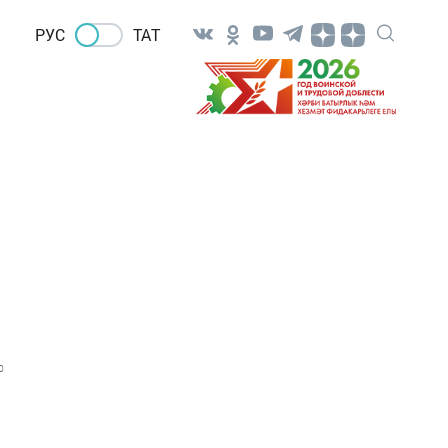
РУС
ТАТ
0