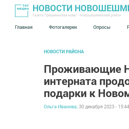
НОВОСТИ НОВОШЕШМ
Газета "Шешминская новь" - Новошешминский район
Главная
Фотогалереи
Опросы
НОВОСТИ РАЙОНА
Проживающие Н
интерната прод
подарки к Ново
Ольга Иванова,
30 декабря 2023 - 15:4