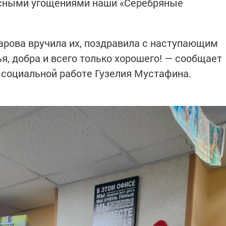
усными угощениями наши «Серебряные
арова вручила их, поздравила с наступающим
я, добра и всего только хорошего! — сообщает
 социальной работе Гузелия Мустафина.