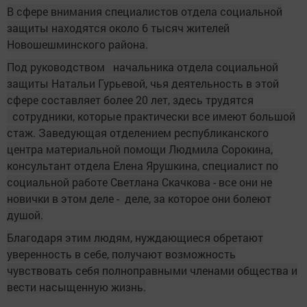
В сфере внимания специалистов отдела социальной
защиты находятся около 6 тысяч жителей
Новошешминского района.
Под руководством начальника отдела социальной
защиты Натальи Гурьевой, чья деятельность в этой
сфере составляет более 20 лет, здесь трудятся
сотрудники, которые практически все имеют большой
стаж. З
аведующая отделением республиканского
центра материальной помощи Людмила Сорокина,
консультант отдела Елена Ярушкина, специалист
по
социальной работе
Светлана Скачкова - все они не
новички в этом деле - деле, за которое они болеют
душой.
Благодаря этим людям, нуждающиеся обретают
уверенность в себе, получают возможность
чувствовать себя полноправными членами общества и
вести насыщенную жизнь.