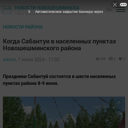
НОВОСТИ НОВОШЕШМИНСКА
16+
4
Автоматическое закрытие баннера через
Газета "Шешминская новь" - Новошешминский район
НОВОСТИ РАЙОНА
Когда Сабантуи в населенных пунктах
Новошешминского района
admin,
7 июня 2024 - 11:02
836
0
0
Праздники Сабантуй состоятся в шести населенных
пунктах района 8-9 июня.