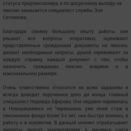
статуса предпенсионера, и по досрочному выходу на
пенсию занимается специалист службы Зоя
Ситникова.
Благодаря своему большому опыту работы они
решают все вопросы оперативно, оценивают
представленные гражданами документы на пенсию,
делают необходимые запросы, душой переживают за
каждую справку, каждый документ с тем, чтобы
назначить гражданам пенсию вовремя и в
максимальном размере.
Очень ответственно относится ко всем заданиям и
всегда доводит порученное дело до конца. главный
специалист Надежда Еферова. Она недавно перевелась
в Новошешминск из Черемшана, уже имея стаж в
пенсионном фонде более 3-х лет, она быстро влилась в
работу и в коллектив. В данный момент отрабатывает
запросы, вносит корректировки в лицевые счета