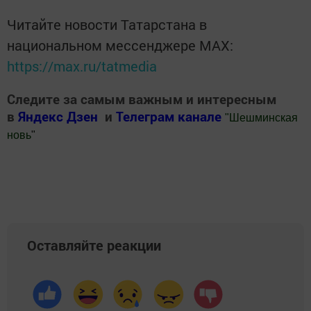
Читайте новости Татарстана в
национальном мессенджере MАХ:
https://max.ru/tatmedia
Следите за самым важным и интересным
в
Яндекс Дзен
и
Телеграм канале
"
Шешминская
новь
"
Добавить Шешминскую новь в Яндекс.Новости
Оставляйте реакции