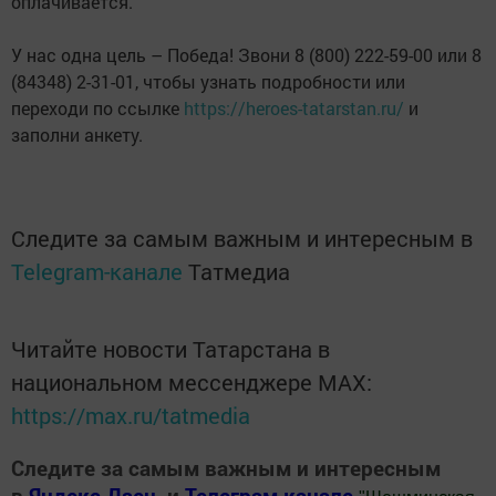
оплачивается.
У нас одна цель – Победа! Звони 8 (800) 222-59-00 или 8
(84348) 2-31-01, чтобы узнать подробности или
переходи по ссылке
https://heroes-tatarstan.ru/
и
заполни анкету.
Следите за самым важным и интересным в
Telegram-канале
Татмедиа
Читайте новости Татарстана в
национальном мессенджере MАХ:
https://max.ru/tatmedia
Следите за самым важным и интересным
в
Яндекс Дзен
и
Телеграм канале