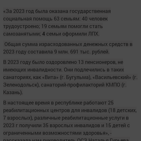
«За 2023 год была оказана государственная
социальная помощь 63 семьям: 40 человек
трудоустроено; 19 семьям помогли стать
самозанятыми;
4
семьи оформили ЛПХ.
Общая сумма израсходованных денежных средств в
2023 году составила 9 млн. 691 тыс. рублей.
В 2023 году было оздоровлено 13 пенсионеров, не
имеющих инвалидности. Они подлечились в таких
санаториях, как «Вита» (г. Бугульма), «Васильевский» (г.
Зеленодольск), санаторий-профилакторий КМПО (г.
Казань).
В настоящее время в республике работают 25
реабилитационных центров для инвалидов (18 детских,
7 взрослых), различные реабилитационные услуги в
2023 г получили 35 взрослых инвалидов и 15 детей с
ограниченными возможностями здоровья», -
рассказала нам руководитель ОСЗ Наталья Гурьева.