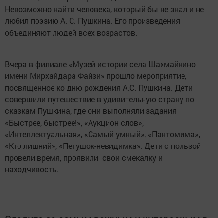
Невозможно найти человека, который бы не знал и не
любил поэзию А. С. Пушкина. Его произведения
объединяют людей всех возрастов.
Вчера в филиале «Музей истории села Шахмайкино
имени Мирхайдара Файзи» прошло мероприятие,
посвященное ко дню рождения А.С. Пушкина. Дети
совершили путешествие в удивительную страну по
сказкам Пушкина, где они выполняли задания
«Быстрее, быстрее!», «Аукцион слов»,
«Интеллектуальная», «Самый умный», «Пантомима»,
«Кто лишний», «Петушок-невидимка». Дети с пользой
провели время, проявили свои смекалку и
находчивость.