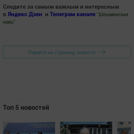
Следите за самым важным и интересным
в
Яндекс Дзен
и
Телеграм канале
"
Шешминская
новь
"
Добавить Шешминскую новь в Яндекс.Новости
Перейти на страницу новости
Топ 5 новостей