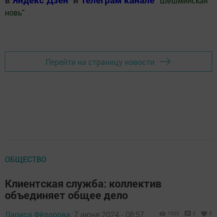
"
Шешминская
новь
"
Добавить Шешминскую новь в Яндекс.Новости
Перейти на страницу новости
ОБЩЕСТВО
Клиентская служба: коллектив
объединяет общее дело
Лариса Фёдорова,
7 июня 2024 - 08:57
1020
0
0