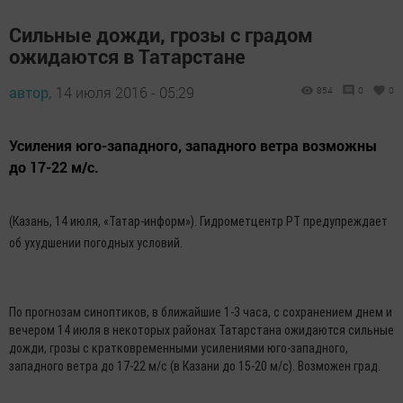
Сильные дожди, грозы с градом
ожидаются в Татарстане
автор,
14 июля 2016 - 05:29
854
0
0
Усиления юго-западного, западного ветра возможны
до 17-22 м/с.
(Казань, 14 июля, «Татар-информ»). Гидрометцентр РТ предупреждает
об ухудшении погодных условий.
По прогнозам синоптиков, в ближайшие 1-3 часа, с сохранением днем и
вечером 14 июля в некоторых районах Татарстана ожидаются сильные
дожди, грозы с кратковременными усилениями юго-западного,
западного ветра до 17-22 м/с (в Казани до 15-20 м/с). Возможен град.