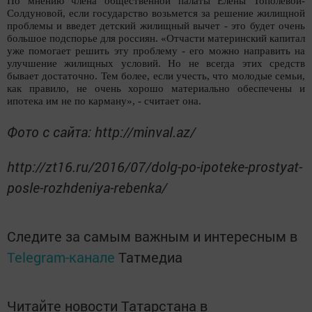
По мнению члена общественной палаты Елены Тополевой-
Солдуновой, если государство возьмется за решение жилищной
проблемы и введет детский жилищный вычет - это будет очень
большое подспорье для россиян. «Отчасти материнский капитал
уже помогает решить эту проблему - его можно направить на
улучшение жилищных условий. Но не всегда этих средств
бывает достаточно. Тем более, если учесть, что молодые семьи,
как правило, не очень хорошо материально обеспечены и
ипотека им не по карману», - считает она.
Фото с сайта: http://minval.az/
http://zt16.ru/2016/07/dolg-po-ipoteke-prostyat-
posle-rozhdeniya-rebenka/
Следите за самым важным и интересным в
Telegram-канале
Татмедиа
Читайте новости Татарстана в