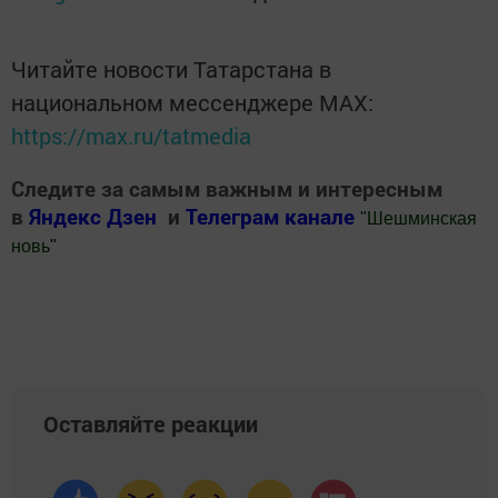
Читайте новости Татарстана в
национальном мессенджере MАХ:
https://max.ru/tatmedia
Следите за самым важным и интересным
в
Яндекс Дзен
и
Телеграм канале
"
Шешминская
новь
"
Добавить Шешминскую новь в Яндекс.Новости
Оставляйте реакции