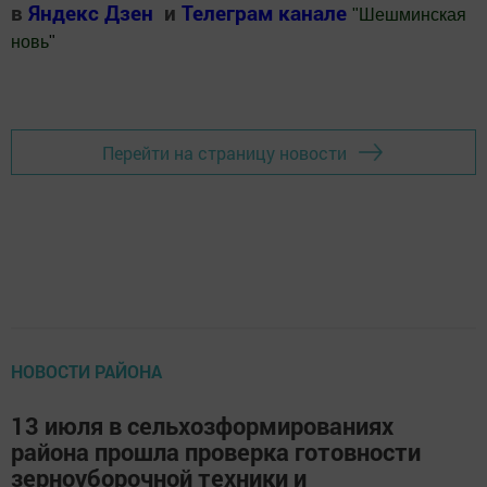
в
Яндекс Дзен
и
Телеграм канале
"
Шешминская
новь
"
Добавить Шешминскую новь в Яндекс.Новости
Перейти на страницу новости
НОВОСТИ РАЙОНА
13 июля в сельхозформированиях
района прошла проверка готовности
зерноуборочной техники и