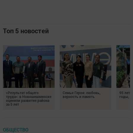
Топ 5 новостей
«Результат общего
Семья Героя: любовь,
95 лет 
труда»: в Новошешминске
верность и память
годы, э
оценили развитие района
за 5 лет
ОБЩЕСТВО