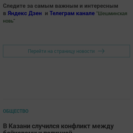
Следите за самым важным и интересным
в
Яндекс Дзен
и
Телеграм канале
"
Шешминская
новь
"
Добавить Шешминскую новь в Яндекс.Новости
Перейти на страницу новости
ОБЩЕСТВО
В Казани случился конфликт между
байкерами и полицией