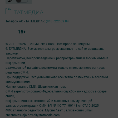
Телефон АО «ТАТМЕДИА»:
(843) 222 09 84
16+
© 2011 - 2026. Шешминская новь. Все права защищены.
© ТАТМЕДИА. Все материалы, размещенные на сайте, защищены
законом.
Перепечатка, воспроизведение и распространение в любом объеме
информации,
размещенной на сайте, возможна только с письменного согласия
редакций СМИ.
При поддержке Республиканского агентства по печати и массовым
коммуникациям.
Наименование СМИ: Шешминская новь
СМИ зарегистрировано Федеральной службой по надзору в сфере
связи,
информационных технологий и массовых коммуникаций
запись о регистрации СМИ ЭЛ № ФС 77 - 90148 от 07.10.2025
ФИО главного редактора: Мусин Азат Вализанович Email:
sheshminskaja-nov.dir@tatmedia.com