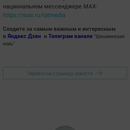
национальном мессенджере MАХ:
https://max.ru/tatmedia
Следите за самым важным и интересным
в
Яндекс Дзен
и
Телеграм канале
"
Шешминская
новь
"
Добавить Шешминскую новь в Яндекс.Новости
Перейти на страницу новости