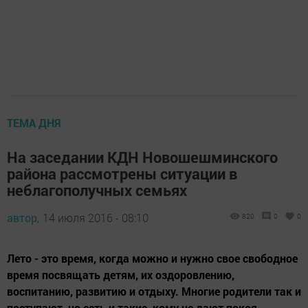
ТЕМА ДНЯ
На заседании КДН Новошешминского
района рассмотрены ситуации в
неблагополучных семьях
автор,
14 июля 2016 - 08:10
820
0
0
Лето - это время, когда можно и нужно свое свободное
время посвящать детям, их оздоровлению,
воспитанию, развитию и отдыху. Многие родители так и
поступают, но есть и такие, кому не дают покоя