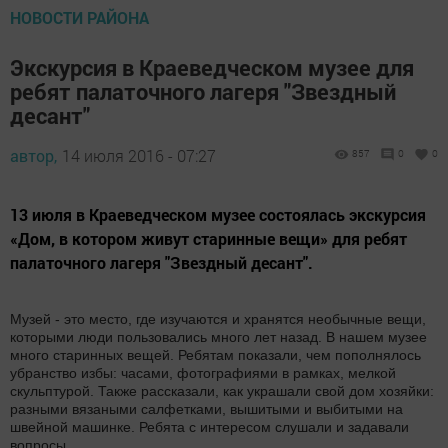
НОВОСТИ РАЙОНА
Экскурсия в Краеведческом музее для
ребят палаточного лагеря "Звездный
десант"
автор,
14 июля 2016 - 07:27
857
0
0
13 июля в Краеведческом музее состоялась экскурсия
«Дом, в котором живут старинные вещи» для ребят
палаточного лагеря "Звездный десант".
Музей - это место, где изучаются и хранятся
необычные вещи,
которыми люди пользовались много лет назад. В нашем музее
много старинных вещей. Ребятам показали, чем пополнялось
убранство избы: часами, фотографиями в рамках, мелкой
скульптурой. Также рассказали, как украшали свой дом хозяйки:
разными вязаными салфетками, вышитыми и выбитыми на
швейной машинке. Ребята с интересом слушали и задавали
вопросы.