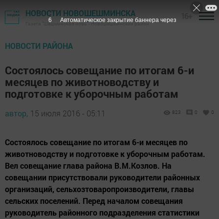
НОВОСТИ НОВОШЕШМИНСКА
16+
5
Автоматическое закрытие баннера через
Газета "Шешминская новь" - Новошешминский район
НОВОСТИ РАЙОНА
Состоялось совещание по итогам 6-и
месяцев по животноводству и
подготовке к уборочным работам
автор,
15 июля 2016 - 05:11
823
0
0
Состоялось совещание по итогам 6-и месяцев по
животноводству и подготовке к уборочным работам.
Вел совещание глава района В.М.Козлов. На
совещании присутствовали руководители районных
организаций, сельхозтоваропроизводители, главы
сельских поселений. Перед началом совещания
руководитель районного подразделения статистики