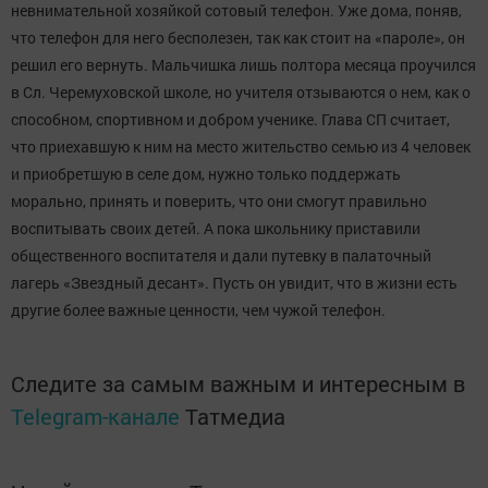
невнимательной хозяйкой сотовый телефон. Уже дома, поняв,
что телефон для него бесполезен, так как стоит на «пароле», он
решил его вернуть. Мальчишка лишь полтора месяца проучился
в Сл. Черемуховской школе, но учителя отзываются о нем, как о
способном, спортивном и добром ученике. Глава СП считает,
что приехавшую к ним на место жительство семью из 4 человек
и приобретшую в селе дом, нужно только поддержать
морально, принять и поверить, что они смогут правильно
воспитывать своих детей. А пока школьнику приставили
общественного воспитателя и дали путевку в палаточный
лагерь «Звездный десант». Пусть он увидит, что в жизни есть
другие более важные ценности, чем чужой телефон.
Следите за самым важным и интересным в
Telegram-канале
Татмедиа