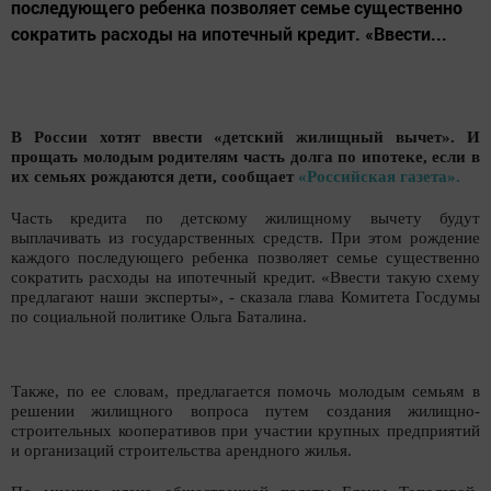
последующего ребенка позволяет семье существенно
сократить расходы на ипотечный кредит. «Ввести...
В России хотят ввести «детский жилищный вычет». И
прощать молодым родителям часть долга по ипотеке, если в
их семьях рождаются дети, сообщает
«Российская газета».
Часть кредита по детскому жилищному вычету будут
выплачивать из государственных средств. При этом рождение
каждого последующего ребенка позволяет семье существенно
сократить расходы на ипотечный кредит. «Ввести такую схему
предлагают наши эксперты», - сказала глава Комитета Госдумы
по социальной политике Ольга Баталина.
Также, по ее словам, предлагается помочь молодым семьям в
решении жилищного вопроса путем создания жилищно-
строительных кооперативов при участии крупных предприятий
и организаций строительства арендного жилья.