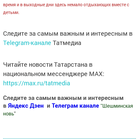
время и в выходные дни здесь немало отдыхающих вместе с
детьми.
Следите за самым важным и интересным в
Telegram-канале
Татмедиа
Читайте новости Татарстана в
национальном мессенджере MАХ:
https://max.ru/tatmedia
Следите за самым важным и интересным
в
Яндекс Дзен
и
Телеграм канале
"
Шешминская
новь
"
Добавить Шешминскую новь в Яндекс.Новости