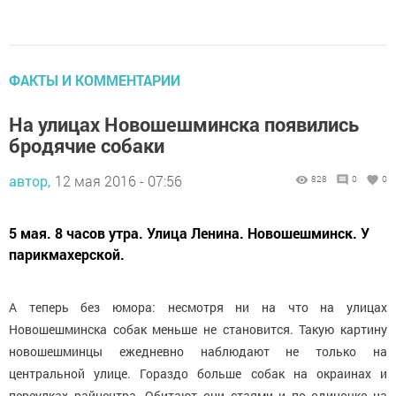
ФАКТЫ И КОММЕНТАРИИ
На улицах Новошешминска появились
бродячие собаки
автор,
12 мая 2016 - 07:56
828
0
0
5 мая. 8 часов утра. Улица Ленина. Новошешминск. У
парикмахерской.
А теперь без юмора: несмотря ни на что на улицах
Новошешминска собак меньше не становится. Такую картину
новошешминцы ежедневно наблюдают не только на
центральной улице. Гораздо больше собак на окраинах и
переулках райцентра. Обитают они стаями и по одиночке на