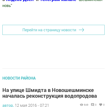
новь
"
Добавить Шешминскую новь в Яндекс.Новости
Перейти на страницу новости
НОВОСТИ РАЙОНА
На улице Шмидта в Новошешминске
началась реконструкция водопродова
автор,
12 мая 2016 - 07:21
849
0
0