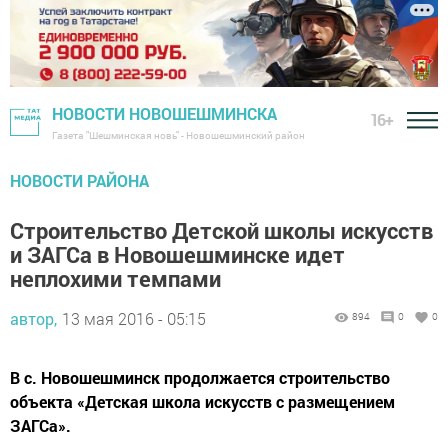
НОВОСТИ НОВОШЕШМИНСКА
16+
Газета "Шешминская новь" - Новошешминский район
НОВОСТИ РАЙОНА
Строительство Детской школы искусств
и ЗАГСа в Новошешминске идет
неплохими темпами
автор,
13 мая 2016 - 05:15
894
0
0
В с. Новошешминск продолжается строительство
объекта «Детская школа искусств с размещением
ЗАГСа».