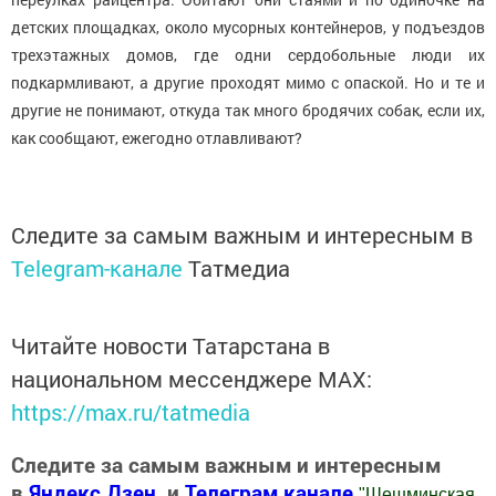
детских площадках, около мусорных контейнеров, у подъездов
трехэтажных домов, где одни сердобольные люди их
подкармливают, а другие проходят мимо с опаской. Но и те и
другие не понимают, откуда так много бродячих собак, если их,
как сообщают, ежегодно отлавливают?
Следите за самым важным и интересным в
Telegram-канале
Татмедиа
Читайте новости Татарстана в
национальном мессенджере MАХ:
https://max.ru/tatmedia
Следите за самым важным и интересным
в
Яндекс Дзен
и
Телеграм канале
"
Шешминская