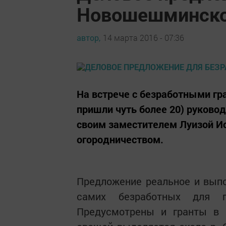
Новошешминско
автор,
14 марта 2016 - 07:36
На встрече с безработными гра
пришли чуть более 20) руково
своим заместителем Луизой И
огородничеством.
Предложение реальное и выпо
самих безработных для п
Предусмотрены и гранты в 