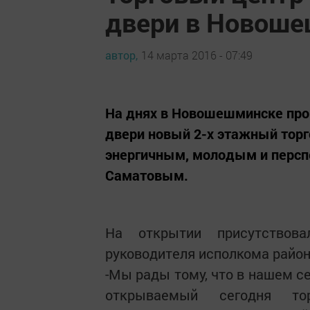
двери в Новош
автор,
14 марта 2016 - 07:49
На днях в Новошешминске про
двери новый 2-х этажный тор
энергичным, молодым и перс
Саматовым.
На открытии присутствова
руководителя исполкома райо
-Мы рады тому, что в нашем с
открываемый сегодня то