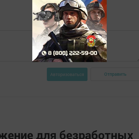
Отправить
Авторизоваться
жение для безработных