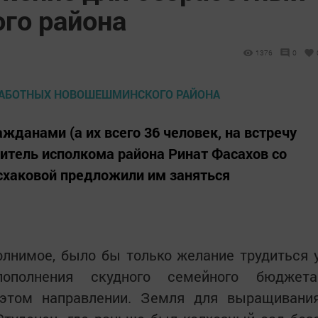
го района
1376
0
жданами (а их всего 36 человек, на встречу
дитель исполкома района Ринат Фасахов со
схаковой предложили им заняться
лнимое, было бы только желание трудиться 
ополнения скудного семейного бюджета
этом направлении. Земля для выращивани