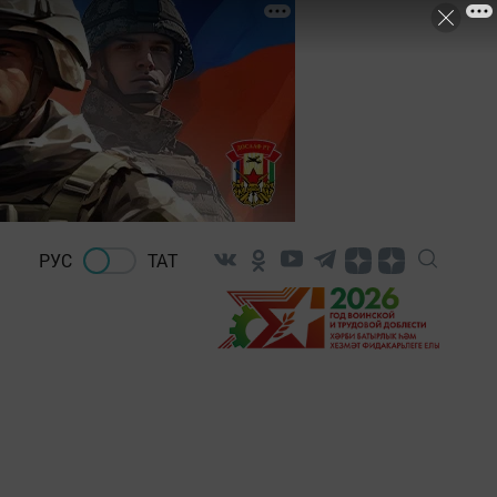
РУС
ТАТ