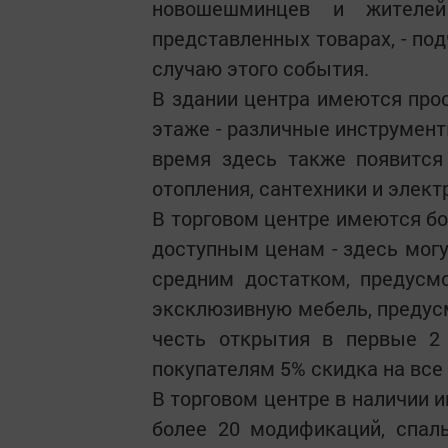
новошешминцев и жителе
представленных товарах, - по
случаю этого события.
В здании центра имеются про
этаже - различные инструмент
время здесь также появится
отопления, сантехники и элект
В торговом центре имеются бо
доступным ценам - здесь могу
средним достатком, предусм
эксклюзивную мебель, предусм
честь открытия в первые 2
покупателям 5% скидка на все
В торговом центре в наличии 
более 20 модификаций, спаль