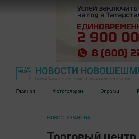
НОВОСТИ НОВОШЕШМ
Газета "Шешминская новь" - Новошешминский район
Главная
Фотогалереи
Опросы
НОВОСТИ РАЙОНА
Торговый центр