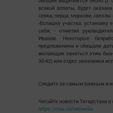
овощей выделяется около р. 
всякой оплаты, будет оказан
севка, перца, моркови, свеклы 
-Вспашку участка, установку 
себя, - отметил руководит
Иванов. Некоторые безраб
предложением и обещали дать
желающие заняться этим бизне
30-42) или отдел экономики исп
Следите за самым важным и 
Читайте новости Татарстана 
https://max.ru/tatmedia