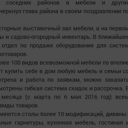
й соседних районов в мебели и други
дчеркнул глава района в своем поздравлении п
сторные выставочный зал мебели, а на перво
ы и садово-огородный инвентарь. В ближайше
 отдел по продаже оборудования для систе
ротоваров.
лее 100 видов всевозможной мебели по вполн
т купить себе в дом любую мебель и семьи с
отрена и работа по заявкам, можно заказат
отрены гибкая система скидок и рассрочка. 
 месяца (с марта по 6 мая 2016 год) все
 виды товаров.
имеются столы более 10 модификаций, диваны 
ные гарнитуры, кухонная мебель, гостиная 