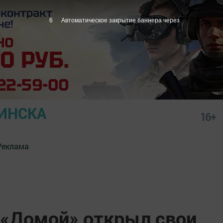
5
Автоматическое закрытие баннера через
ИНСКА
16+
Реклама
 «Домой» открыл свои