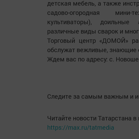
детская мебель, а также инст
садово-огородная мини-т
культиваторы), доильные 
различные виды сварок и мног
Торговый центр «ДОМОЙ» раб
обслужат вежливые, знающие с
Ждем вас по адресу: с. Новоше
Следите за самым важным и 
Читайте новости Татарстана 
https://max.ru/tatmedia