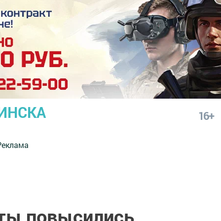
ИНСКА
16+
Реклама
ты повысились