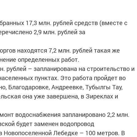
бранных 17,3 млн. рублей средств (вместе с
речислено 2,9 млн. рублей за
ргов находятся 7,2 млн. рублей такая же
нение определенных работ.
н. рублей – запланирована на строительство и
населенных пунктах. Это работа пройдет во
но, Благодаровке, Андреевке, Тубылгы Тау,
ельская она уже завершена, в Зиреклах и
монт водоснабжения запланировано 2,2 млн.
вской будет заменен водопровод
 в Новопоселенной Лебедке – 100 метров. В