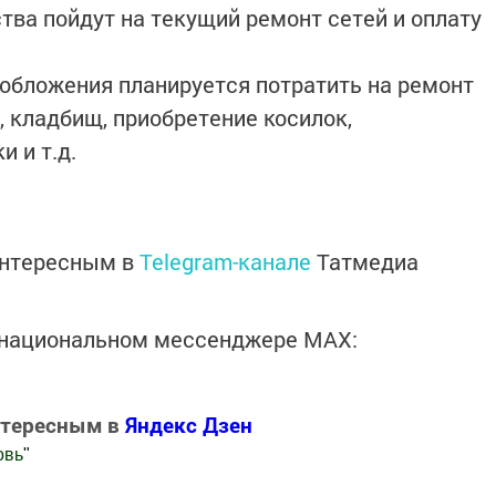
ва пойдут на текущий ремонт сетей и оплату
обложения планируется потратить на ремонт
, кладбищ, приобретение косилок,
 и т.д.
интересным в
Telegram-канале
Татмедиа
в национальном мессенджере MАХ:
нтересным в
Яндекс Дзен
овь
"