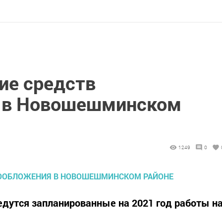
ие средств
 в Новошешминском
1249
0
ведутся запланированные на 2021 год работы н