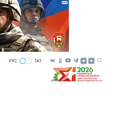
РУС
ТАТ