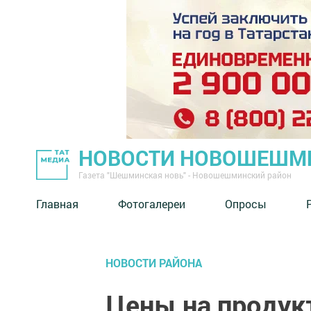
НОВОСТИ НОВОШЕШМ
Газета "Шешминская новь" - Новошешминский район
Главная
Фотогалереи
Опросы
НОВОСТИ РАЙОНА
Цены на продук