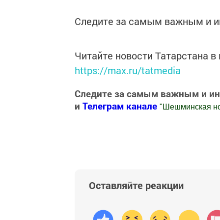
Следите за самым важным и 
Читайте новости Татарстана 
https://max.ru/tatmedia
Следите за самым важным и и
и
Телеграм канале
"
Шешминская н
Добавить Шешминскую новь в Яндекс
Оставляйте реакции