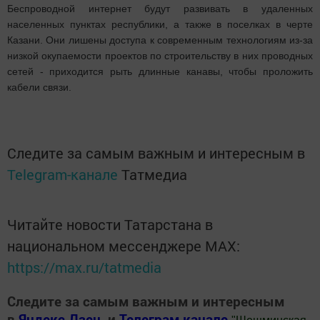
Беспроводной интернет будут развивать в удаленных
населенных пунктах республики, а также в поселках в черте
Казани. Они лишены доступа к современным технологиям из-за
низкой окупаемости проектов по строительству в них проводных
сетей - приходится рыть длинные канавы, чтобы проложить
кабели связи.
Следите за самым важным и интересным в
Telegram-канале
Татмедиа
Читайте новости Татарстана в
национальном мессенджере MАХ:
https://max.ru/tatmedia
Следите за самым важным и интересным
в
Яндекс Дзен
и
Телеграм канале