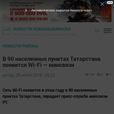
5
Автоматическое закрытие баннера через
НОВОСТИ НОВОШЕШМИНСКА
16+
Газета "Шешминская новь" - Новошешминский район
НОВОСТИ РАЙОНА
В 90 населенных пунктах Татарстана
появится Wi-Fi — минсвязи
автор,
28 июля 2016 - 05:23
788
0
0
Сеть Wi-Fi появится в этом году в 90 населенных
пунктах Татарстана, передает пресс-служба минсвязи
РТ.