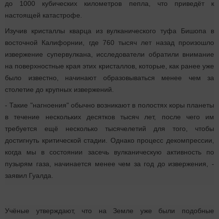
до 1000 кубических километров пепла, что приведёт к
настоящей катастрофе.
Изучив кристаллы кварца из вулканического туфа Бишопа в
восточной Калифорнии, где 760 тысяч лет назад произошло
извержение супервулкана, исследователи обратили внимание
на поверхностные края этих кристаллов, которые, как ранее уже
было известно, начинают образовываться менее чем за
столетие до крупных извержений.
- Такие "нагноения" обычно возникают в полостях коры планеты
в течение нескольких десятков тысяч лет, после чего им
требуется ещё несколько тысячелетий для того, чтобы
достигнуть критической стадии. Однако процесс декомпрессии,
когда мы в состоянии засечь вулканическую активность по
пузырям газа, начинается менее чем за год до извержения, -
заявил Гуалда.
Учёные утверждают, что на Земле уже были подобные