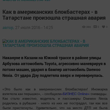
Как в американских блокбастерах - в
Татарстане произошла страшная авария
автор,
27 июля 2016 - 14:25
886
0
0
Накануне в Казани на Южной трассе в районе улицы
Арбузова автомобиль Toyota, агрессивно маневрируя в
потоке машин, ударил в бампер автомобиль Daewoo
Nexia. От удара Дэу подлетела вверх и перевернулась.
«Это было как в американских блокбастерах! Иномарка
взлетела как перышко», - сообщили
«БИЗНЕС Online»
очевидцы.
Как стало известно, водитель и пассажиры Daewoo Nexia
родились в рубашке - никто из них не пострадал, так как все
были пристегнуты. Удивительно, что на место ДТП не была