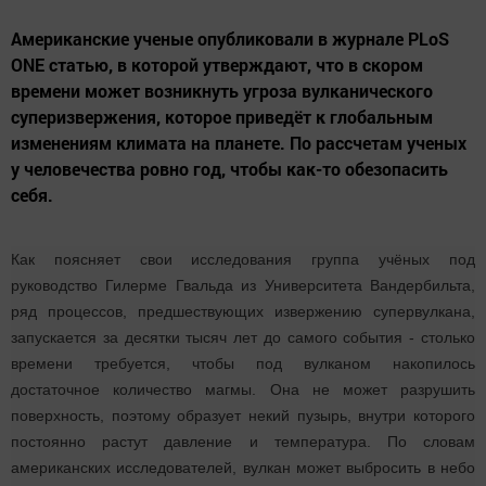
Американские ученые опубликовали в журнале PLoS
ONE статью, в которой утверждают, что в скором
времени может возникнуть угроза вулканического
суперизвержения, которое приведёт к глобальным
изменениям климата на планете. По рассчетам ученых
у человечества ровно год, чтобы как-то обезопасить
себя.
Как поясняет свои исследования группа учёных под
руководство Гилерме Гвальда из Университета Вандербильта,
ряд процессов, предшествующих извержению супервулкана,
запускается за десятки тысяч лет до самого события - столько
времени требуется, чтобы под вулканом накопилось
достаточное количество магмы. Она не может разрушить
поверхность, поэтому образует некий пузырь, внутри которого
постоянно растут давление и температура. По словам
американских исследователей, вулкан может выбросить в небо