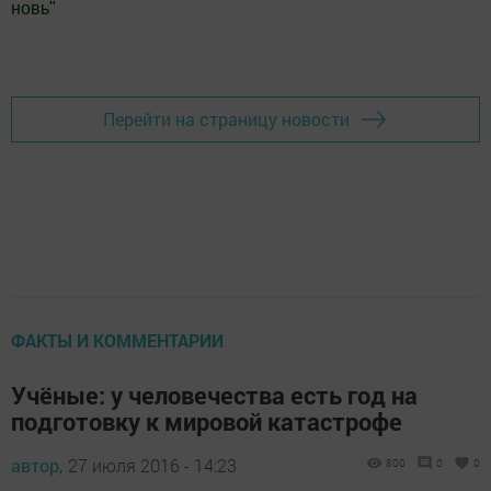
новь
"
Добавить Шешминскую новь в Яндекс.Новости
Перейти на страницу новости
ФАКТЫ И КОММЕНТАРИИ
Учёные: у человечества есть год на
подготовку к мировой катастрофе
автор,
27 июля 2016 - 14:23
800
0
0