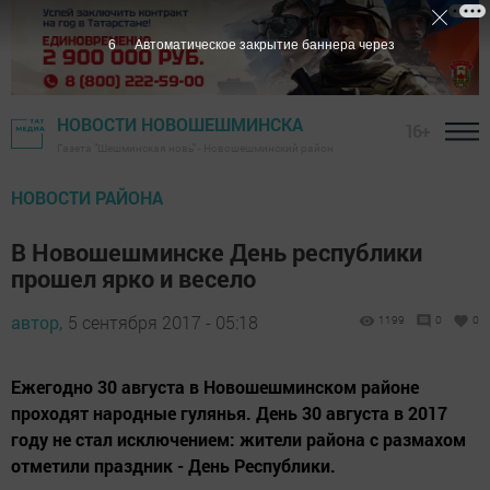
5
Автоматическое закрытие баннера через
НОВОСТИ НОВОШЕШМИНСКА
16+
Газета "Шешминская новь" - Новошешминский район
НОВОСТИ РАЙОНА
В Новошешминске День республики
прошел ярко и весело
автор,
5 сентября 2017 - 05:18
1199
0
0
Ежегодно 30 августа в Новошешминском районе
проходят народные гулянья. День 30 августа в 2017
году не стал исключением: жители района с размахом
отметили праздник - День Республики.