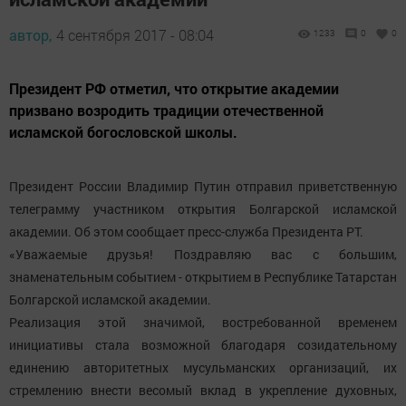
автор,
4 сентября 2017 - 08:04
1233
0
0
Президент РФ отметил, что открытие академии
призвано возродить традиции отечественной
исламской богословской школы.
Президент России Владимир Путин отправил приветственную
телеграмму участником открытия Болгарской исламской
академии. Об этом сообщает пресс-служба Президента РТ.
«Уважаемые друзья!
Поздравляю вас с большим,
знаменательным событием - открытием в Республике Татарстан
Болгарской исламской академии.
Реализация этой значимой, востребованной временем
инициативы стала возможной благодаря созидательному
единению авторитетных мусульманских организаций, их
стремлению внести весомый вклад в укрепление духовных,