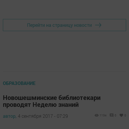
Добавить Шешминскую новь в Яндекс.Новости
Перейти на страницу новости
ОБРАЗОВАНИЕ
Новошешминские библиотекари
проводят Неделю знаний
автор,
4 сентября 2017 - 07:29
1134
0
0