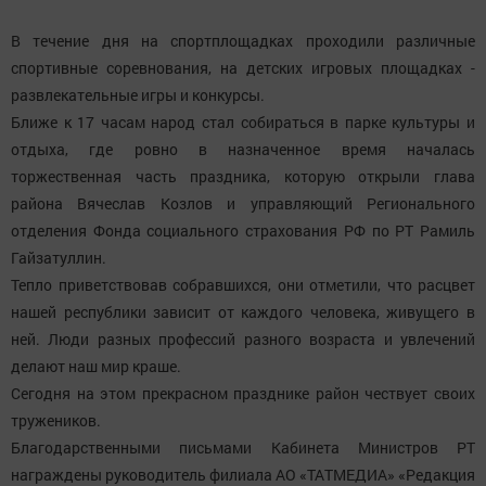
В течение дня на спортплощадках проходили различные
спортивные соревнования, на детских игровых площадках -
развлекательные игры и конкурсы.
Ближе к 17 часам народ стал собираться в парке культуры и
отдыха, где ровно в назначенное время началась
торжественная часть праздника, которую открыли глава
района Вячеслав Козлов и управляющий Регионального
отделения Фонда социального страхования РФ по РТ Рамиль
Гайзатуллин.
Тепло приветствовав собравшихся, они отметили, что расцвет
нашей республики зависит от каждого человека, живущего в
ней. Люди разных профессий разного возраста и увлечений
делают наш мир краше.
Сегодня на этом прекрасном празднике район чествует своих
тружеников.
Благодарственными письмами Кабинета Министров РТ
награждены руководитель филиала АО «ТАТМЕДИА» «Редакция