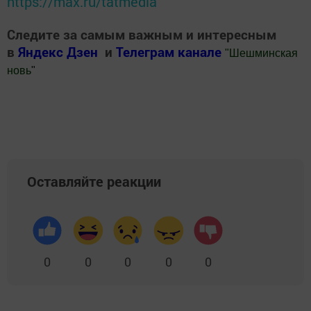
https://max.ru/tatmedia
Следите за самым важным и интересным
в
Яндекс Дзен
и
Телеграм канале
"
Шешминская
новь
"
Добавить Шешминскую новь в Яндекс.Новости
Оставляйте реакции
0
0
0
0
0