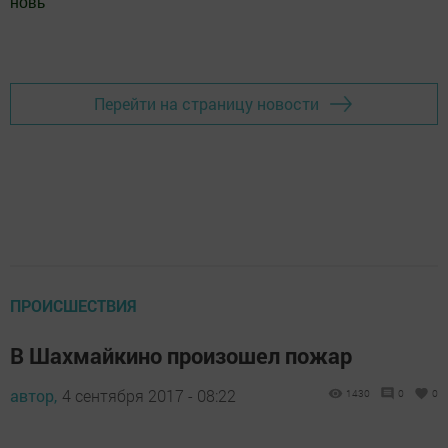
новь
"
Добавить Шешминскую новь в Яндекс.Новости
Перейти на страницу новости
ПРОИСШЕСТВИЯ
В Шахмайкино произошел пожар
автор,
4 сентября 2017 - 08:22
1430
0
0