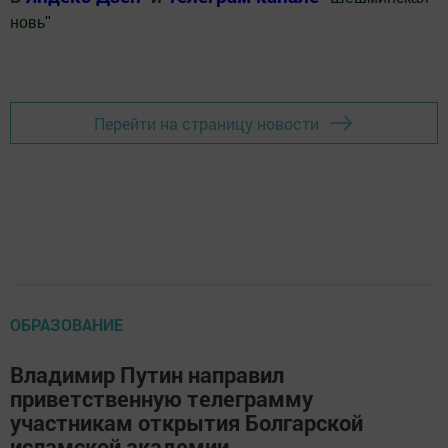
новь
"
Добавить Шешминскую новь в Яндекс.Новости
Перейти на страницу новости
ОБРАЗОВАНИЕ
Владимир Путин направил
приветственную телеграмму
участникам открытия Болгарской
исламской академии