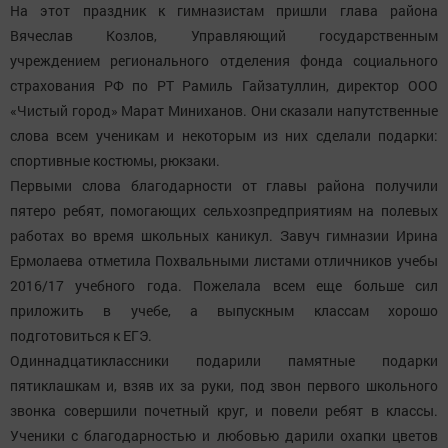
На этот праздник к гимназистам пришли глава района
Вячеслав Козлов, Управляющий государственным
учреждением регионального отделения фонда социального
страхования РФ по РТ Рамиль Гайзатуллин, директор ООО
«Чистый город» Марат Миниханов. Они сказали напутственные
слова всем ученикам и некоторым из них сделали подарки:
спортивные костюмы, рюкзаки.
Первыми слова благодарности от главы района получили
пятеро ребят, помогающих сельхозпредприятиям на полевых
работах во время школьных каникул. Завуч гимназии Ирина
Ермолаева отметила Похвальными листами отличников учебы
2016/17 учебного года. Пожелала всем еще больше сил
приложить в учебе, а выпускным классам хорошо
подготовиться к ЕГЭ.
Одиннадцатиклассники подарили памятные подарки
пятиклашкам и, взяв их за руки, под звон первого школьного
звонка совершили почетный круг, и повели ребят в классы.
Ученики с благодарностью и любовью дарили охапки цветов