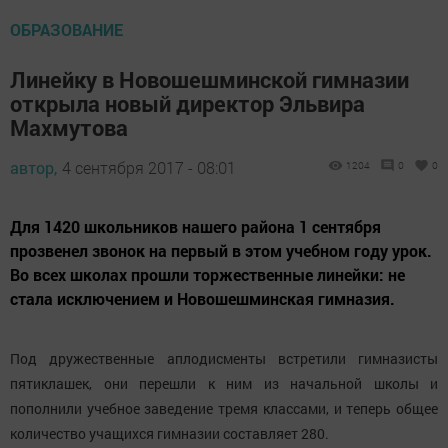
ОБРАЗОВАНИЕ
Линейку в Новошешминской гимназии
открыла новый директор Эльвира
Махмутова
автор,
4 сентября 2017 - 08:01
1204
0
0
Для 1420 школьников нашего района 1 сентября
прозвенел звонок на первый в этом учебном году урок.
Во всех школах прошли торжественные линейки: не
стала исключением и Новошешминская гимназия.
Под дружественные аплодисменты встретили гимназисты
пятиклашек, они перешли к ним из начальной школы и
пополнили учебное заведение тремя классами, и теперь общее
количество учащихся гимназии составляет 280.