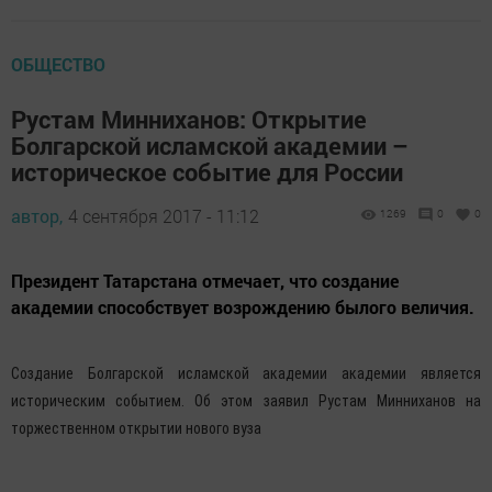
ОБЩЕСТВО
Рустам Минниханов: Открытие
Болгарской исламской академии –
историческое событие для России
автор,
4 сентября 2017 - 11:12
1269
0
0
Президент Татарстана отмечает, что создание
академии способствует возрождению былого величия.
Создание Болгарской исламской академии академии является
историческим событием. Об этом заявил Рустам Минниханов на
торжественном открытии нового вуза