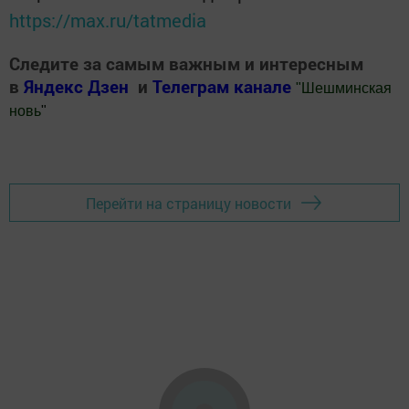
https://max.ru/tatmedia
Следите за самым важным и интересным
в
Яндекс Дзен
и
Телеграм канале
"
Шешминская
новь
"
Добавить Шешминскую новь в Яндекс.Новости
Перейти на страницу новости