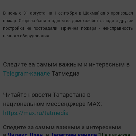
В ночь с 31 августа на 1 сентября в Шахмайкино произошел
пожар. Сгорела баня в одном из домохозяйств, люди и другие
постройки не пострадали. Причина пожара - неисправность
печного оборудования.
Следите за самым важным и интересным в
Telegram-канале
Татмедиа
Читайте новости Татарстана в
национальном мессенджере MАХ:
https://max.ru/tatmedia
Следите за самым важным и интересным
в
Яндекс Дзен
и
Телеграм канале
"
Шешминская