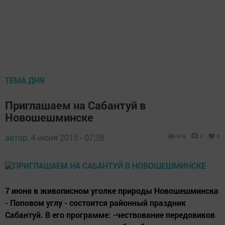
ТЕМА ДНЯ
Приглашаем на Сабантуй в
Новошешминске
автор,
4 июня 2015 - 07:38
918
0
0
7 июня в живописном уголке природы Новошешминска
- Поповом углу - состоится районный праздник
Сабантуй. В его программе: -чествование передовиков