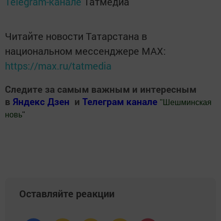
Telegram-канале
Татмедиа
Читайте новости Татарстана в
национальном мессенджере MАХ:
https://max.ru/tatmedia
Следите за самым важным и интересным
в
Яндекс Дзен
и
Телеграм канале
"
Шешминская
новь
"
Добавить Шешминскую новь в Яндекс.Новости
Оставляйте реакции