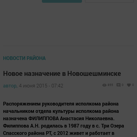
НОВОСТИ РАЙОНА
Новое назначение в Новошешминске
автор,
4 июня 2015 - 07:42
855
0
0
Распоряжением руководителя исполкома района
начальником отдела культуры исполкома района
назначена ФИЛИППОВА Анастасия Николаевна.
Филиппова А.Н. родилась в 1987 году в с. Три Озера
Спасского района РТ, с 2012 живет и работает в