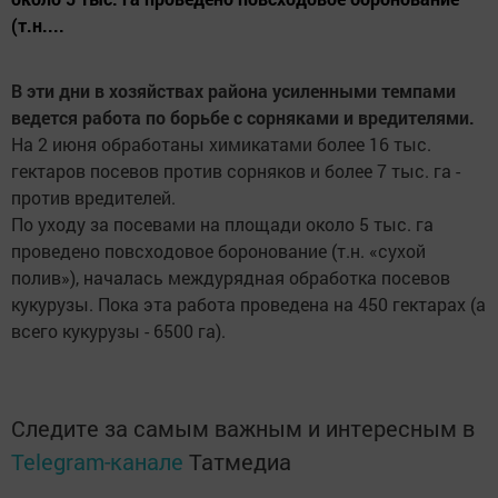
(т.н....
В эти дни в хозяйствах района усиленными темпами
ведется работа по борьбе с сорняками и вредителями.
На 2 июня обработаны химикатами более 16 тыс.
гектаров посевов против сорняков и более 7 тыс. га -
против вредителей.
По уходу за посевами на площади около 5 тыс. га
проведено повсходовое боронование (т.н. «сухой
полив»), началась междурядная обработка посевов
кукурузы. Пока эта работа проведена на 450 гектарах (а
всего кукурузы - 6500 га).
Следите за самым важным и интересным в
Telegram-канале
Татмедиа