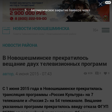
4
Автоматическое закрытие баннера через
НОВОСТИ НОВОШЕШМИНСКА
16+
Газета "Шешминская новь" - Новошешминский район
НОВОСТИ РАЙОНА
В Новошешминске прекратилось
вещание двух телевизионных программ
автор,
4 июня 2015 - 07:43
929
0
0
С 1 июня 2015 года в Новошешминске прекратилась
трансляция программы «Россия Культура» на 7
телеканале и «Россия 2» на 54 телеканале. Вещание
указанных программ прекратилось ввиду отказа ФГУП