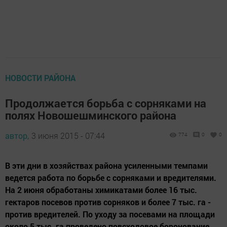
НОВОСТИ РАЙОНА
Продолжается борьба с сорняками на
полях Новошешминского района
автор,
3 июня 2015 - 07:44
774
0
0
В эти дни в хозяйствах района усиленными темпами
ведется работа по борьбе с сорняками и вредителями.
На 2 июня обработаны химикатами более 16 тыс.
гектаров посевов против сорняков и более 7 тыс. га -
против вредителей. По уходу за посевами на площади
около 5 тыс. га проведено повсходовое боронование