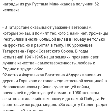
награды из рук Рустама Минниханова получили 62
человека.
- В Татарстане оказывают уважение ветеранам,
которые живы, и помнят тех, кого с нами нет. Уроженцы
Республики внесли большой вклад в Победу не только
на фронтах, но и работая в тылу, 186 уроженцев
Татарстана - Герои Советского Союза. В годы
испытаний 1941-1945 наши земляки проявили свои
лучшие качества - самоотверженность, любовь к
Родине и трудолюбие.
92-летняя Фархизихан Вахитовна Абдурахманова из
деревни Горшково осталась единственной женщиной в
Новошешминском районе - участницей войны,
воевавшей в действующей армии - в 1080 женском
зенитно-артиллерийском полку и до самой Победы. Ее
фронтовые награды: медаль «За защиту Сталинграда»
и медаль «За отвагу».