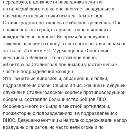
передовую, в должности разведчика зенитно-
артиллерийского полка она засекает воздушные и
наземные огневые точки немцев. Там же под
Сталинградом состоялось ее «боевое крещение». Она
сражалась как герой, стараясь точно выполнить
каждое боевое задание. Во время боя получила
тяжелое ранение в голову, от которого остался шрам на
затылке. Из книги Е.С. Мурманцевой «Советские
женщины в Великой Отечественной войне»:
«В битвах за Сталинград принимали участие целые
части и подразделения женщин.
Это - зенитные дивизионы, авиационные полки,
подразделения связи. Свыше 8 тыс. женщин и девушек
служили в Сталинградском корпусе противовоздушной
обороны, составляя большинство бойцов ПВО.
Особенно много их было в зенитной артиллерии,
прожекторных подразделениях и в подразделениях
ВНОС. Девушки-зенитчицы не только сдерживали напор
воздушных пиратов, но часто вели огонь и по