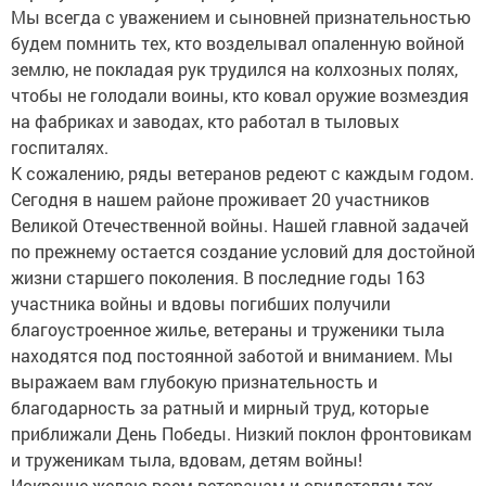
Мы всегда с уважением и сыновней признательностью
будем помнить тех, кто возделывал опаленную войной
землю, не покладая рук трудился на колхозных полях,
чтобы не голодали воины, кто ковал оружие возмездия
на фабриках и заводах, кто работал в тыловых
госпиталях.
К сожалению, ряды ветеранов редеют с каждым годом.
Сегодня в нашем районе проживает 20 участников
Великой Отечественной войны. Нашей главной задачей
по прежнему остается создание условий для достойной
жизни старшего поколения. В последние годы 163
участника войны и вдовы погибших получили
благоустроенное жилье, ветераны и труженики тыла
находятся под постоянной заботой и вниманием. Мы
выражаем вам глубокую признательность и
благодарность за ратный и мирный труд, которые
приближали День Победы. Низкий поклон фронтовикам
и труженикам тыла, вдовам, детям войны!
Искренне желаю всем ветеранам и свидетелям тех