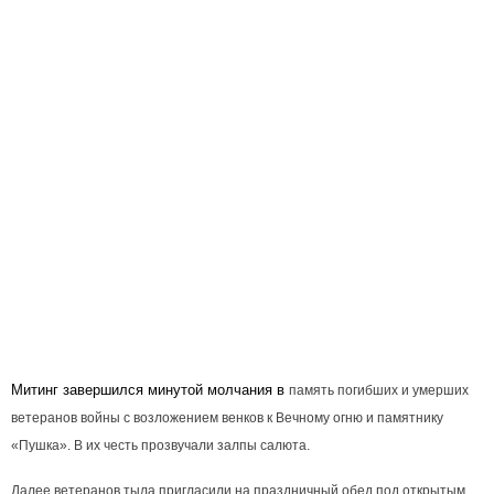
Митинг завершился минутой молчания в
память погибших и умерших
ветеранов войны с возложением венков к Вечному огню и памятнику
«Пушка». В их честь прозвучали залпы салюта.
Далее ветеранов тыла пригласили на праздничный обед под открытым