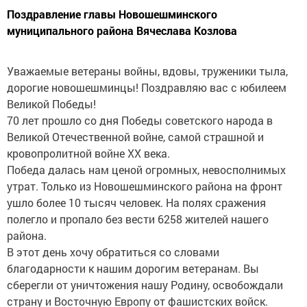
Поздравление главы Новошешминского
муниципального района Вячеслава Козлова
Уважаемые ветераны войны, вдовы, труженики тыла,
дорогие новошешминцы! Поздравляю вас с юбилеем
Великой Победы!
70 лет прошло со дня Победы советского народа в
Великой Отечественной войне, самой страшной и
кровопролитной войне ХХ века.
Победа далась нам ценой огромных, невосполнимых
утрат. Только из Новошешминского района на фронт
ушло более 10 тысяч человек. На полях сражения
полегло и пропало без вести 6258 жителей нашего
района.
В этот день хочу обратиться со словами
благодарности к нашим дорогим ветеранам. Вы
сберегли от уничтожения нашу Родину, освобождали
страну и Восточную Европу от фашистских войск.