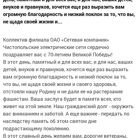
внуков и правнуков, хочется еще раз выразить вам
огромную благодарность и низкий поклон за то, что вы,
не щадя своей жизни и...
Коллектив филиала ОАО «Сетевая компания»
Чистопольские электрические сети сердечно
поздравляет вас с 70-летием Великой Победы!
В этот день, памятный и для всех вас, и для нас, ваших
детей, внуков и правнуков, хочется еще раз выразить
вам огромную благодарность и низкий поклон за то,
что вы, не щадя своей жизни и своего здоровья,
отстояли нашу Родину и не дали ее на растерзание
фашистам. Ваша заслуга будет в памяти всех, кто
живет на этой земле. Наш гражданский долг - окружить
вас вниманием и заботой. А еще важнее - передать по
наследству память об этом святом дне
подрастающему поколению.
В этот славный день желаем вам, дорогие ветераны,