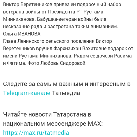
Виктор Веретенников привез ей подарочный набор
ветерана войны от Президента РТ Рустама
Минниханова. Бабушка-ветеран войны была
несказанно рада и растрогана таким вниманием.
Ольга ИВАНОВА
Глава Ленинского сельского поселения Виктор
Веретенников вручил Фархизихан Вахитовне подарок от
имени Рустама Минниханова. Рядом ее дочери Расима
и Фатима. Фото Любовь Сидоровой.
Следите за самым важным и интересным в
Telegram-канале
Татмедиа
Читайте новости Татарстана в
национальном мессенджере MАХ:
https://max.ru/tatmedia