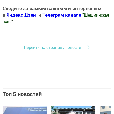
Следите за самым важным и интересным
в
Яндекс Дзен
и
Телеграм канале
"
Шешминская
новь
"
Добавить Шешминскую новь в Яндекс.Новости
Перейти на страницу новости
Топ 5 новостей