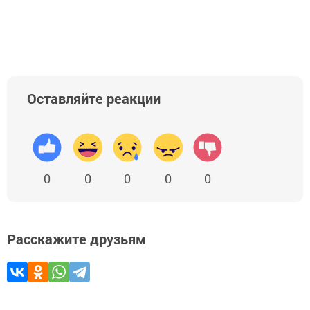
Добавить Шешминскую новь в Яндекс.Новости
Оставляйте реакции
0
0
0
0
0
Расскажите друзьям