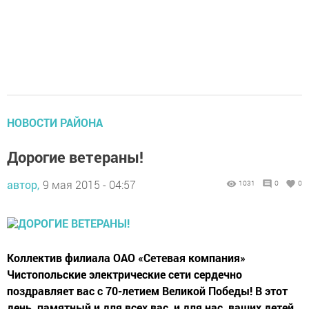
НОВОСТИ РАЙОНА
Дорогие ветераны!
автор,
9 мая 2015 - 04:57
1031
0
0
Коллектив филиала ОАО «Сетевая компания»
Чистопольские электрические сети сердечно
поздравляет вас с 70-летием Великой Победы! В этот
день, памятный и для всех вас, и для нас, ваших детей,