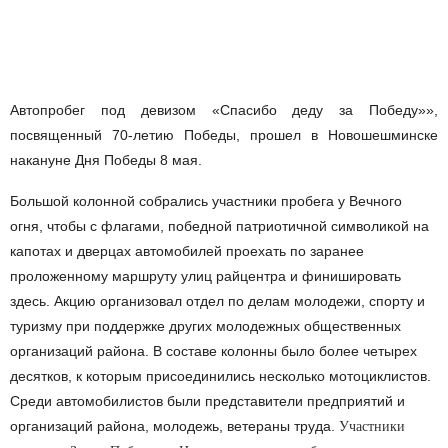
Автопробег под девизом «Спасибо деду за Победу»»,
посвященный 70-летию Победы, прошел в Новошешминске
накануне Дня Победы 8 мая.
Большой колонной собрались участники пробега у Вечного
огня, чтобы с флагами, победной патриотичной символикой на
капотах и дверцах автомобилей проехать по заранее
проложенному маршруту улиц райцентра и финишировать
здесь. Акцию организовал отдел по делам молодежи, спорту и
туризму при поддержке других молодежных общественных
организаций района. В составе колонны было более четырех
десятков, к которым присоединились несколько мотоциклистов.
Среди автомобилистов были представители предприятий и
организаций района, молодежь, ветераны труда.
Участники