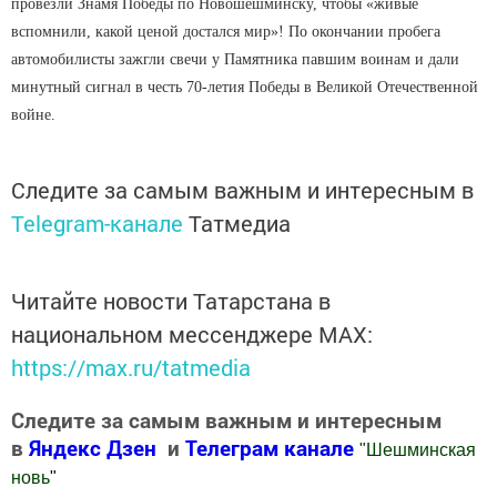
провезли Знамя Победы по Новошешминску, чтобы «живые
вспомнили, какой ценой достался мир»! По окончании пробега
автомобилисты зажгли свечи у Памятника павшим воинам и дали
минутный сигнал в честь 70-летия Победы в Великой Отечественной
войне.
Следите за самым важным и интересным в
Telegram-канале
Татмедиа
Читайте новости Татарстана в
национальном мессенджере MАХ:
https://max.ru/tatmedia
Следите за самым важным и интересным
в
Яндекс Дзен
и
Телеграм канале
"
Шешминская
новь
"