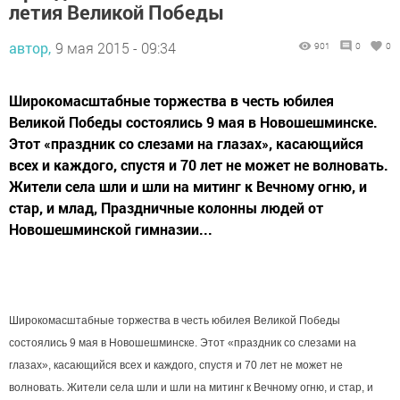
летия Великой Победы
автор,
9 мая 2015 - 09:34
901
0
0
Широкомасштабные торжества в честь юбилея
Великой Победы состоялись 9 мая в Новошешминске.
Этот «праздник со слезами на глазах», касающийся
всех и каждого, спустя и 70 лет не может не волновать.
Жители села шли и шли на митинг к Вечному огню, и
стар, и млад, Праздничные колонны людей от
Новошешминской гимназии...
Широкомасштабные торжества в честь юбилея Великой Победы
состоялись 9 мая в Новошешминске. Этот «праздник со слезами на
глазах», касающийся всех и каждого, спустя и 70 лет не может не
волновать. Жители села шли и шли на митинг к Вечному огню, и стар, и