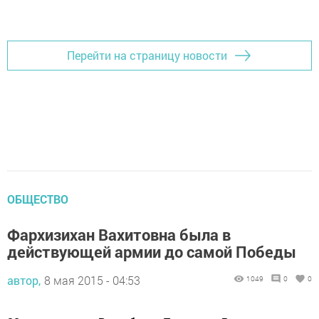
Добавить Шешминскую новь в Яндекс.Новости
Перейти на страницу новости
ОБЩЕСТВО
Фархизихан Вахитовна была в
действующей армии до самой Победы
автор,
8 мая 2015 - 04:53
1049
0
0