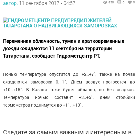
автор,
11 сентября 2017 - 04:57
858
0
0
Переменная облачность, туман и кратковременные
дожди ожидаются 11 сентября на территории
Татарстана, сообщает Гидрометцентр РТ.
Ночью температура опустится до +2..+7˚, также на почве
ожидаются заморозки 0..-1˚. Днем воздух прогреется до
+10..+15˚. В Казани тоже будет облачно, но без осадков.
Температура ночью составит +3..+5˚, днем столбики
термометров поднимутся до +11..+13˚.
Следите за самым важным и интересным в