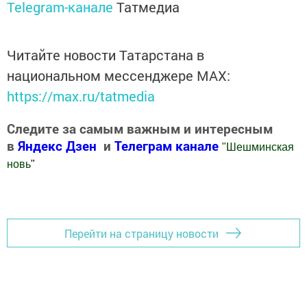
Telegram-канале
Татмедиа
Читайте новости Татарстана в
национальном мессенджере MАХ:
https://max.ru/tatmedia
Следите за самым важным и интересным
в
Яндекс Дзен
и
Телеграм канале
"
Шешминская
новь
"
Добавить Шешминскую новь в Яндекс.Новости
Перейти на страницу новости