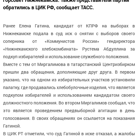
обратились в ЦИК РФ, сообщает ТАСС.
Ранее Елена Гатина, кандидат от КПРФ на выборах в
Нижнекамске подала в суд иск о снятии с выборов своего
соперника от «Коммунистов России» гендиректора
«Нижнекамского хлебокомбината» Рустема Абдуллина за
подкуп избирателей и использование служебного положения.
Вместе с тем от Миргалимова в татарстанский Центризбирком
пришли два обращения, дополняющие друг друга. В первом
указано, что на одном из избирательных участков установили
палатку, где продавались хлебобулочные изделия, что является
подкупом избирателей и использованием кандидатом своего
должностного положения. Во втором Миргалимов сообщал, что
это является проведением предвыборной агитации в день
голосования. В своих обращениях он ссылается на показания
Гатиной.
В ЦИК РТ отметили, что суд Гатиной в иске отказал, а жалобы