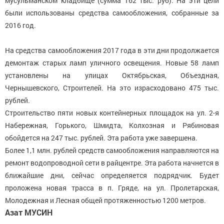
мусульманском кладбище (сумма 162 тыс. руб). На эти цели
были использованы средства самообложения, собранные за
2016 год.
На средства самообложения 2017 года в эти дни продолжается
демонтаж старых ламп уличного освещения. Новые 58 ламп
установлены на улицах Октябрьская, Объездная,
Чернышевского, Строителей. На это израсходовано 475 тыс.
рублей.
Строительство пяти новых контейнерных площадок на ул. 2-я
Набережная, Горького, Шмидта, Колхозная и Рябиновая
обойдется на 247 тыс. рублей. Эта работа уже завершена.
Более 1,1 млн. рублей средств самообложения направляются на
ремонт водопроводной сети в райцентре. Эта работа начнется в
ближайшие дни, сейчас определяется подрядчик. Будет
проложена новая трасса в п. Гряде, на ул. Пролетарская,
Молодежная и Лесная общей протяженностью 1200 метров.
Азат МУСИН