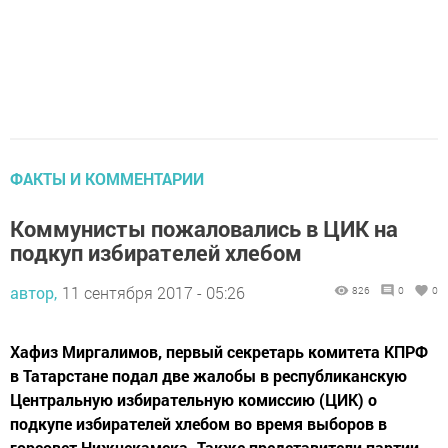
ФАКТЫ И КОММЕНТАРИИ
Коммунисты пожаловались в ЦИК на
подкуп избирателей хлебом
автор,
11 сентября 2017 - 05:26
826
0
0
Хафиз Миргалимов, первый секретарь комитета КПРФ
в Татарстане подал две жалобы в республиканскую
Центральную избирательную комиссию (ЦИК) о
подкупе избирателей хлебом во время выборов в
горсовет Нижнекамска. Также представители партии