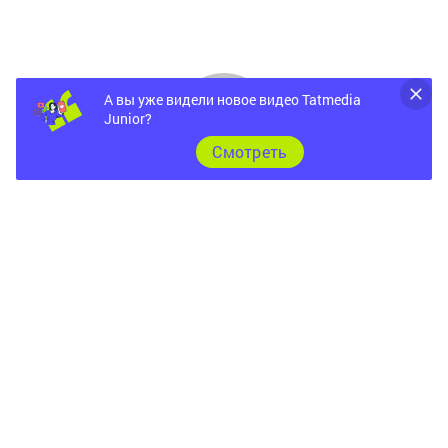
А вы уже видели новое видео Tatmedia
Junior?
Cмотреть
Главная
Фотогалереи
Опросы
Документы