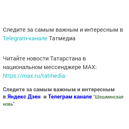
Следите за самым важным и интересным в
Telegram-канале
Татмедиа
Читайте новости Татарстана в
национальном мессенджере MАХ:
https://max.ru/tatmedia
Следите за самым важным и интересным
в
Яндекс Дзен
и
Телеграм канале
"
Шешминская
новь
"
Добавить Шешминскую новь в Яндекс.Новости