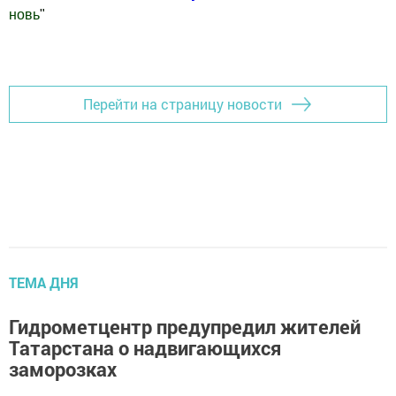
новь
"
Добавить Шешминскую новь в Яндекс.Новости
Перейти на страницу новости
ТЕМА ДНЯ
Гидрометцентр предупредил жителей
Татарстана о надвигающихся
заморозках