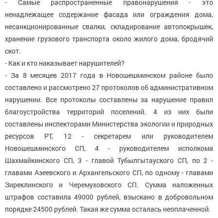
- Самые распространенные правонарушения - это
ненадлежащее содержание фасада или ограждения дома,
несанкционированные свалки, складирование автопокрышек,
хранение грузового транспорта около жилого дома, бродячий
скот.
- Как и кто наказывает нарушителей?
- За 8 месяцев 2017 года в Новошешминском районе было
составлено и рассмотрено 27 протоколов об административном
нарушении. Все протоколы составлены за нарушение правил
благоустройства территорий поселений. 4 из них были
составлены инспекторами Министерства экологии и природных
ресурсов РТ, 12 - секретарем или руководителем
Новошешминского СП, 4 - руководителем исполкома
Шахмайкинского СП, 3 - главой Тубылгытауского СП, по 2 -
главами Азеевского и Архангельского СП, по одному - главами
Зиреклинского и Черемуховского СП. Сумма наложенных
штрафов составила 49000 рублей, взыскано в добровольном
порядке 24500 рублей. Такая же сумма осталась неоплаченной.