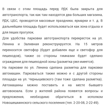
В связи с этим площадь перед РДК была закрыта для
автотранспорта, так как там находятся два больших магазина,
РДК, ЦБС, проводятся массовые праздники, ярмарки и т. д. В
дальнейшем площадь будет использоваться как зона отдыха и
для пеших прогулок.
Для удобства парковки автотранспорта перекресток на ул.
Ленина и Заливная реконструируется. На 15 метров
переносится светофор (будет добавлен еще и светофор для
пешеходов), также со стороны гимназии будет сделано
ограждение для пешеходной зоны (разметка уже имеется).
На парковке по ул. Ленина сделана разметка для парковки
автомашин. Парковаться также можно и с другой стороны
площади на ул. Чернышевского (там тоже сделана разметка).
Автомашины можно поставить и на месте бывшего
автовокзала. Если у жителей района появятся вопросы и
предложения, необходимо обратиться в исполком
Новошешминского сельского поселения (тел. 2-20-08, 2-22-49).