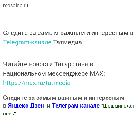
mosaica.ru
Следите за самым важным и интересным в
Telegram-канале
Татмедиа
Читайте новости Татарстана в
национальном мессенджере MАХ:
https://max.ru/tatmedia
Следите за самым важным и интересным
в
Яндекс Дзен
и
Телеграм канале
"
Шешминская
новь
"
Добавить Шешминскую новь в Яндекс.Новости