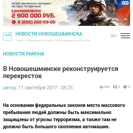
НОВОСТИ НОВОШЕШМИНСКА
16+
Газета "Шешминская новь" - Новошешминский район
НОВОСТИ РАЙОНА
В Новошешминске реконструируется
перекресток
автор,
11 сентября 2017 - 06:25
952
0
0
На основании федеральных законов места массового
пребывания людей должны быть максимально
защищены от угрозы терроризма, а также там не
должно быть большого скопления автомашин.