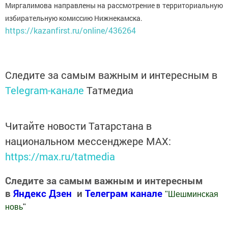
Миргалимова направлены на рассмотрение в территориальную
избирательную комиссию Нижнекамска.
https://kazanfirst.ru/online/436264
Следите за самым важным и интересным в
Telegram-канале
Татмедиа
Читайте новости Татарстана в
национальном мессенджере MАХ:
https://max.ru/tatmedia
Следите за самым важным и интересным
в
Яндекс Дзен
и
Телеграм канале
"
Шешминская
новь
"
Добавить Шешминскую новь в Яндекс.Новости