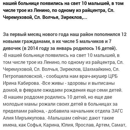
нашей больнице появились на свет 10 малышей, в том
числе трое из Ленино, по одному из райцентра, Сл.
Черемуховой, Сл. Волчья, Зиреклов,...
За первый месяц нового года наш район пополнился 12
новыми гражданами, в их числе 5 мальчиков и 7
девочек (в 2014 году за январь родилось 16 детей).
-В нашей больнице появились на свет 10 малышей, в
том числе трое из Ленино, по одному из райцентра, Сл.
Черемуховой, Сл. Волчья, Зиреклов, Шахмайкино, Сл.
Петропавловской, - сообщила нам врач-акушер ЦРБ
Ирина Кабирова. -Все живы - здоровы и выписаны
домой, в феврале ожидаем рождения еще семи детей.
-В нашем роддоме родились 10 детей, но еще две
молодые мамы рожали своих детей в больницах за
пределами района, - добавила начальник отдела ЗАГС
Алия Миръякупова. -Малышам сейчас дают такие
имена, как Софья, Карина, Юлия, Ярослав, Артем, Самат,