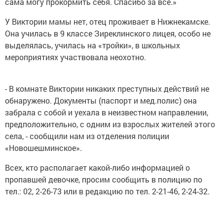
сама могу прокормить себя. Спасибо за все.»
У Виктории мамы нет, отец проживает в Нижнекамске.
Она училась в 9 классе Зиреклинского лицея, особо не
выделялась, училась на «тройки», в школьных
мероприятиях участвовала неохотно.
- В комнате Виктории никаких преступных действий не
обнаружено. Документы (паспорт и мед.полис) она
забрала с собой и уехала в неизвестном направлении,
предположительно, с одним из взрослых жителей этого
села, - сообщили нам из отделения полиции
«Новошешминское».
Всех, кто располагает какой-либо информацией о
пропавшей девочке, просим сообщить в полицию по
тел.: 02, 2-26-73 или в редакцию по тел. 2-21-46, 2-24-32.