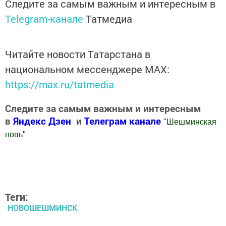
Следите за самым важным и интересным в
Telegram-канале
Татмедиа
Читайте новости Татарстана в
национальном мессенджере MАХ:
https://max.ru/tatmedia
Следите за самым важным и интересным
в
Яндекс Дзен
и
Телеграм канале
"
Шешминская
новь
"
Добавить Шешминскую новь в Яндекс.Новости
Теги:
НОВОШЕШМИНСК