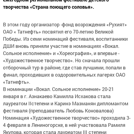
творчества «Страна поющего соловья».
В этом году организатор -фонд возрождения «Рухият»
ОАО « Татнефть» посвятил его 70-летию Великой
Победы. Из семи номинаций фестиваля, воспитанники
ДШИ вновь приняли участие в номинациях «Вокал.
Сольное исполнение» и «Хореография», и впервые -
«Художественное творчество». Но сначала прошли
отборочный тур в районе, где став лучшими, попали в
финал, проходивших в оздоровительных лагерях ОАО
«Татнефть».
В номинации «Вокал. Сольное исполнение» 20-21
января в г. Азнакаево Камилла Исхакова стала
лауреатом IIстепени и Каринэ Мазманян дипломантом
фестиваля (преподаватель Любовь Коновалова)
Номинация «Художественное творчество» проходила 3-
4 февраля в Лениногорске, в ней участвовала Рамиля
Якупова, которая стала лауреатом III степени