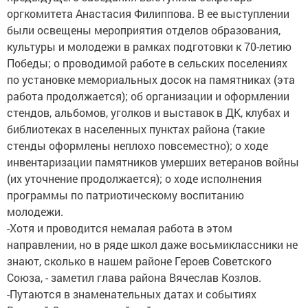
оргкомитета Анастасия Филиппова. В ее выступлении
были освещены мероприятия отделов образования,
культуры и молодежи в рамках подготовки к 70-летию
Победы; о проводимой работе в сельских поселениях
по установке мемориальных досок на памятниках (эта
работа продолжается); об организации и оформлении
стендов, альбомов, уголков и выставок в ДК, клубах и
библиотеках в населенных пунктах района (такие
стенды оформлены неплохо повсеместно); о ходе
инвентаризации памятников умерших ветеранов войны
(их уточнение продолжается); о ходе исполнения
программы по патриотическому воспитанию
молодежи.
-Хотя и проводится немалая работа в этом
направлении, но в ряде школ даже восьмиклассники не
знают, сколько в нашем районе Героев Советского
Союза, - заметил глава района Вячеслав Козлов.
-Путаются в знаменательных датах и событиях