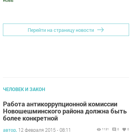
новь
"
Добавить Шешминскую новь в Яндекс.Новости
Перейти на страницу новости
ЧЕЛОВЕК И ЗАКОН
Работа антикоррупционной комиссии
Новошешминского района должна быть
более конкретной
автор,
12 февраля 2015 - 08:11
1131
0
0