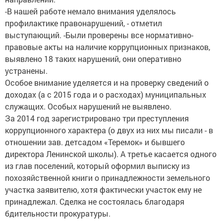
-В нашей работе немало внимания уделялось
профилактике правонарушений, - отметил
выступающий. -Были проверены все нормативно-
правовые акты на наличие коррупционных признаков,
выявлено 18 таких нарушений, они оперативно
устранены.
Особое внимание уделяется и на проверку сведений о
доходах (а с 2015 года и о расходах) муниципальных
служащих. Особых нарушений не выявлено.
За 2014 год зарегистрировано три преступления
коррупционного характера (о двух из них мы писали - в
отношении зав. детсадом «Теремок» и бывшего
директора Ленинской школы). А третье касается одного
из глав поселений, который оформил выписку из
похозяйственной книги о принадлежности земельного
участка заявителю, хотя фактически участок ему не
принадлежал. Сделка не состоялась благодаря
бдительности прокуратуры.