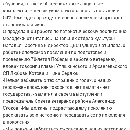
обучения, а также общевойсковые защитные
комплекты. В целом укомплектованность составляет
64%. Ежегодно проходят и военно-полевые сборы для
старшеклассников.
О проделанной работе по патриотическому воспитанию
молодежи отчитались начальник отдела культуры
Наталья Таротина и директор ЦБС Гульнур Латыпова, о
работе исполкомов поселений по подготовке и
проведению 70-летия Победы и заботе о ветеранах,
вдовах говорили главы Утяшкинского и Архангельского
СП Любовь Котова и Нина Сердюк.
-Нельзя забывать о тех страшных годах, о наших
героях-земляках, как говорится, нет памяти - нет
государства, - заметил в своем выступлении
председатель Совета ветеранов района Александр
Скоков. -Мы должны подрастающему поколению
рассказать всю историю и передавать ее из поколения
в поколения.
«Мы должны заботиться ежедневно о наших ветеранах,