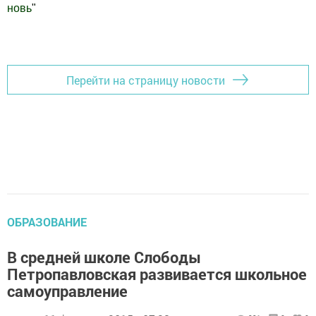
новь
"
Добавить Шешминскую новь в Яндекс.Новости
Перейти на страницу новости
ОБРАЗОВАНИЕ
В средней школе Слободы
Петропавловская развивается школьное
самоуправление