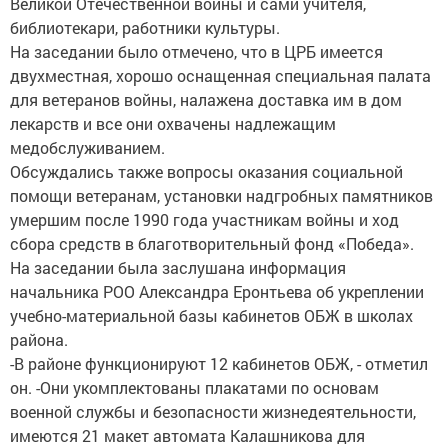
Великой Отечественной войны и сами учителя,
библиотекари, работники культуры.
На заседании было отмечено, что в ЦРБ имеется
двухместная, хорошо оснащенная специальная палата
для ветеранов войны, налажена доставка им в дом
лекарств и все они охвачены надлежащим
медобслуживанием.
Обсуждались также вопросы оказания социальной
помощи ветеранам, установки надгробных памятников
умершим после 1990 года участникам войны и ход
сбора средств в благотворительный фонд «Победа».
На заседании была заслушана информация
начальника РОО Александра Еронтьева об укреплении
учебно-материальной базы кабинетов ОБЖ в школах
района.
-В районе функционируют 12 кабинетов ОБЖ, - отметил
он. -Они укомплектованы плакатами по основам
военной службы и безопасности жизнедеятельности,
имеются 21 макет автомата Калашникова для