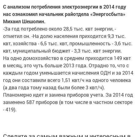
С анализом потребления электроэнергии в 2014 году
нас ознакомил начальник райотдела «Энергосбыта»
Михаил Шешолин.
-За год потреблено около 28,5 тыс. квт энергии, -
отметил он. -На долю населения приходится 9,3 тыс.
квт, хозяйства - 6,5 тыс. квт, промышленность - 3,6 тыс.
квт, муниципальный бюджет - 3,3 тыс. квт энергии.
На одно домохозяйство в среднем приходится 149 квт
в месяц, это чуть больше 2013 года. Отрадно то, что с
каждым годом уменьшается начисления ОДН и за 2014
год они составили всего 1,51 квт/ч на одного человека
(а два года тому назад были более 3 квт/ч).
Планомерно идет и замена приборов учета. За 2014 год
заменено 587 приборов (в том числе в частном секторе
- 419).
Следите за самым важным и интересным в