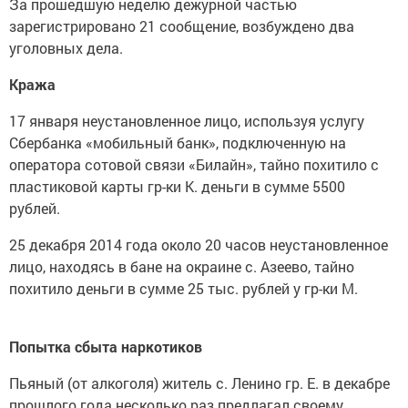
За прошедшую неделю дежурной частью
зарегистрировано 21 сообщение, возбуждено два
уголовных дела.
Кража
17 января неустановленное лицо, используя услугу
Сбербанка «мобильный банк», подключенную на
оператора сотовой связи «Билайн», тайно похитило с
пластиковой карты гр-ки К. деньги в сумме 5500
рублей.
25 декабря 2014 года около 20 часов неустановленное
лицо, находясь в бане на окраине с. Азеево, тайно
похитило деньги в сумме 25 тыс. рублей у гр-ки М.
Попытка сбыта наркотиков
Пьяный (от алкоголя) житель с. Ленино гр. Е. в декабре
прошлого года несколько раз предлагал своему