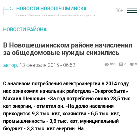
НОВОСТИ НОВОШЕШМИНСКА
16+
Газета "Шешминская новь" - Новошешминский район
НОВОСТИ РАЙОНА
В Новошешминском районе начисления
за общедомовые нужды снизились
автор,
13 февраля 2015 - 06:52
806
0
0
С анализом потребления электроэнергии в 2014 году
нас ознакомил начальник райотдела «Энергосбыта»
Михаил Шешолин. -За год потреблено около 28,5 тыс.
квт энергии, - отметил он. -На долю населения
приходится 9,3 тыс. квт, хозяйства - 6,5 тыс. квт,
промышленность - 3,6 тыс. квт, муниципальный
бюджет - 3,3 тыс. квт энергии. На...