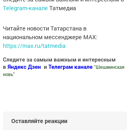
Telegram-канале
Татмедиа
Читайте новости Татарстана в
национальном мессенджере MАХ:
https://max.ru/tatmedia
Следите за самым важным и интересным
в
Яндекс Дзен
и
Телеграм канале
"
Шешминская
новь
"
Добавить Шешминскую новь в Яндекс.Новости
Оставляйте реакции