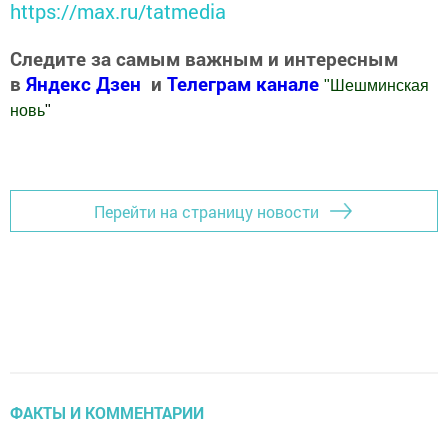
https://max.ru/tatmedia
Следите за самым важным и интересным
в
Яндекс Дзен
и
Телеграм канале
"
Шешминская
новь
"
Добавить Шешминскую новь в Яндекс.Новости
Перейти на страницу новости
ФАКТЫ И КОММЕНТАРИИ