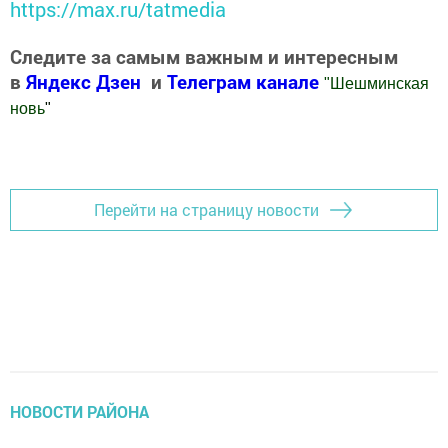
https://max.ru/tatmedia
Следите за самым важным и интересным
в
Яндекс Дзен
и
Телеграм канале
"
Шешминская
новь
"
Добавить Шешминскую новь в Яндекс.Новости
Перейти на страницу новости
НОВОСТИ РАЙОНА