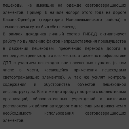
пешеходы, не имеющие на одежде световозвращающих
элементов. Пример: В начале ноября этого года на дороге
Казань-Оренбург (территория Новошешминского района) в
темное время суток был сбит пешеход.
В рамках декадника личный состав ГИБДД активизирует
работу по выявлению фактов непредоставления преимущества
в движении пешеходам, пресечению перехода дороги в
непредусмотренных для этого местах, а также по профилактике
ДТП с участием пешеходов вне населенных пунктов (в том
числе в части, касающейся применения пешеходами
светоотражающих элементов). А так же усилят контроль
содержания и обустройства объектов пешеходной
инфраструктуры. В эти же дни пройдут встречи с коллективами
организаций, образовательных учреждений и жителями
расположенных вблизи автодорог с интенсивным движением о
необходимости использования световозвращающих
элементов.