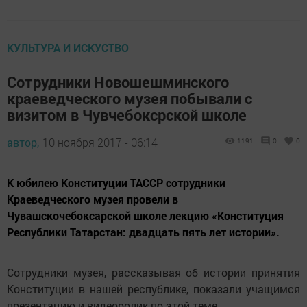
КУЛЬТУРА И ИСКУСТВО
Сотрудники Новошешминского
краеведческого музея побывали с
визитом в Чувчебоксрской школе
автор,
10 ноября 2017 - 06:14
1191
0
0
К юбилею Конституции ТАССР сотрудники
Краеведческого музея провели в
Чувашскочебоксарской школе лекцию «Конституция
Республики Татарстан: двадцать пять лет истории».
Сотрудники музея, рассказывая об истории принятия
Конституции в нашей республике, показали учащимся
презентацию и видеоролик по этой теме.