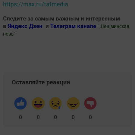
https://max.ru/tatmedia
Следите за самым важным и интересным
в
Яндекс Дзен
и
Телеграм канале
"
Шешминская
новь
"
Добавить Шешминскую новь в Яндекс.Новости
Оставляйте реакции
0
0
0
0
0