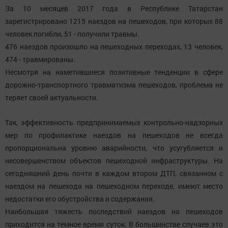
За 10 месяцев 2017 года в Республике Татарстан
зарегистрировано 1215 наездов на пешеходов, при которых 88
человек погибли, 51 - получили травмы.
476 наездов произошло на пешеходных переходах, 13 человек,
474 - травмированы.
Несмотря на наметившиеся позитивные тенденции в сфере
дорожно-транспортного травматизма пешеходов, проблема не
теряет своей актуальности.
Так, эффективность предпринимаемых контрольно-надзорных
мер по профилактике наездов на пешеходов не всегда
пропорциональна уровню аварийности, что усугубляется и
несовершенством объектов пешеходной инфраструктуры. На
сегодняшний день почти в каждом втором ДТП, связанном с
наездом на пешехода на пешеходном переходе, имеют место
недостатки его обустройства и содержания.
Наибольшая тяжесть последствий наездов на пешеходов
приходится на темное время суток. В большинстве случаев это