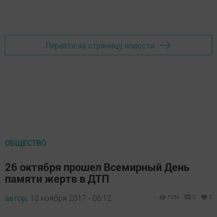
Добавить Шешминскую новь в Яндекс.Новости
Перейти на страницу новости
ОБЩЕСТВО
26 октября прошел Всемирный День
памяти жертв в ДТП
автор,
10 ноября 2017 - 06:12
1254
0
0