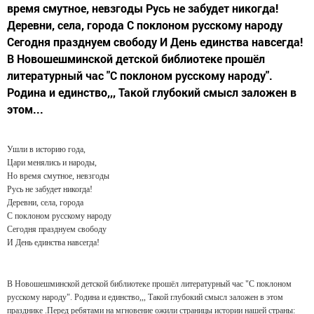
время смутное, невзгоды Русь не забудет никогда!
Деревни, села, города С поклоном русскому народу
Сегодня празднуем свободу И День единства навсегда!
В Новошешминской детской библиотеке прошёл
литературный час "С поклоном русскому народу".
Родина и единство,,, Такой глубокий смысл заложен в
этом...
Ушли в историю года,
Цари менялись и народы,
Но время смутное, невзгоды
Русь не забудет никогда!
Деревни, села, города
С поклоном русскому народу
Сегодня празднуем свободу
И День единства навсегда!
В Новошешминской детской библиотеке прошёл литературный час "С поклоном
русскому народу". Родина и единство,,, Такой глубокий смысл заложен в этом
празднике .Перед ребятами на мгновение ожили страницы истории нашей страны: