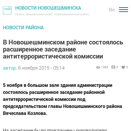
НОВОСТИ НОВОШЕШМИНСКА
16+
Газета "Шешминская новь" - Новошешминский район
НОВОСТИ РАЙОНА
В Новошешминском районе состоялось
расширенное заседание
антитеррористической комиссии
автор,
6 ноября 2015 - 05:14
1093
0
0
5 ноября в большом зале здания администрации
состоялось расширенное заседание районной
антитеррористической комиссии под
председательством главы Новошешминского района
Вячеслава Козлова.
На заседание были приглашены руководители