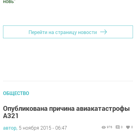
новь
"
Добавить Шешминскую новь в Яндекс.Новости
Перейти на страницу новости
ОБЩЕСТВО
Опубликована причина авиакатастрофы
А321
автор,
5 ноября 2015 - 06:47
976
0
0