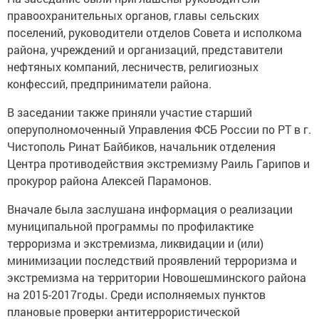
правоохранительных органов, главы сельских
поселений, руководители отделов Совета и исполкома
района, учреждений и организаций, представители
нефтяных компаний, лесничеств, религиозных
конфессий, предприниматели района.
В заседании также приняли участие старший
оперуполномоченный Управления ФСБ России по РТ в г.
Чистополь Ринат Байбиков, начальник отделения
Центра противодействия экстремизму Раиль Гарипов и
прокурор района Алексей Парамонов.
Вначале была заслушана информация о реализации
муниципальной программы по профилактике
терроризма и экстремизма, ликвидации и (или)
минимизации последствий проявлений терроризма и
экстремизма на территории Новошешминского района
на 2015-2017годы. Среди исполняемых пунктов
плановые проверки антитеррористической