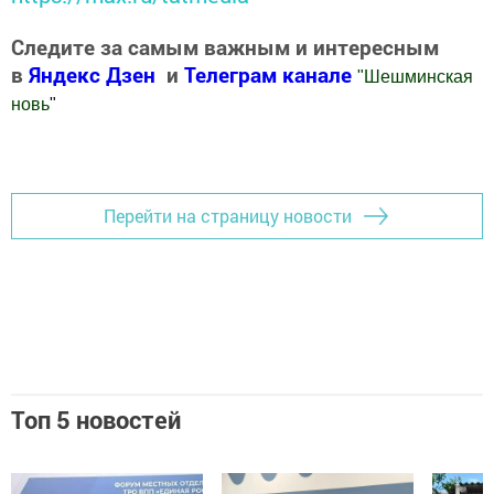
Следите за самым важным и интересным
в
Яндекс Дзен
и
Телеграм канале
"
Шешминская
новь
"
Добавить Шешминскую новь в Яндекс.Новости
Перейти на страницу новости
Топ 5 новостей