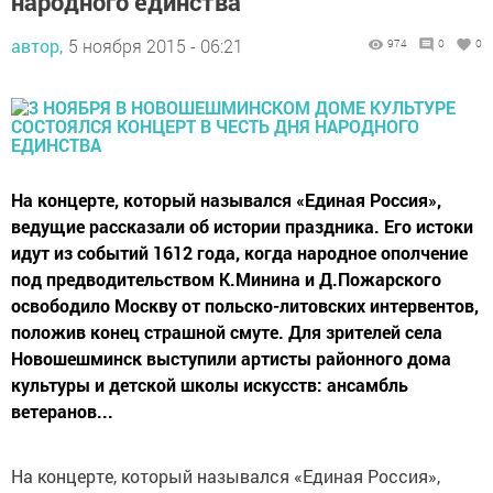
народного единства
автор,
5 ноября 2015 - 06:21
974
0
0
На концерте, который назывался «Единая Россия»,
ведущие рассказали об истории праздника. Его истоки
идут из событий 1612 года, когда народное ополчение
под предводительством К.Минина и Д.Пожарского
освободило Москву от польско-литовских интервентов,
положив конец страшной смуте. Для зрителей села
Новошешминск выступили артисты районного дома
культуры и детской школы искусств: ансамбль
ветеранов...
На концерте, который назывался «Единая Россия»,