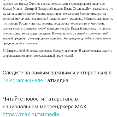
трудное для народа Смутное время, ложные цари, герои народного ополчения
Кузьма Минин и Дмитрий Пожарский, подвиг Ивана Сусанина.Дети рассказали, что
же для них значит слово Родина, вспомнили имена героев России, ответили на
вопросы викторины, посвященной предстоящему празднику. Ребята смогли понять,
что история России учит нас: порознь, поодиночке не сделать того, что можно
сделать вместе. Соединяет людей и народы дружба. Каждый запомнил, что сильна
Россия только тогда, когда она едина. Именно поэтому в нашей стране есть такой
важный праздник - День народного единства. Это праздник дружбы и объединения,
праздник любви и согласия.
В Центральной библиотеке проведена беседа у выставки «В единстве наша сила», с
сопровождением яркой содержательной презентацией.
Следите за самым важным и интересным в
Telegram-канале
Татмедиа
Читайте новости Татарстана в
национальном мессенджере MАХ:
https://max.ru/tatmedia