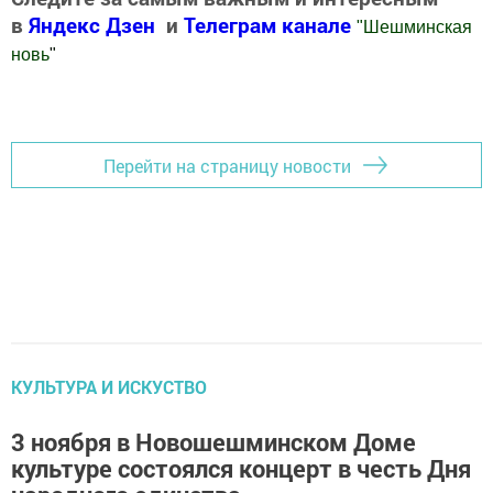
в
Яндекс Дзен
и
Телеграм канале
"
Шешминская
новь
"
Добавить Шешминскую новь в Яндекс.Новости
Перейти на страницу новости
КУЛЬТУРА И ИСКУСТВО
3 ноября в Новошешминском Доме
культуре состоялся концерт в честь Дня