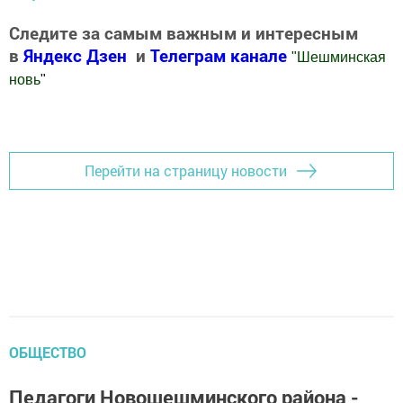
Следите за самым важным и интересным
в
Яндекс Дзен
и
Телеграм канале
"
Шешминская
новь
"
Добавить Шешминскую новь в Яндекс.Новости
Перейти на страницу новости
ОБЩЕСТВО
Педагоги Новошешминского района -