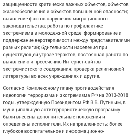
защищенности критически важных объектов, объектов
жизнеобеспечения и объектов повышенной опасности;
выявление фактов нарушения миграционного
законодательства; работа по профилактике
экстремизма в молодежной среде; формирование и
поддержание веротерпимости между представителями
разных религий; бдительности населения при
существующей угрозе терактов; постоянная работа по
выявлению и пресечению Интернет-сайтов
экстремистского содержания; проверка религиозной
литературы во всех учреждениях и другие.
Согласно Комплексному плану противодействия
идеологии терроризма и экстремизма РФ на 2013-2018
годы, утвержденную Президентом РФ В.В. Путиным, в
муниципальную антитеррористическую программу
были внесены дополнительные положения и
определены исполнители. Их направленность: более
глубокое воспитательное и информационно-