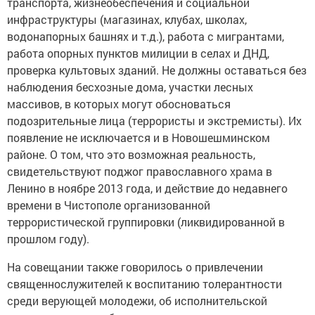
транспорта, жизнеобеспечения и социальной
инфраструктуры (магазинах, клубах, школах,
водонапорных башнях и т.д.), работа с мигрантами,
работа опорных пунктов милиции в селах и ДНД,
проверка культовых зданий. Не должны оставаться без
наблюдения бесхозные дома, участки лесных
массивов, в которых могут обосноваться
подозрительные лица (террористы и экстремисты). Их
появление не исключается и в Новошешминском
районе. О том, что это возможная реальность,
свидетельствуют поджог православного храма в
Ленино в ноябре 2013 года, и действие до недавнего
времени в Чистополе организованной
террористической группировки (ликвидированной в
прошлом году).
На совещании также говорилось о привлечении
священнослужителей к воспитанию толерантности
среди верующей молодежи, об исполнительской