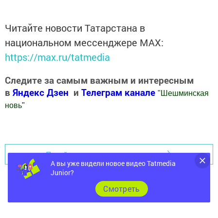
Читайте новости Татарстана в
национальном мессенджере MАХ:
https://max.ru/tatmedia
Следите за самым важным и интересным
в
Яндекс Дзен
и
Телеграм канале
"
Шешминская
новь
"
Добавить Шешминскую новь в Яндекс.Новости
Перейти на страницу новости
А вы уже видели новое видео Tatmedia
Junior?
Cмотреть