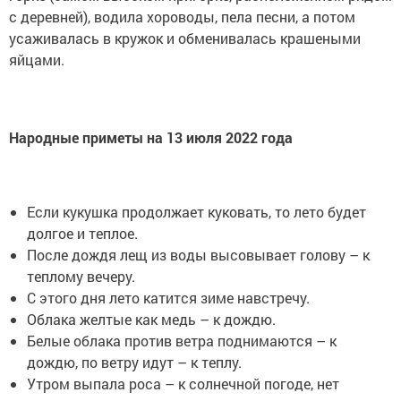
с деревней), водила хороводы, пела песни, а потом
усаживалась в кружок и обменивалась крашеными
яйцами.
Народные приметы на 13 июля 2022 года
Если кукушка продолжает куковать, то лето будет
долгое и теплое.
После дождя лещ из воды высовывает голову – к
теплому вечеру.
С этого дня лето катится зиме навстречу.
Облака желтые как медь – к дождю.
Белые облака против ветра поднимаются – к
дождю, по ветру идут – к теплу.
Утром выпала роса – к солнечной погоде, нет