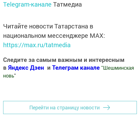
Telegram-канале
Татмедиа
Читайте новости Татарстана в
национальном мессенджере MАХ:
https://max.ru/tatmedia
Следите за самым важным и интересным
в
Яндекс Дзен
и
Телеграм канале
"
Шешминская
новь
"
Добавить Шешминскую новь в Яндекс.Новости
Перейти на страницу новости