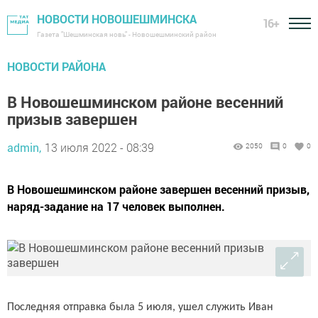
НОВОСТИ НОВОШЕШМИНСКА
16+
Газета "Шешминская новь" - Новошешминский район
НОВОСТИ РАЙОНА
В Новошешминском районе весенний
призыв завершен
admin,
13 июля 2022 - 08:39
2050
0
0
В Новошешминском районе завершен весенний призыв,
наряд-задание на 17 человек выполнен.
Последняя отправка была 5 июля, ушел служить Иван