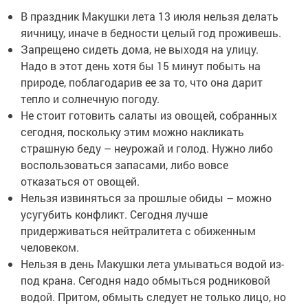
В праздник Макушки лета 13 июля нельзя делать
яичницу, иначе в бедности целый год проживешь.
Запрещено сидеть дома, не выходя на улицу.
Надо в этот день хотя бы 15 минут побыть на
природе, поблагодарив ее за то, что она дарит
тепло и солнечную погоду.
Не стоит готовить салаты из овощей, собранных
сегодня, поскольку этим можно накликать
страшную беду – неурожай и голод. Нужно либо
воспользоваться запасами, либо вовсе
отказаться от овощей.
Нельзя извиняться за прошлые обиды – можно
усугубить конфликт. Сегодня лучше
придерживаться нейтралитета с обиженным
человеком.
Нельзя в день Макушки лета умываться водой из-
под крана. Сегодня надо обмыться родниковой
водой. Притом, обмыть следует не только лицо, но