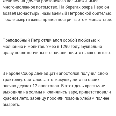
женился на дочери ростовского вельможи, имел
многочисленное потомство. На берегах озера Неро он
возвел монастырь, называемый Петровской обителью.
После смерти жены принял постриг в этом монастыре.
Преподобный Петр отличался особой любовью к
молчанию и молитве. Умер в 1290 году. Буквально
сразу после кончины его начали почитать как святого.
В народе Собор двенадцати апостолов получил свою
трактовку: считалось, что макушку лета на своих
плечах держат 12 апостолов. В этот день крестьяне
выходили на холмы и кланялись заре, приветствовали
красное лето, зарницу просили помочь хлебам полнее
вызреть.