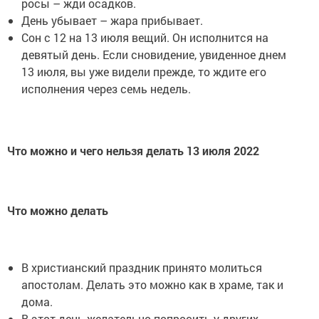
росы – жди осадков.
День убывает – жара прибывает.
Сон с 12 на 13 июля вещий. Он исполнится на
девятый день. Если сновидение, увиденное днем
13 июля, вы уже видели прежде, то ждите его
исполнения через семь недель.
Что можно и чего нельзя делать 13 июля 2022
Что можно делать
В христианский праздник принято молиться
апостолам. Делать это можно как в храме, так и
дома.
В этот день желательно попросить у других