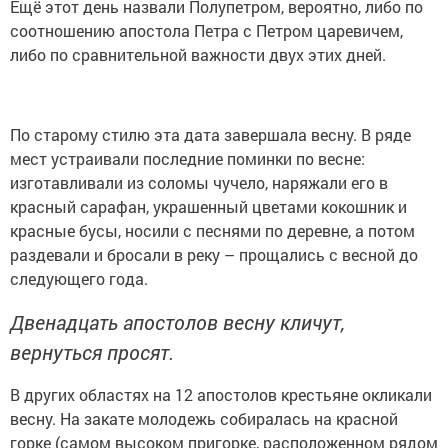
Ещё этот день назвали Полупетром, вероятно, либо по
соотношению апостола Петра с Петром царевичем,
либо по сравнительной важности двух этих дней.
По старому стилю эта дата завершала весну. В ряде
мест устраивали последние поминки по весне:
изготавливали из соломы чучело, наряжали его в
красный сарафан, украшенный цветами кокошник и
красные бусы, носили с песнями по деревне, а потом
раздевали и бросали в реку – прощались с весной до
следующего года.
Двенадцать апостолов весну кличут,
вернуться просят.
В других областях на 12 апостолов крестьяне окликали
весну. На закате молодежь собиралась на красной
горке (самом высоком пригорке, расположенном рядом