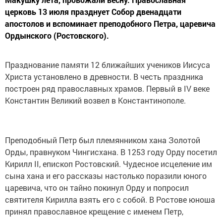
церковь 13 июля празднует Собор двенадцати
апостолов и вспоминает преподобного Петра, царевича
Ордынского (Ростовского).
Празднование памяти 12 ближайших учеников Иисуса
Христа установлено в древности. В честь праздника
построен ряд православных храмов. Первый в IV веке
Константин Великий возвел в Константинополе.
Преподобный Петр был племянником хана Золотой
Орды, правнуком Чингисхана. В 1253 году Орду посетил
Кирилл II, епископ Ростовский. Чудесное исцеление им
сына хана и его рассказы настолько поразили юного
царевича, что он тайно покинул Орду и попросил
святителя Кирилла взять его с собой. В Ростове юноша
принял православное крещение с именем Петр,