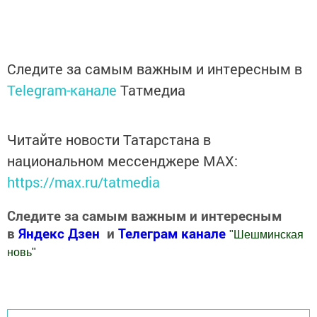
Следите за самым важным и интересным в
Telegram-канале
Татмедиа
Читайте новости Татарстана в
национальном мессенджере MАХ:
https://max.ru/tatmedia
Следите за самым важным и интересным
в
Яндекс Дзен
и
Телеграм канале
"
Шешминская
новь
"
Добавить Шешминскую новь в Яндекс.Новости