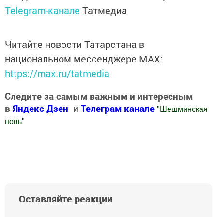
Telegram-канале
Татмедиа
Читайте новости Татарстана в
национальном мессенджере MАХ:
https://max.ru/tatmedia
Следите за самым важным и интересным
в
Яндекс Дзен
и
Телеграм канале
"
Шешминская
новь
"
Добавить Шешминскую новь в Яндекс.Новости
Оставляйте реакции