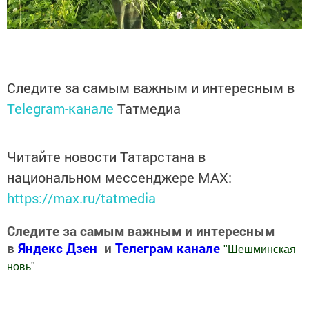
Следите за самым важным и интересным в
Telegram-канале
Татмедиа
Читайте новости Татарстана в
национальном мессенджере MАХ:
https://max.ru/tatmedia
Следите за самым важным и интересным
в
Яндекс Дзен
и
Телеграм канале
"
Шешминская
новь
"
Добавить Шешминскую новь в Яндекс.Новости