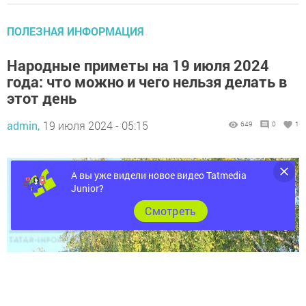
ПОЛЕЗНАЯ ИНФОРМАЦИЯ
Народные приметы на 19 июля 2024
года: что можно и чего нельзя делать в
этот день
admin,
19 июля 2024 - 05:15
649
0
1
А вы уже видели новое видео Tatmedia
Junior?
Cмотреть