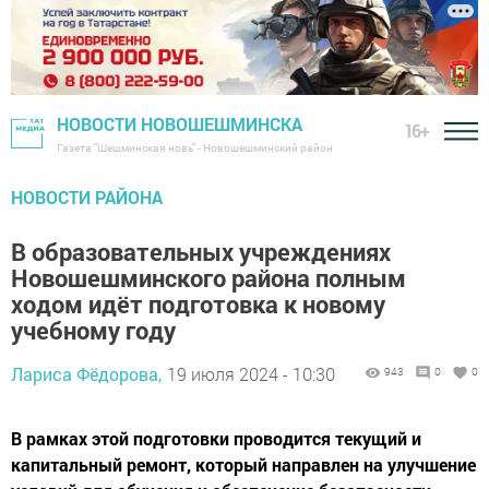
НОВОСТИ НОВОШЕШМИНСКА
16+
Газета "Шешминская новь" - Новошешминский район
НОВОСТИ РАЙОНА
В образовательных учреждениях
Новошешминского района полным
ходом идёт подготовка к новому
учебному году
Лариса Фёдорова,
19 июля 2024 - 10:30
943
0
0
В рамках этой подготовки проводится текущий и
капитальный ремонт, который направлен на улучшение