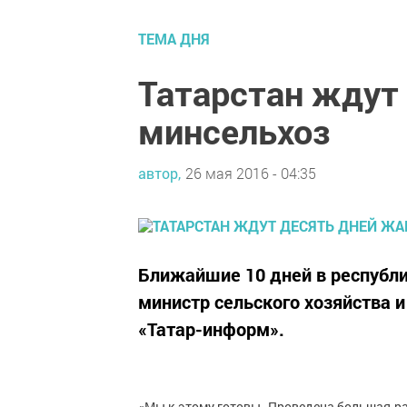
ТЕМА ДНЯ
Татарстан ждут
минсельхоз
автор,
26 мая 2016 - 04:35
Ближайшие 10 дней в республи
министр сельского хозяйства 
«Татар-информ».
«Мы к этому готовы. Проведена большая раб