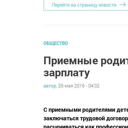
Перейти на страницу новости
ОБЩЕСТВО
Приемные родит
зарплату
автор,
26 мая 2016 - 04:32
С приемными родителями дете
заключаться трудовой договор
расцениваться как профессио