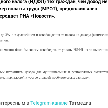
ного налога (НДФЛ) тех граждан, чей доход не
р оплаты труда (МРОТ), предложил член
ередает РИА «Новости».
до 3%, а в дальнейшем и освобождения от налога на доходы физически
ал он.
дан можно было бы совсем освободить от уплаты НДФЛ из-за нынешни
вным источником дохода для муниципальных и региональных бюджетов
местных властей к «остро стоящей проблеме серых зарплат».
интересным в
Telegram-канале
Татмедиа