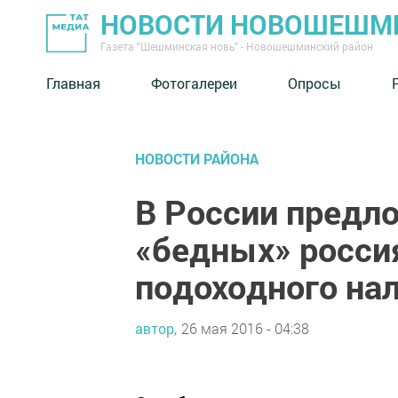
НОВОСТИ НОВОШЕШМ
Газета "Шешминская новь" - Новошешминский район
Главная
Фотогалереи
Опросы
НОВОСТИ РАЙОНА
В России предл
«бедных» росси
подоходного на
автор,
26 мая 2016 - 04:38