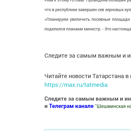
что в республике завершен сев зерновых куль
«Планируем увеличить посевные площади 
поделился планами министр. - Это настояща
Следите за самым важным и 
Читайте новости Татарстана 
https://max.ru/tatmedia
Следите за самым важным и и
и
Телеграм канале
"
Шешминская н
Добавить Шешминскую новь в Яндекс