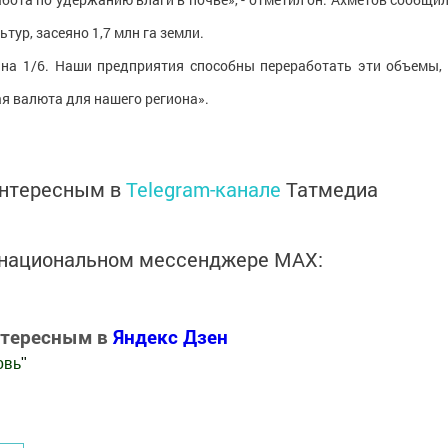
тур, засеяно 1,7 млн га земли.
на 1/6. Наши предприятия способны переработать эти объемы, 
я валюта для нашего региона».
интересным в
Telegram-канале
Татмедиа
в национальном мессенджере MАХ:
нтересным в
Яндекс Дзен
овь
"
.Новости