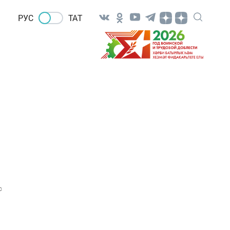
РУС
ТАТ
0