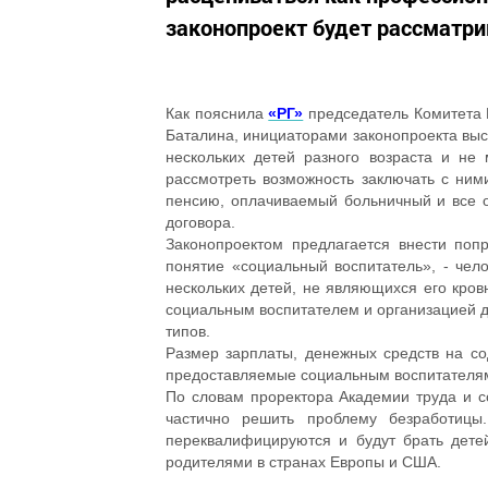
законопроект будет рассматри
Как пояснила
«РГ»
председатель Комитета 
Баталина, инициаторами законопроекта выс
нескольких детей разного возраста и не
рассмотреть возможность заключать с ним
пенсию, оплачиваемый больничный и все о
договора.
Законопроектом предлагается внести поп
понятие «социальный воспитатель», - чел
нескольких детей, не являющихся его кро
социальным воспитателем и организацией дл
типов.
Размер зарплаты, денежных средств на со
предоставляемые социальным воспитателям
По словам проректора Академии труда и 
частично решить проблему безработицы
переквалифицируются и будут брать дет
родителями в странах Европы и США.