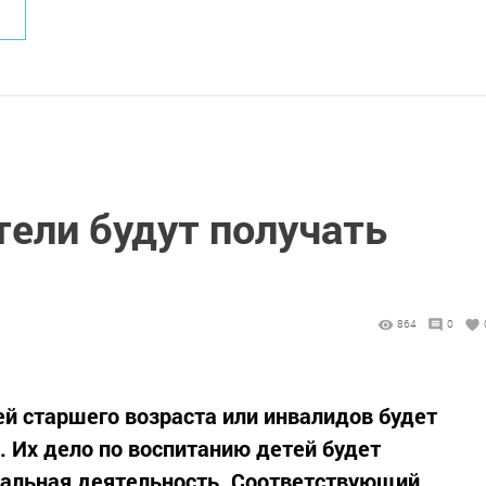
ели будут получать
864
0
й старшего возраста или инвалидов будет
. Их дело по воспитанию детей будет
нальная деятельность. Соответствующий