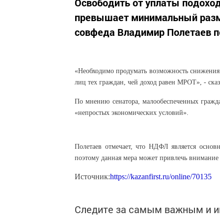
Освободить от уплаты подоход
превышает минимальный разме
совфеда Владимир Полетаев п
«Необходимо продумать возможность снижения 
лиц тех граждан, чей доход равен МРОТ», - сказ
По мнению сенатора, малообеспеченных граж
«непростых экономических условий».
Полетаев отмечает, что НДФЛ является осно
поэтому данная мера может привлечь внимание 
Источник:
https://kazanfirst.ru/online/70135
Следите за самым важным и 