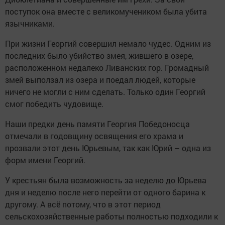
поступок она вместе с великомучеником была убита
язычниками.
При жизни Георгий совершил немало чудес. Одним из
последних было убийство змея, жившего в озере,
расположенном недалеко Ливанских гор. Громадный
змей выползал из озера и поедал людей, которые
ничего не могли с ним сделать. Только один Георгий
смог победить чудовище.
Наши предки день памяти Георгия Победоносца
отмечали в годовщину освящения его храма и
прозвали этот день Юрьевым, так как Юрий – одна из
форм имени Георгий.
У крестьян была возможность за неделю до Юрьева
дня и неделю после него перейти от одного барина к
другому. А всё потому, что в этот период
сельскохозяйственные работы полностью подходили к