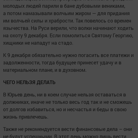
молодых людей парили в бане дубовыми вениками,
а потом намазывали волчьим жиром — для придания
им волчьей силы и храбрости. Так повелось со времен
язычества. На Руси верили, что волки начинают ходить
на охоту 9 декабря. Если помолиться Святому Георгию,
хищники не нападут на стадо.
К 9 декабря обязательно нужно погасить все платежи и
задолженности, тогда будущее принесет удачу и в
материальном плане, и в духовном.
ЧЕГО НЕЛЬЗЯ ДЕЛАТЬ
В Юрьев день, ни в коем случае нельзя оставаться в
должниках, иначе не только весь год так и не сможешь
от долгов избавиться, но и несчастья и беды в свою
жизнь привлечешь.
Также не рекомендуется вести финансовые дела – они
не будут успешными. В этот день можно лишь вести