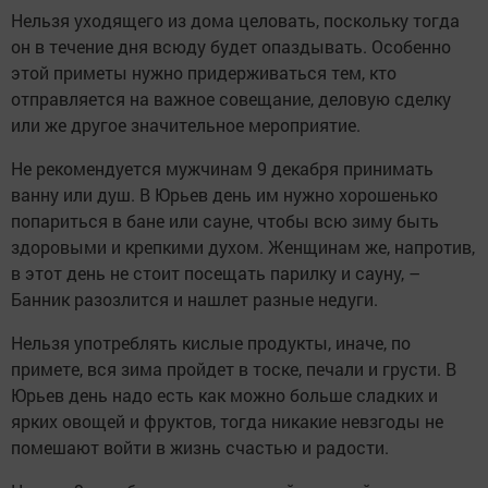
Нельзя уходящего из дома целовать, поскольку тогда
он в течение дня всюду будет опаздывать. Особенно
этой приметы нужно придерживаться тем, кто
отправляется на важное совещание, деловую сделку
или же другое значительное мероприятие.
Не рекомендуется мужчинам 9 декабря принимать
ванну или душ. В Юрьев день им нужно хорошенько
попариться в бане или сауне, чтобы всю зиму быть
здоровыми и крепкими духом. Женщинам же, напротив,
в этот день не стоит посещать парилку и сауну, –
Банник разозлится и нашлет разные недуги.
Нельзя употреблять кислые продукты, иначе, по
примете, вся зима пройдет в тоске, печали и грусти. В
Юрьев день надо есть как можно больше сладких и
ярких овощей и фруктов, тогда никакие невзгоды не
помешают войти в жизнь счастью и радости.