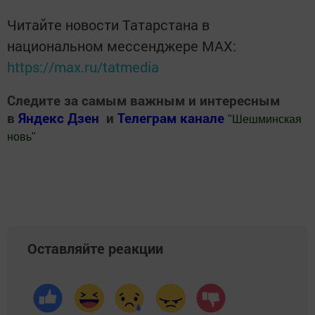
Читайте новости Татарстана в
национальном мессенджере MАХ:
https://max.ru/tatmedia
Следите за самым важным и интересным
в
Яндекс Дзен
и
Телеграм канале
"
Шешминская
новь
"
Добавить Шешминскую новь в Яндекс.Новости
Оставляйте реакции