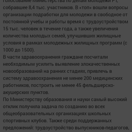
голосование Министерства по делам молодежи РТ,
собравшее 8,4 тыс. участников. В «топ» вошли вопросы
организации подработки для молодежи в свободное от
постоянной учебы и работы время с трудоустройством
15 тыс. человек в течение года, а также увеличения
количества молодых семей, улучшивших жилищные
условия в рамках молодежных жилищных программ (с
1000 до 1500).
В части здравоохранения граждане посчитали
необходимым усилить выявление злокачественных
новообразований на ранних стадиях, привлечь в
систему здравоохранения не менее 200 медицинских
работников, построить не менее 45 фельдшерско-
акушерских пунктов.
По Министерству образования и науки самый высокий
отклик получила задача по созданию во всех
общеобразовательных организациях школьных
спортивных клубов. Также среди поддержанных
предложений: трудоустройство выпускников-педагогов,