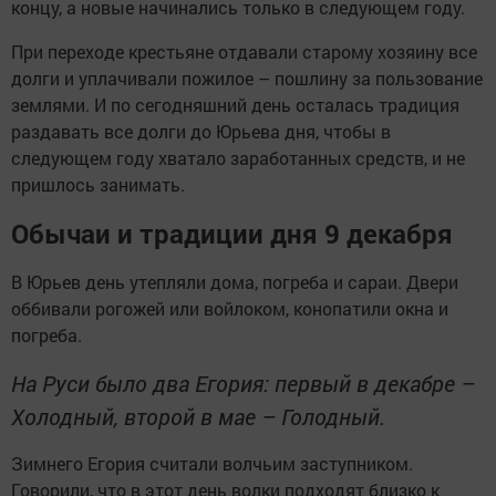
концу, а новые начинались только в следующем году.
При переходе крестьяне отдавали старому хозяину все
долги и уплачивали пожилое – пошлину за пользование
землями. И по сегодняшний день осталась традиция
раздавать все долги до Юрьева дня, чтобы в
следующем году хватало заработанных средств, и не
пришлось занимать.
Обычаи и традиции дня 9 декабря
В Юрьев день утепляли дома, погреба и сараи. Двери
оббивали рогожей или войлоком, конопатили окна и
погреба.
На Руси было два Егория: первый в декабре –
Холодный, второй в мае – Голодный.
Зимнего Егория считали волчьим заступником.
Говорили, что в этот день волки подходят близко к