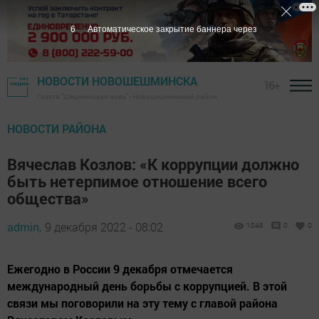
4
Автоматическое закрытие баннера через
НОВОСТИ НОВОШЕШМИНСКА
16+
Газета "Шешминская новь" - Новошешминский район
НОВОСТИ РАЙОНА
Вячеслав Козлов: «К коррупции должно
быть нетерпимое отношение всего
общества»
admin,
9 декабря 2022 - 08:02
1048
0
0
Ежегодно в России 9 декабря отмечается
международный день борьбы с коррупцией. В этой
связи мы поговорили на эту тему с главой района