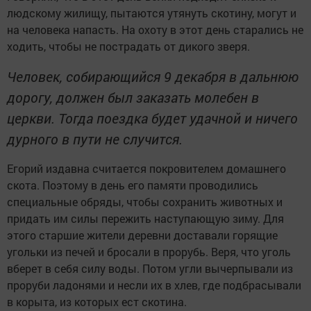
людскому жилищу, пытаются утянуть скотину, могут и
на человека напасть. На охоту в этот день старались не
ходить, чтобы не пострадать от дикого зверя.
Человек, собирающийся 9 декабря в дальнюю
дорогу, должен был заказать молебен в
церкви. Тогда поездка будет удачной и ничего
дурного в пути не случится.
Егорий издавна считается покровителем домашнего
скота. Поэтому в день его памяти проводились
специальные обряды, чтобы сохранить животных и
придать им силы пережить наступающую зиму. Для
этого старшие жители деревни доставали горящие
угольки из печей и бросали в прорубь. Веря, что уголь
вберет в себя силу воды. Потом угли вычерпывали из
проруби ладонями и несли их в хлев, где подбрасывали
в корыта, из которых ест скотина.