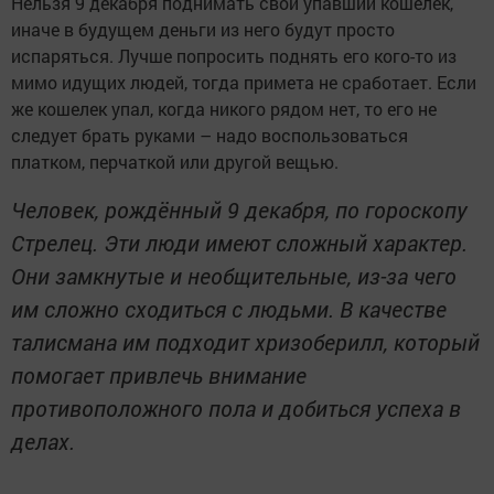
Нельзя 9 декабря поднимать свой упавший кошелек,
иначе в будущем деньги из него будут просто
испаряться. Лучше попросить поднять его кого-то из
мимо идущих людей, тогда примета не сработает. Если
же кошелек упал, когда никого рядом нет, то его не
следует брать руками – надо воспользоваться
платком, перчаткой или другой вещью.
Человек, рождённый 9 декабря, по гороскопу
Стрелец. Эти люди имеют сложный характер.
Они замкнутые и необщительные, из-за чего
им сложно сходиться с людьми. В качестве
талисмана им подходит хризоберилл, который
помогает привлечь внимание
противоположного пола и добиться успеха в
делах.