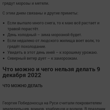
грядут морозы и метели.
С этим днем связаны и другие приметы:
Если выпало много снега, то к маю всё растает и
травой порастёт.
День холодный – зима морозной будет.
Если недалеко от людского жилища воет волк, то
грядёт похолодание.
Увидеть в этот день иней – к хорошему урожаю.
Северный ветер дует – к заморозкам.
Что можно и чего нельзя делать 9
декабря 2022
ЧТО МОЖНО ДЕЛАТЬ
Георгия Победоносца на Руси считали покровителем
земледельцев, воинов, храбрецов и волков. В праздник