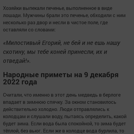
Хозяйки выпекали печенье, выполненное в виде
лошади. Мужчины брали это печенье, обходили с ним
несколько раз двор и несли в чистое поле, где
оставляли со словами:
«Милостивый Егорий, не бей и не ешь нашу
скотину, мы тебе коней принесли, их и
отведай!».
Народные приметы на 9 декабря
2022 года
Считали, что именно в этот день медведь в берлоге
впадает в зимнюю спячку. За окном становилось
действительно холодно. Люди отправлялись к
колодцам и слушали воду, пытаясь определить, какой
будет зима. Если вода была спокойной, то зима будет
тёплой, без вьюг. Если же в колодце вода бурлила, то