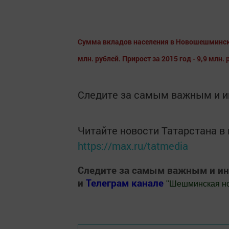
Сумма вкладов населения в Новошешминско
млн. рублей. Прирост за 2015 год - 9,9 млн. 
Следите за самым важным и 
Читайте новости Татарстана 
https://max.ru/tatmedia
Следите за самым важным и и
и
Телеграм канале
"
Шешминская н
Добавить Шешминскую новь в Яндекс