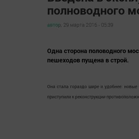
полноводного м
автор,
29 марта 2016 - 05:39
Одна сторона половодного мо
пешеходов пущена в строй.
Она стала гораздо шире и удобнее: новые
приступили к реконструкции противоположн