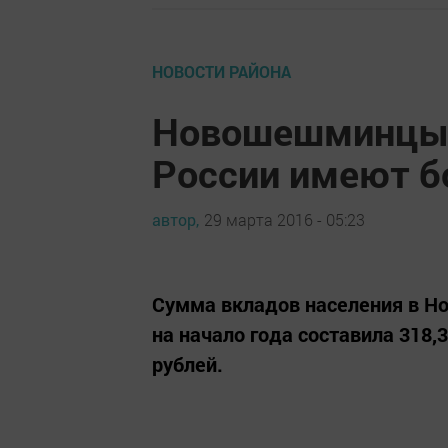
НОВОСТИ РАЙОНА
Новошешминцы 
России имеют бо
автор,
29 марта 2016 - 05:23
Сумма вкладов населения в Н
на начало года составила 318,3
рублей.