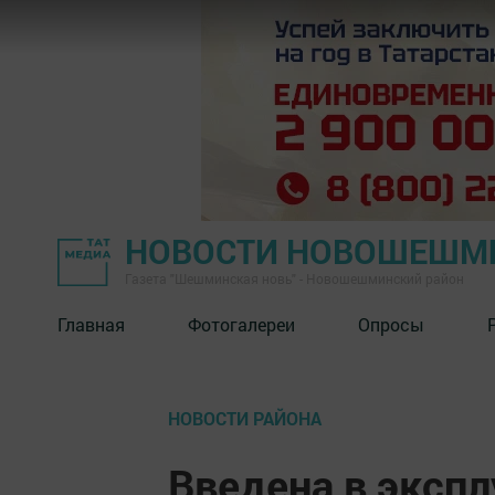
НОВОСТИ НОВОШЕШМ
Газета "Шешминская новь" - Новошешминский район
Главная
Фотогалереи
Опросы
НОВОСТИ РАЙОНА
Введена в эксп