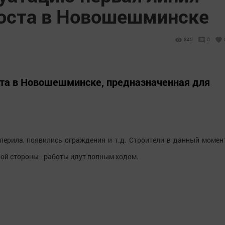
оста в Новошешминске
845
0
ста в Новошешминске, предназначенная для
 перила, появились ограждения и т.д. Строители в данный момен
ой стороны - работы идут полным ходом.