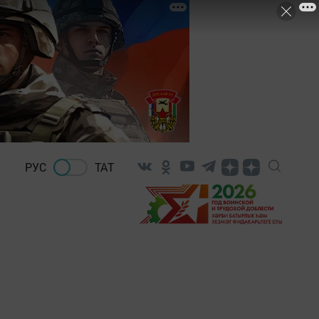
РУС
ТАТ