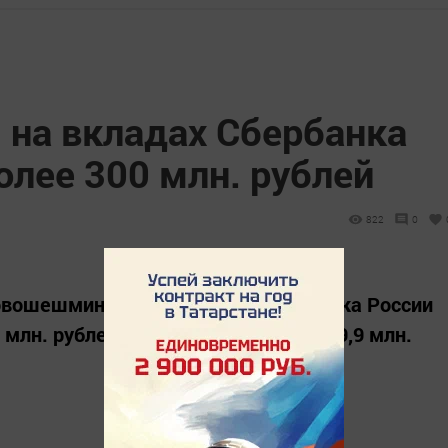
на вкладах Сбербанка
лее 300 млн. рублей
822
0
овошешминском доп.офисе Сбербанка России
 млн. рублей. Прирост за 2015 год - 9,9 млн.