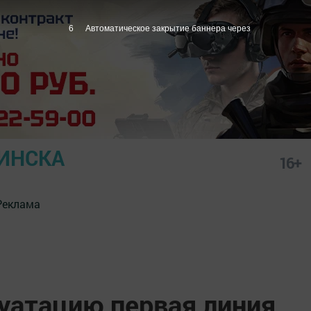
5
Автоматическое закрытие баннера через
ИНСКА
16+
Реклама
луатацию первая линия