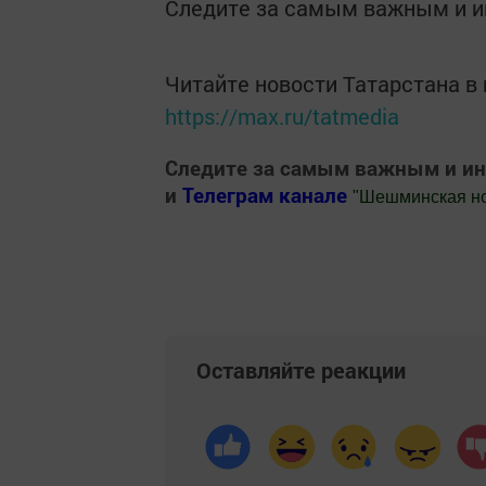
Следите за самым важным и 
Читайте новости Татарстана 
https://max.ru/tatmedia
Следите за самым важным и и
и
Телеграм канале
"
Шешминская н
Добавить Шешминскую новь в Яндекс
Оставляйте реакции