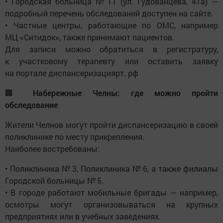
• Городская больница № 11 (ул. Гудованцева, 41а) —
подробный перечень обследований доступен на сайте.
• Частные центры, работающие по ОМС, например
МЦ «Ситидок», также принимают пациентов.
Для записи можно обратиться в регистратуру,
к участковому терапевту или оставить заявку
на портале диспансеризациярт. рф
🏢
Набережные Челны: где можно пройти
обследование
Жители Челнов могут пройти диспансеризацию в своей
поликлинике по месту прикрепления.
Наиболее востребованы:
• Поликлиника № 3, Поликлиника № 6, а также филиалы
Городской больницы № 5.
• В городе работают мобильные бригады — например,
осмотры могут организовываться на крупных
предприятиях или в учебных заведениях.