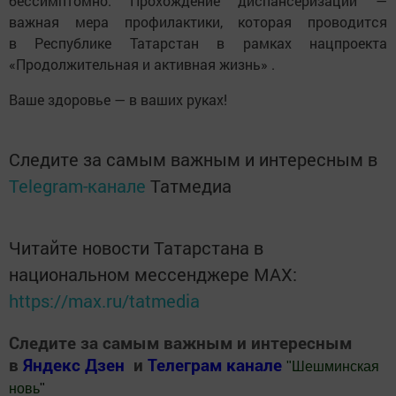
бессимптомно. Прохождение диспансеризации —
важная мера профилактики, которая проводится
в Республике Татарстан в рамках нацпроекта
«Продолжительная и активная жизнь» .
Ваше здоровье — в ваших руках!
Следите за самым важным и интересным в
Telegram-канале
Татмедиа
Читайте новости Татарстана в
национальном мессенджере MАХ:
https://max.ru/tatmedia
Следите за самым важным и интересным
в
Яндекс Дзен
и
Телеграм канале
"
Шешминская
новь
"