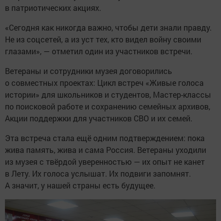
в патриотических акциях.
«Сегодня как никогда важно, чтобы дети знали правду.
Не из соцсетей, а из уст тех, кто видел войну своими
глазами», — отметил один из участников встречи.
Ветераны и сотрудники музея договорились
о совместных проектах: Цикл встреч «Живые голоса
истории» для школьников и студентов, Мастер-классы
по поисковой работе и сохранению семейных архивов,
Акции поддержки для участников СВО и их семей.
Эта встреча стала ещё одним подтверждением: пока
жива память, жива и сама Россия. Ветераны уходили
из музея с твёрдой уверенностью — их опыт не канет
в Лету. Их голоса услышат. Их подвиги запомнят.
А значит, у нашей страны есть будущее.