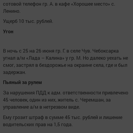
сотовой телефон гр. А. в кафе «Хорошее место» с.
Ленино.
Ущерб 10 тыс. рублей.
Угон
В ночь с 25 на 26 июня гр. Г. в селе Чув. Чебоксарка
угнал а/м «Лада – Калина» у гр. М. Но далеко уехать не
смог, застрял в бездорожье на окраине села, где и был
задержан.
Пьяный за рулем
За нарушения ПДД к адм. ответственности привлечено
45 человек, один из них, житель с. Черемшан, за
управление а/м в нетрезвом виде.
Ему грозит штраф в сумме 45 тыс. рублей и лишение
водительских прав на 1,5 года.