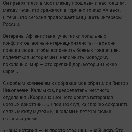
Он превратился в мост между прошлым и настоящим,
между теми, кто сражался в горячих точках XX века,
и теми, кто сегодня продолжает защищать интересы
России.
Ветераны Афганистана, участники локальных
конфликтов, воины-интернационалисты — все они
пришли сюда, чтобы вспомнить боевых товарищей,
поделиться историями и напомнить молодому
поколению: мир — это хрупкий дар, который нужно
беречь.
С особым волнением к собравшимся обратился Виктор
Николаевич Калмыков, председатель местного
отделения «Координационного совета ветеранов
боевых действий». Он подчеркнул, как важно сохранять
связь между музеями, школами и ветеранскими
организациями:
«Наша история — не просто страницы учебников. Это