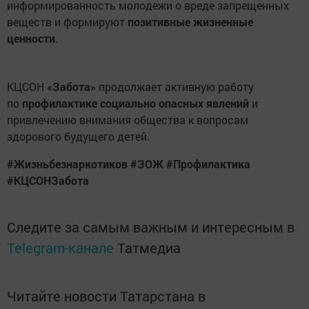
информированность молодежи о вреде запрещенных
веществ и формируют
позитивные жизненные
ценности
.
КЦСОН
«Забота»
продолжает активную работу
по
профилактике социально опасных явлений
и
привлечению внимания общества к вопросам
здорового будущего детей.
#Жизньбезнаркотиков #ЗОЖ #Профилактика
#КЦСОНЗабота
Следите за самым важным и интересным в
Telegram-канале
Татмедиа
Читайте новости Татарстана в