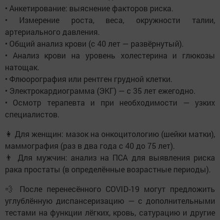
• Анкетирование: выяснение факторов риска.
• Измерение роста, веса, окружности талии,
артериального давления.
• Общий анализ крови (с 40 лет — развёрнутый).
• Анализ крови на уровень холестерина и глюкозы
натощак.
• Флюорография или рентген грудной клетки.
• Электрокардиограмма (ЭКГ) — с 35 лет ежегодно.
• Осмотр терапевта и при необходимости — узких
специалистов.
👩 Для женщин: мазок на онкоцитологию (шейки матки),
маммография (раз в два года с 40 до 75 лет).
👨 Для мужчин: анализ на ПСА для выявления риска
рака простаты (в определённые возрастные периоды).
💨 После перенесённого COVID-19 могут предложить
углублённую диспансеризацию — с дополнительными
тестами на функции лёгких, кровь, сатурацию и другие