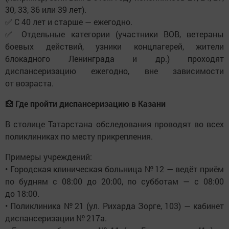
30, 33, 36 или 39 лет).
✅ С 40 лет и старше — ежегодно.
✅ Отдельные категории (участники ВОВ, ветераны
боевых действий, узники концлагерей, жители
блокадного Ленинграда и др.) проходят
диспансеризацию ежегодно, вне зависимости
от возраста.
🏥
Где пройти диспансеризацию в Казани
В столице Татарстана обследования проводят во всех
поликлиниках по месту прикрепления.
Примеры учреждений:
• Городская клиническая больница № 12 — ведёт приём
по будням с 08:00 до 20:00, по субботам — с 08:00
до 18:00.
• Поликлиника № 21 (ул. Рихарда Зорге, 103) — кабинет
диспансеризации № 217а.