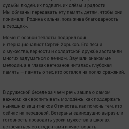
судьбы людей, их подвиги, их слёзы и радости.
Мы обязаны передавать эту память детям, чтобы они
понимали: Родина сильна, пока жива благодарность
в сердцах».
Момент особой теплоты подарил воин-
интернационалист Сергей Хорьков. Его песни
о мужестве, верности и солдатской дружбе заставили
многих задуматься о вечном. Звучали знакомые
мелодии, а в глазах ветеранов читалась глубокая
память — память о тех, кто остался на полях сражений.
В дружеской беседе за чаем речь зашла о самом
важном: как воспитывать молодёжь, как поддержать
нынешних защитников Отечества, как помочь тем, кто
сейчас на передовой. Ветераны единодушно выразили
готовность проводить уроки мужества в школах,
встречаться со студентами и участвовать