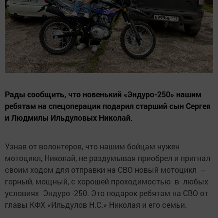
Рады сообщить, что новенький «Эндуро-250» нашим
ребятам на спецоперации подарил старший сын Сергея
и Людмилы Ильдуловых Николай.
Узнав от волонтеров, что нашим бойцам нужен
мотоцикл, Николай, не раздумывая приобрел и пригнал
своим ходом для отправки на СВО новый мотоцикл –
горный, мощный, с хорошей проходимостью в любых
условиях Эндуро -250. Это подарок ребятам на СВО от
главы КФХ «Ильдулов Н.С.» Николая и его семьи.