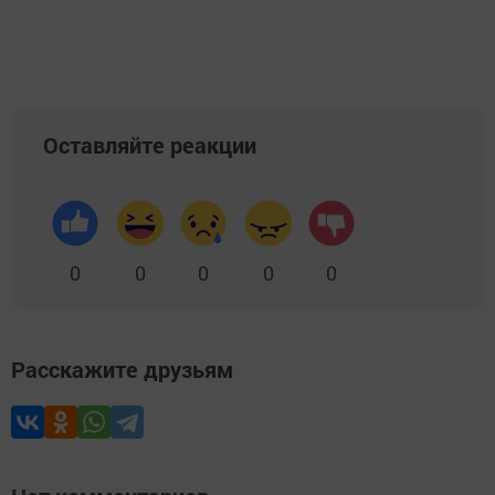
Добавить Шешминскую новь в Яндекс.Новости
Оставляйте реакции
0
0
0
0
0
Расскажите друзьям