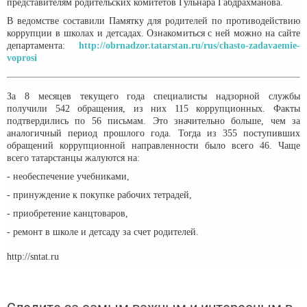
представителям родительских комитетов Гульнара Габдрахманова.
В ведомстве составили Памятку для родителей по противодействию
коррупции в школах и детсадах. Ознакомиться с ней можно на сайте
департамента:
http://obrnadzor.tatarstan.ru/rus/chasto-zadavaemie-
voprosi
За 8 месяцев текущего года специалисты надзорной службы
получили 542 обращения, из них 115 коррупционных. Факты
подтвердились по 56 письмам. Это значительно больше, чем за
аналогичный период прошлого года. Тогда из 355 поступивших
обращений коррупционной направленности было всего 46. Чаще
всего татарстанцы жалуются на:
- необеспечение учебниками,
- принуждение к покупке рабочих тетрадей,
- приобретение канцтоваров,
- ремонт в школе и детсаду за счет родителей.
http://sntat.ru