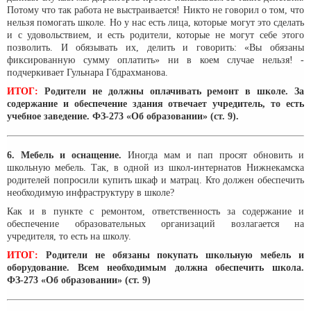
Потому что так работа не выстраивается! Никто не говорил о том, что
нельзя помогать школе. Но у нас есть лица, которые могут это сделать
и с удовольствием, и есть родители, которые не могут себе этого
позволить. И обязывать их, делить и говорить: «Вы обязаны
фиксированную сумму оплатить» ни в коем случае нельзя! -
подчеркивает Гульнара Гбдрахманова.
ИТОГ:
Родители не должны оплачивать ремонт в школе. За
содержание и обеспечение здания отвечает учредитель, то есть
учебное заведение. ФЗ-273 «Об образовании» (ст. 9).
6. Мебель и оснащение.
Иногда мам и пап просят обновить и
школьную мебель. Так, в одной из школ-интернатов Нижнекамска
родителей попросили купить шкаф и матрац. Кто должен обеспечить
необходимую инфраструктуру в школе?
Как и в пункте с ремонтом, ответственность за содержание и
обеспечение образовательных организаций возлагается на
учредителя, то есть на школу.
ИТОГ:
Родители не обязаны покупать школьную мебель и
оборудование. Всем необходимым должна обеспечить школа.
ФЗ-273 «Об образовании» (ст. 9)