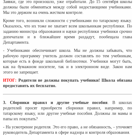
Заявки, где это произошло, уже отработали. До 15 сентября школы
должны были обменяться между собой недостающими учебниками.
Мы это держим на очень жестком контроле.
Кроме того, возникли сложности с учебниками по татарскому языку.
Оказалось, что их тоже не хватает всем школьникам республики. По
заданию министра образования и науки республики учебники срочно
допечатали и в ближайшее время раздадут, пообещала глава
Департамента.
- Учебниками обеспечивает школа. Мы не должны забывать, что
рабочую программу учитель должен составлять по тем учебникам,
которые есть в фонде школьной библиотеки. Учебники могут быть,
как на бумажном носителе, так и в электронном виде. Закон нам
этого не запрещает.
ИТОГ:
Родители не должны покупать учебники! Школа обязана
предоставить их бесплатно.
3. Сборники правил и другие учебные пособия
. В школах
родителей просят приобрести сборники правил, например, по
татарскому языку, или другие учебные пособия. Должны ли мамы и
папы их покупать?
- На усмотрение родителя. Это его право, а не обязанность, - уточняет
руководитель Департамента в сфере надзора и контроля образования.