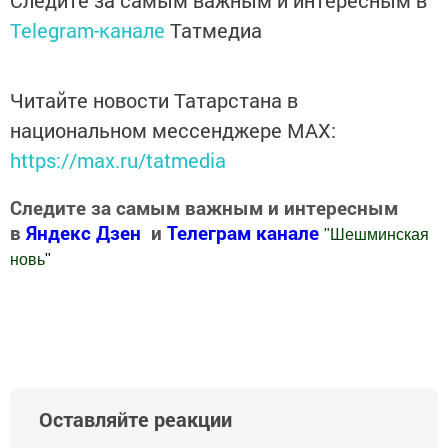
Следите за самым важным и интересным в
Telegram-канале
Татмедиа
Читайте новости Татарстана в
национальном мессенджере MАХ:
https://max.ru/tatmedia
Следите за самым важным и интересным
в
Яндекс Дзен
и
Телеграм канале
"
Шешминская
новь
"
Добавить Шешминскую новь в Яндекс.Новости
Оставляйте реакции