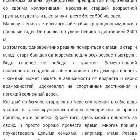
исполкома района, руководители предприятий и организаций
со своими коллективами, население старшей возрастной
группы, студенты и школьники - всего более 500 человек.
Маршрут легкоатлетического забега был традиционным, как и в
прошлые годы. Он прошел по улице Ленина с дистанцией 2500
м.
В этом году одновременно решили помериться силами, и стар, и
млад - старт был дан одновременно для всех возрастных групп.
Ведь главное не победа, а участие. Замечательной
особенностью подобных забегов является их демократичность
- каждый может бежать в зависимости от возраста и своих
возможностей. Вдохновлял на спортивные достижения и
погожий солнечный денек.
Каждый из бегунов старался по мере сил проявить себя, ведь
участие в таком крупномасштабном мероприятии не просто
приятно, но и почетно. Кроме того, здесь можно поболеть за
своих, и просто хорошо провести время. Многие пришли
поучаствовать целыми семьями. Например, мама Резеда