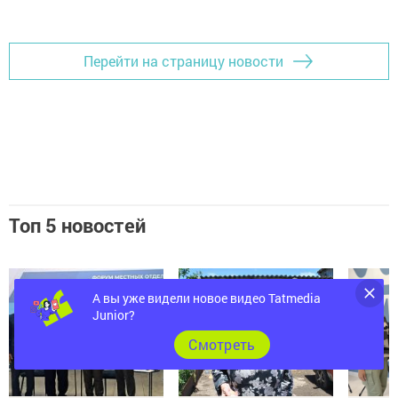
Добавить Шешминскую новь в Яндекс.Новости
Перейти на страницу новости
Топ 5 новостей
А вы уже видели новое видео Tatmedia
Junior?
Cмотреть