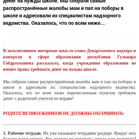
денег на нужды школе. Мы собрали самые
распространённые жалобы мам и пап на поборы в
школе и адресовали их специалистам надзорного
ведомства. Оказалось, что по всем ниже...
В эксклюзивном интервью sntat.ru глава Департамента надзора и
контроля в сфере образования республики Гульнара
Габдрахманова рассказала, когда учреждения образования не
имеют права требовать денег на нужды школе.
Мы собрали самые распространённые жалобы мам и пап на поборы в
школе и адресовали их специалистам надзорного ведомства.
Оказалось, что по всем ниже перечисленным пунктам требовать
денег с родителей учителя не вправе!
РОДИТЕЛИ ШКОЛЬНИКОВ НЕ ДОЛЖНЫ ОПЛАЧИВАТЬ:
1. Рабочие тетради.
Их уже называют тетрадями раздора. Вокруг них
больше всего споров. Кто должен их покупать: школа или родители?