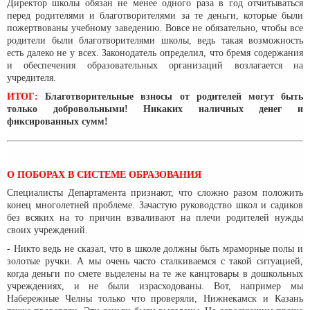
Директор школы обязан не менее одного раза в год отчитываться
перед родителями и благотворителями за те деньги, которые были
пожертвованы учебному заведению. Вовсе не обязательно, чтобы все
родители были благотворителями школы, ведь такая возможность
есть далеко не у всех. Законодатель определил, что бремя содержания
и обеспечения образовательных организаций возлагается на
учредителя.
ИТОГ:
Благотворительные взносы от родителей могут быть
только добровольными! Никаких наличных денег и
фиксированных сумм!
О ПОБОРАХ В СИСТЕМЕ ОБРАЗОВАНИЯ
Специалисты Департамента признают, что сложно разом положить
конец многолетней проблеме. Зачастую руководство школ и садиков
без всяких на то причин взваливают на плечи родителей нужды
своих учреждений.
- Никто ведь не сказал, что в школе должны быть мраморные полы и
золотые ручки. А мы очень часто сталкиваемся с такой ситуацией,
когда деньги по смете выделены на те же канцтовары в дошкольных
учреждениях, и не были израсходованы. Вот, например мы
Набережные Челны только что проверяли, Нижнекамск и Казань