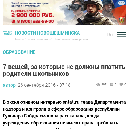
НОВОСТИ НОВОШЕШМИНСКА
16+
Газета "Шешминская новь" - Новошешминский район
ОБРАЗОВАНИЕ
7 вещей, за которые не должны платить
родители школьников
автор,
26 сентября 2016 - 07:18
997
0
0
В эксклюзивном интервью sntat.ru глава Департамента
надзора и контроля в сфере образования республики
Гульнара Габдрахманова рассказала, когда
учреждения образования не имеют права требовать