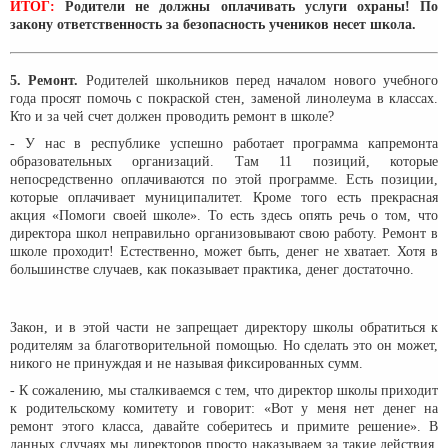
ИТОГ:
Родители не должны оплачивать услуги охраны! По
закону ответственность за безопасность учеников несет школа.
5. Ремонт.
Родителей школьников перед началом нового учебного
года просят помочь с покраской стен, заменой линолеума в классах.
Кто и за чей счет должен проводить ремонт в школе?
- У нас в республике успешно работает программа капремонта
образовательных организаций. Там 11 позиций, которые
непосредственно оплачиваются по этой программе. Есть позиции,
которые оплачивает муниципалитет. Кроме того есть прекрасная
акция «Помоги своей школе». То есть здесь опять речь о том, что
директора школ неправильно организовывают свою работу. Ремонт в
школе проходит! Естественно, может быть, денег не хватает. Хотя в
большинстве случаев, как показывает практика, денег достаточно.
Закон, и в этой части не запрещает директору школы обратиться к
родителям за благотворительной помощью. Но сделать это он может,
никого не принуждая и не называя фиксированных сумм.
- К сожалению, мы сталкиваемся с тем, что директор школы приходит
к родительскому комитету и говорит: «Вот у меня нет денег на
ремонт этого класса, давайте соберитесь и примите решение». В
данных случаях мы директоров просто наказываем за такие действия.