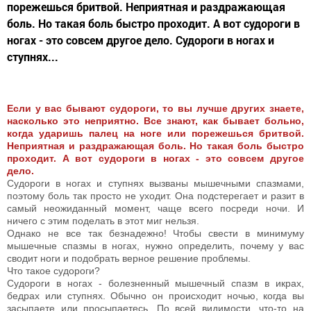
порежешься бритвой. Неприятная и раздражающая
боль. Но такая боль быстро проходит. А вот судороги в
ногах - это совсем другое дело. Судороги в ногах и
ступнях...
Если у вас бывают судороги, то вы лучше других знаете,
насколько это неприятно. Все знают, как бывает больно,
когда ударишь палец на ноге или порежешься бритвой.
Неприятная и раздражающая боль. Но такая боль быстро
проходит. А вот судороги в ногах - это совсем другое
дело.
Судороги в ногах и ступнях вызваны мышечными спазмами,
поэтому боль так просто не уходит. Она подстерегает и разит в
самый неожиданный момент, чаще всего посреди ночи. И
ничего с этим поделать в этот миг нельзя.
Однако не все так безнадежно! Чтобы свести в минимуму
мышечные спазмы в ногах, нужно определить, почему у вас
сводит ноги и подобрать верное решение проблемы.
Что такое судороги?
Судороги в ногах - болезненный мышечный спазм в икрах,
бедрах или ступнях. Обычно он происходит ночью, когда вы
засыпаете или просыпаетесь. По всей видимости, что-то на