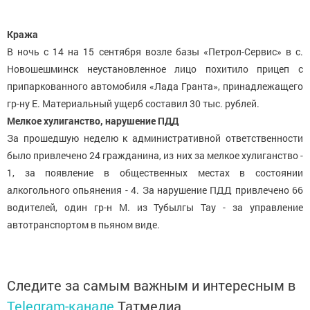
Кража
В ночь с 14 на 15 сентября возле базы «Петрол-Сервис» в с.
Новошешминск неустановленное лицо похитило прицеп с
припаркованного автомобиля «Лада Гранта», принадлежащего
гр-ну Е. Материальный ущерб составил 30 тыс. рублей.
Мелкое хулиганство, нарушение ПДД
За прошедшую неделю к административной ответственности
было привлечено 24 гражданина, из них за мелкое хулиганство -
1, за появление в общественных местах в состоянии
алкогольного опьянения - 4. За нарушение ПДД привлечено 66
водителей, один гр-н М. из Тубылгы Тау - за управление
автотранспортом в пьяном виде.
Следите за самым важным и интересным в
Telegram-канале
Татмедиа