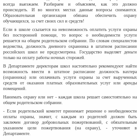
всегда выезжаем. Разбираем и объясняем, как это должно
происходить. И во многих местах данные вопросы снимаются.
Образовательная организация обязана обеспечить охрану
обучающихся, за счет своих сил и средств!
Если в школе ссылается на невозможность оплатить услуги охраны
без посторонней помощи, то вопрос о необходимости услуги
решается на общем родительском собрании. По словам специалистов
ведомства, должность дневного охранника в штатном расписании
российских школ не предусмотрена. Государство выделяет деньги
только на оплату работы ночных сторожей.
В Департаменте директорам школ настоятельно рекомендуют найти
возможность ввести в штатное расписание должность вахтера
(охранника) или оплачивать услуги охраны за счет вырученных
средств от оказания платных образовательных услуг или аренды
помещений.
Нанимать охрану или нет - каждая школа решает самостоятельно на
общем родительском собрании.
- Если родительский комитет принимает решение о необходимости
оплаты охраны, значит, с каждым из родителей должен быть
заключен договор добровольных пожертвований, с обязательным
указанием цели пожертвования (на охрану), - уточняют в
Департаменте.