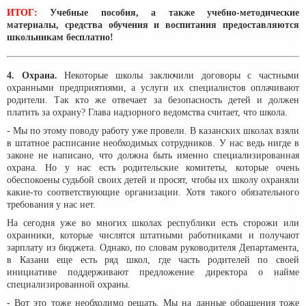
ИТОГ:
Учебные пособия, а также учебно-методические
материалы, средства обучения и воспитания предоставляются
школьникам бесплатно!
4. Охрана.
Некоторые школы заключили договоры с частными
охранными предприятиями, а услуги их специалистов оплачивают
родители. Так кто же отвечает за безопасность детей и должен
платить за охрану? Глава надзорного ведомства считает, что школа.
- Мы по этому поводу работу уже провели. В казанских школах взяли
в штатное расписание необходимых сотрудников. У нас ведь нигде в
законе не написано, что должна быть именно специализированная
охрана. Но у нас есть родительские комитеты, которые очень
обеспокоены судьбой своих детей и просят, чтобы их школу охраняли
какие-то соответствующие организации. Хотя такого обязательного
требования у нас нет.
На сегодня уже во многих школах республики есть сторожи или
охранники, которые числятся штатными работниками и получают
зарплату из бюджета. Однако, по словам руководителя Департамента,
в Казани еще есть ряд школ, где часть родителей по своей
инициативе поддерживают предложение директора о найме
специализированной охраны.
- Вот это тоже необходимо решать. Мы на данные обращения тоже