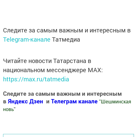
Следите за самым важным и интересным в
Telegram-канале
Татмедиа
Читайте новости Татарстана в
национальном мессенджере MАХ:
https://max.ru/tatmedia
Следите за самым важным и интересным
в
Яндекс Дзен
и
Телеграм канале
"
Шешминская
новь
"
Добавить Шешминскую новь в Яндекс.Новости