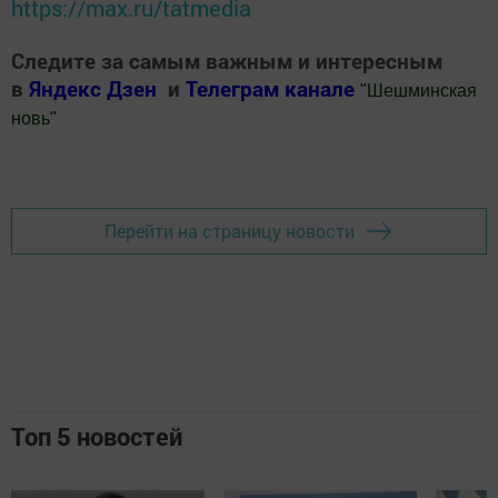
https://max.ru/tatmedia
Следите за самым важным и интересным
в
Яндекс Дзен
и
Телеграм канале
"
Шешминская
новь
"
Добавить Шешминскую новь в Яндекс.Новости
Перейти на страницу новости
Топ 5 новостей