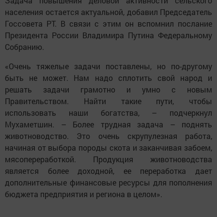
Задача повышения деловой активности сельского
населения остается актуальной, добавил Председатель
Госсовета РТ. В связи с этим он вспомнил послание
Президента России Владимира Путина Федеральному
Собранию.
«Очень тяжелые задачи поставлены, но по-другому
быть не может. Нам надо сплотить свой народ и
решать задачи грамотно и умно с новым
Правительством. Найти такие пути, чтобы
использовать наши богатства, – подчеркнул
Мухаметшин. – Более трудная задача – поднять
животноводство. Это очень скрупулезная работа,
начиная от выбора породы скота и заканчивая забоем,
мясопереработкой. Продукция животноводства
является более доходной, ее переработка дает
дополнительные финансовые ресурсы для пополнения
бюджета предприятия и региона в целом».