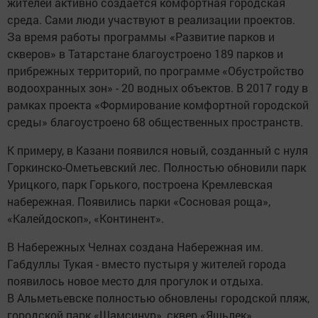
жителей активно создается комфортная городская
среда. Сами люди участвуют в реализации проектов.
За время работы программы «Развитие парков и
скверов» в Татарстане благоустроено 189 парков и
прибрежных территорий, по программе «Обустройство
водоохранных зон» - 20 водных объектов. В 2017 году в
рамках проекта «Формирование комфортной городской
среды» благоустроено 68 общественных пространств.
К примеру, в Казани появился новый, созданный с нуля
Горкинско-Ометьевский лес. Полностью обновили парк
Урицкого, парк Горького, построена Кремлевская
набережная. Появились парки «Сосновая роща»,
«Калейдоскоп», «Континент».
В Набережных Челнах создана Набережная им.
Габдуллы Тукая - вместо пустыря у жителей города
появилось новое место для прогулок и отдыха.
В Альметьевске полностью обновлены городской пляж,
городской парк «Шамсинур», сквер «Яшьлек».