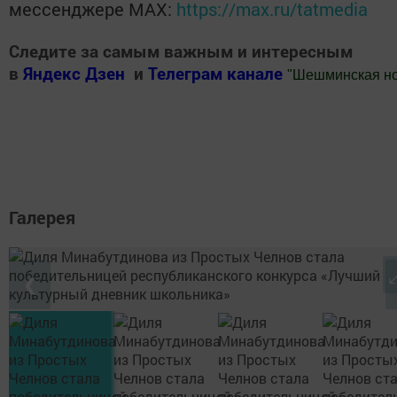
мессенджере MАХ:
https://max.ru/tatmedia
Следите за самым важным и интересным
в
Яндекс Дзен
и
Телеграм канале
"
Шешминская н
Добавить Шешминскую новь в Яндекс.Новости
Галерея
❮