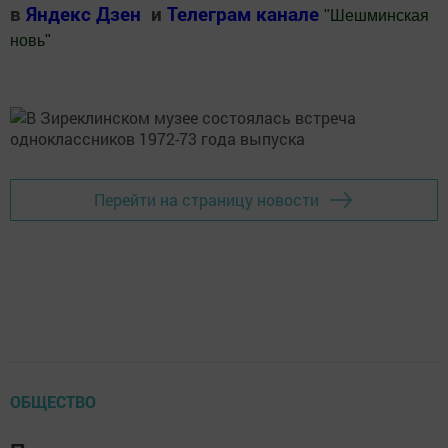
в
Яндекс Дзен
и
Телеграм канале
"
Шешминская
новь
"
Добавить Шешминскую новь в Яндекс.Новости
Перейти на страницу новости
ОБЩЕСТВО