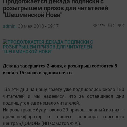
Продолжается декада подписки с
розыгрышем призов для читателей
"Шешминской Нови"
admin,
30 мая 2018 - 09:17
1376
0
0
Декада завершится 2 июня, а розыгрыш состоится 5
июня в 15 часов в здании почты.
За эти дни на нашу газету уже подписались около 150
читателей и мы надеемся, что за оставшиеся дни
подпишутся еще немало читателей.
На розыгрыше будут около 20 призов, главный из них —
дрель-перфоратор от нашего спонсора торгового
центра «ДОМОЙ» (ИП Саматов Ф.А.).