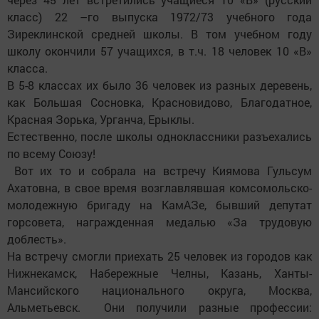
класс) 22 –го выпуска 1972/73 учебного года
Зиреклинской средней школы. В том учебном году
школу окончили 57 учащихся, в т.ч. 18 человек 10 «В»
класса.
В 5-8 классах их было 36 человек из разных деревень,
как Большая Сосновка, Красновидово, Благодатное,
Красная Зорька, Урганча, Ерыклы.
Естественно, после школы одноклассники разъехались
по всему Союзу!
Вот их то и собрала на встречу Киямова Гульсум
Ахатовна, в свое время возглавлявшая комсомольско-
молодежную бригаду на КамАЗе, бывший депутат
горсовета, награжденная медалью «За трудовую
доблесть».
На встречу смогли приехать 25 человек из городов как
Нижнекамск, Набережные Челны, Казань, Ханты-
Мансийского национального округа, Москва,
Альметьевск. Они получили разные профессии: