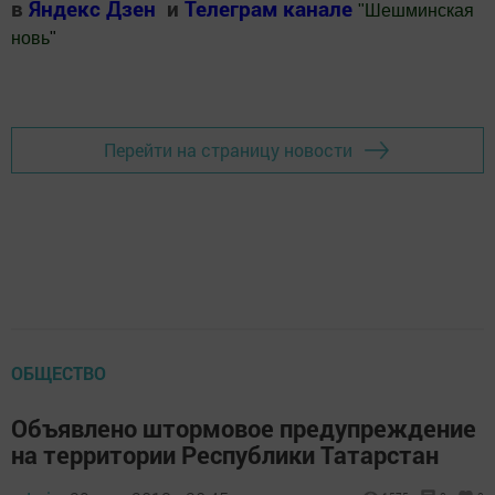
в
Яндекс Дзен
и
Телеграм канале
"
Шешминская
новь
"
Добавить Шешминскую новь в Яндекс.Новости
Перейти на страницу новости
ОБЩЕСТВО
Объявлено штормовое предупреждение
на территории Республики Татарстан