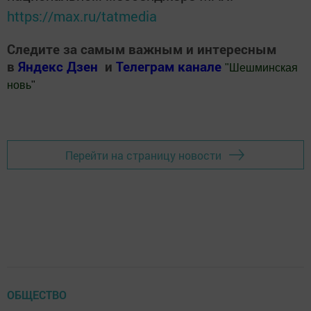
https://max.ru/tatmedia
Следите за самым важным и интересным
в
Яндекс Дзен
и
Телеграм канале
"
Шешминская
новь
"
Добавить Шешминскую новь в Яндекс.Новости
Перейти на страницу новости
ОБЩЕСТВО