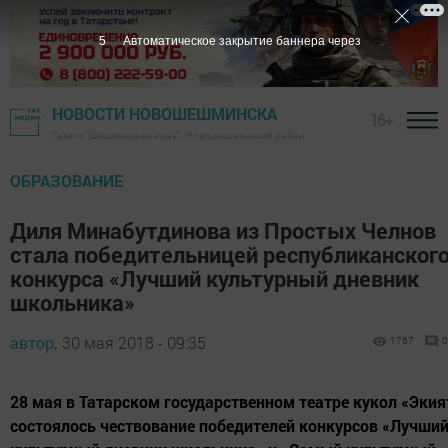
4
Автоматическое закрытие баннера через
НОВОСТИ НОВОШЕШМИНСКА
16+
Газета "Шешминская новь" - Новошешминский район
ОБРАЗОВАНИЕ
Диля Минабутдинова из Простых Челнов
стала победительницей республиканског
конкурса «Лучший культурный дневник
школьника»
автор,
30 мая 2018 - 09:35
1767
0
28 мая в Татарском государственном театре кукол «Экия
состоялось чествование победителей конкурсов «Лучши