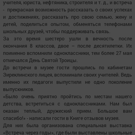
учителя, юриста, нефтяника, строителя и т. д., и встреча
- прекрасная возможность рассказать о своих успехах
и достижениях, рассказать про свою семью, жену и
детей, поделиться опытом, обменяться телефонами
школьных друзей, чтобы поддерживать связь.
За это время шестеро ушли в вечность после
окончания 8 классов, двое – после десятилетки. Их
поименно вспомнили одноклассники, тем более 27 мая
отмечался День Святой Троицы.
До встречи в музее гости прошлись по кабинетам
Зиреклинского лицея, вспоминали своих учителей. Ведь
именно их педагоги выпустили не одно поколение
выпускников.
«Было очень приятно пройтись по местам нашего
детства, встретиться с одноклассниками. Нам был
оказан теплый, дружеский прием. Большое вам
спасибо!» - написали гости в Книге отзывов музея.
Для них была организована специальная выставка
«Встреча через годы», где были выставлены школьные