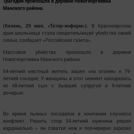
Трагедия произошла в деревне Новогеоргиевка
Манского района.
(Казань, 29 мая, «Татар-информ»).
В Красноярском
крае школьница стала свидетельницей убийства своей
семьи, сообщает «Российская газета».
Массовое убийство произошло в деревне
Новогеоргиевка Манского района.
54-летний местный житель зашел «на огонек» к 79-
летней соседке. У женщины в этот момент находились
ее 48-летний сын с бывшей супругой и 9-летней
дочерью.
Во время пьяных посиделок в компании случился
конфликт. Решить спор 54-летний мужчина решил
кардинально – он схватил нож и поочередно зарезал