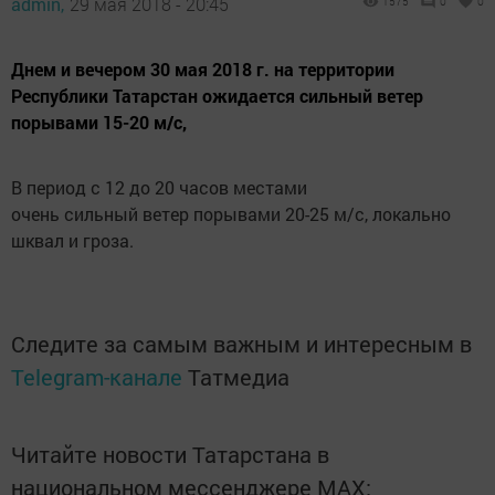
admin,
29 мая 2018 - 20:45
1575
0
0
Днем и вечером 30 мая 2018 г. на территории
Республики Татарстан ожидается сильный ветер
порывами 15-20 м/с,
В период с 12 до 20 часов местами
очень сильный ветер порывами 20-25 м/с, локально
шквал и гроза.
Следите за самым важным и интересным в
Telegram-канале
Татмедиа
Читайте новости Татарстана в
национальном мессенджере MАХ: