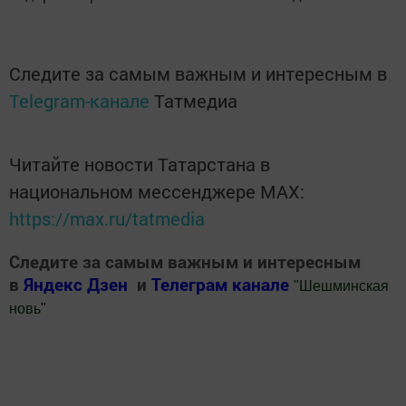
Следите за самым важным и интересным в
Telegram-канале
Татмедиа
Читайте новости Татарстана в
национальном мессенджере MАХ:
https://max.ru/tatmedia
Следите за самым важным и интересным
в
Яндекс Дзен
и
Телеграм канале
"
Шешминская
новь
"
Добавить Шешминскую новь в Яндекс.Новости