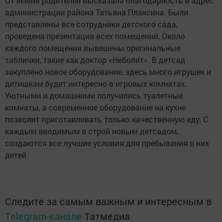
От имени родителей высказала благодарность в адрес
администрации района Татьяна Плаксина. Были
представлены все сотрудники детского сада,
проведена презентация всех помещений. Около
каждого помещения вывешены оригинальные
таблички, такие как доктор «Неболит». В детсад
закуплено новое оборудование, здесь много игрушек и
детишкам будет интересно в игровых комнатах.
Уютными и домашними получились туалетные
комнаты, а современное оборудование на кухне
позволит приготавливать только качественную еду. С
каждым вводимым в строй новым детсадом,
создаются все лучшие условия для пребывания в них
детей.
Следите за самым важным и интересным в
Telegram-канале
Татмедиа