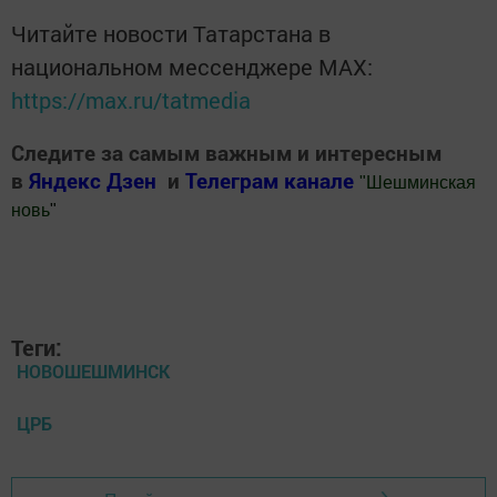
Читайте новости Татарстана в
национальном мессенджере MАХ:
https://max.ru/tatmedia
Следите за самым важным и интересным
в
Яндекс Дзен
и
Телеграм канале
"
Шешминская
новь
"
Добавить Шешминскую новь в Яндекс.Новости
Теги:
НОВОШЕШМИНСК
ЦРБ