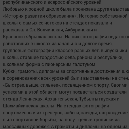
республиканского и всероссийского уровней.
Любовью к родной школе была пронизана другая выста
«История развития образования». Историю собственной
школы с самых ее истоков на стендах показали и
рассказали Сл. Волчинская, Акбуринская и
Краснооктябрьская школы. На них фотографии педагогов
работавших в школах изначально и долгое время,
групповые фотографии классов разных лет, выпускники
школы, ставшие гордостью села, района и республики,
школьная форма с пионерским галстуком
Кубки, грамоты, дипломы за спортивные достижения шк
в соревнованиях всех уровней были выставлены на стен
«Быстрее, выше, сильнее», посвященном спорту. Своими
успехами в этой области могут похвастаться создатели
стенда Ленинская, Архангельская, Тубылгытауская и
Шахмайкинская школы. На стендах фотографии
спортсменов и их тренеров, забеги, заезды, награждение
пыл спортивной борьбы, на полу - целые тропинки из
массажных дорожек. А грамоты и дипломы на одном из