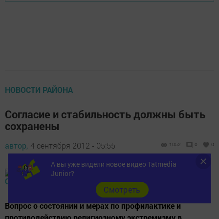
НОВОСТИ РАЙОНА
Согласие и стабильность должны быть
сохранены
автор,
4 сентября 2012 - 05:55
1052
0
0
А вы уже видели новое видео Tatmedia
Junior?
Cмотреть
Вопрос о состоянии и мерах по профилактике и
противодействию религиозному экстремизму в