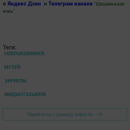
в
Яндекс Дзен
и
Телеграм канале
"
Шешминская
новь
"
Добавить Шешминскую новь в Яндекс.Новости
Теги:
НОВОШЕШМИНСК
МУЗЕЙ
ЗИРЕКЛЫ
МИДХАТГАЗЫМОВ
Перейти на страницу новости