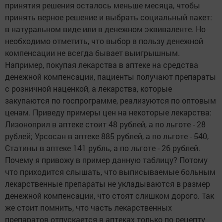
принятия решения осталось меньше месяца, чтобы
принять верное решение и выбрать социальный пакет:
в натуральном виде или в денежном эквиваленте. Но
необходимо отметить, что выбор в пользу денежной
компенсации не всегда бывает выигрышным.
Например, покупая лекарства в аптеке на средства
денежной компенсации, пациенты получают препараты
с розничной наценкой, а лекарства, которые
закупаются по госпрограмме, реализуются по оптовым
ценам. Приведу примеры цен на некоторые лекарства:
Лизоноприл в аптеке стоит 48 рублей, а по льготе - 28
рублей; Урсосан в аптеке 885 рублей, а по льготе - 540,
Статины в аптеке 141 рубль, а по льготе - 26 рублей.
Почему я привожу в пример данную таблицу? Потому
что приходится слышать, что выписываемые больным
лекарственные препараты не укладываются в размер
денежной компенсации, что стоят слишком дорого. Так
же стоит помнить, что часть лекарственных
препаратов отпускается в аптеках только по рецепту