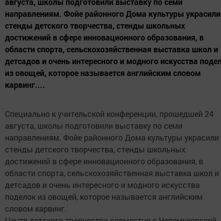
августа, школы подготовили выставку по семи
направлениям. Фойе районного Дома культуры украсили
стенды детского творчества, стенды школьных
достижений в сфере инновационного образования, в
области спорта, сельскохозяйственная выставка школ и
детсадов и очень интересного и модного искусства поде
из овощей, которое называется английским словом
карвинг....
Специально к учительской конференции, прошедшей 24
августа, школы подготовили выставку по семи
направлениям. Фойе районного Дома культуры украсили
стенды детского творчества, стенды школьных
достижений в сфере инновационного образования, в
области спорта, сельскохозяйственная выставка школ и
детсадов и очень интересного и модного искусства
поделок из овощей, которое называется английским
словом карвинг.
Центр детского творчества совместно с Черемуховской