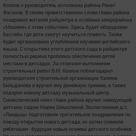
Козлов и руководитель исполкома района Ринат
Фасахов. В своем приветственном слове глава района
поздравил жителей райцентра и особенно микрорайона
«Мишени» с этим событием. Здесь будет оборудован
бассейн, где дети смогут научиться плавать. Также
будет организовано углубленное изучение английского
языка. С открытием этого детского сада в райцентре
полностью решена проблема обеспечения детей
местами в детсадах. За отличное выполнение
строительных работ В.М. Козлов поблагодарил
руководителя строительной организации Халима
Бильданова и вручил ему денежную премию, а также
подарил новому детсаду музыкальный центр.
Символический ключ глава района вручил заведующей
детским садом Марии Шешолиной. Воспитанники д/с
«Ландыш» подготовили трогательное поздравление по
поводу открытия нового детсада, их затем сменили
ребятишки - будущие новые хозяева детского особняка.