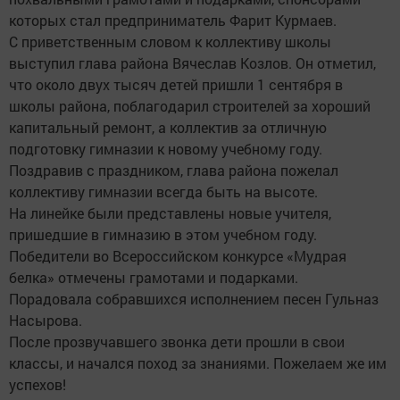
которых стал предприниматель Фарит Курмаев.
С приветственным словом к коллективу школы
выступил глава района Вячеслав Козлов. Он отметил,
что около двух тысяч детей пришли 1 сентября в
школы района, поблагодарил строителей за хороший
капитальный ремонт, а коллектив за отличную
подготовку гимназии к новому учебному году.
Поздравив с праздником, глава района пожелал
коллективу гимназии всегда быть на высоте.
На линейке были представлены новые учителя,
пришедшие в гимназию в этом учебном году.
Победители во Всероссийском конкурсе «Мудрая
белка» отмечены грамотами и подарками.
Порадовала собравшихся исполнением песен Гульназ
Насырова.
После прозвучавшего звонка дети прошли в свои
классы, и начался поход за знаниями. Пожелаем же им
успехов!