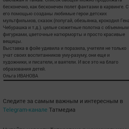
бесконечно, как бесконечен полет фантазии в карвинге. С
его помощью созданы любимые герои детских
мультфильмов, сказок (попугай, обезьянка, крокодил Гена
Чебурашка и т.д.). целые сюжетные полотна с объемным
фигурками, цветочные натюрморты и просто красивые
вещицы.
Выставка в фойе удивила и поразила, учителя не только
учат своих воспитанников уму-разуму, они еще и
художники, и писатели, и ваятели. И все это на благо
образования детей.
Ольга ИВАНОВА
Следите за самым важным и интересным в
Telegram-канале
Татмедиа