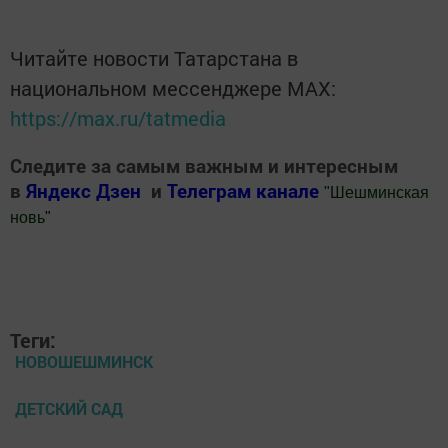
Читайте новости Татарстана в
национальном мессенджере MАХ:
https://max.ru/tatmedia
Следите за самым важным и интересным
в
Яндекс Дзен
и
Телеграм канале
"
Шешминская
новь
"
Добавить Шешминскую новь в Яндекс.Новости
Теги:
НОВОШЕШМИНСК
ДЕТСКИЙ САД