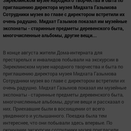
Зиреклинском музее народного творчества и быта по
приглашению директора музея Мидхата Газымова
Сотрудники музея во главе с директором встретили их
очень радушно. Мидхат Газымов показал им музейные
экспонаты - старинные предметы деревенского быта,
многочисленные альбомы, другие вещи...
В конце августа жители Дома-интерната для
престарелых и инвалидов побывали на экскурсии в
Зиреклинском музее народного творчества и быта по
приглашению директора музея Мидхата Газымова
Сотрудники музея во главе с директором встретили их
очень радушно. Мидхат Газымов показал им музейные
экспонаты - старинные предметы деревенского быта,
многочисленные альбомы, другие вещи и рассказал о
них. Приехавшие были в восхищении от всего
увиденного и услышанного. Поездка была тем
интереснее, что они побывали здесь впервые. По
окончании экскурсии сотрудники музея пригласили