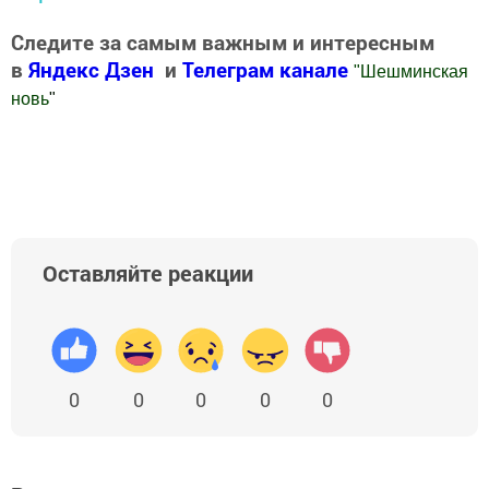
Следите за самым важным и интересным
в
Яндекс Дзен
и
Телеграм канале
"
Шешминская
новь
"
Добавить Шешминскую новь в Яндекс.Новости
Оставляйте реакции
0
0
0
0
0