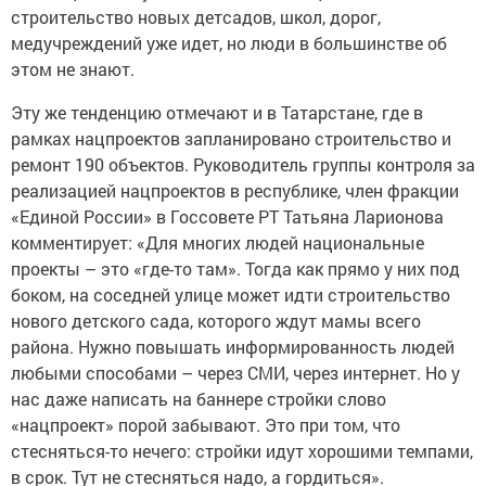
строительство новых детсадов, школ, дорог,
медучреждений уже идет, но люди в большинстве об
этом не знают.
Эту же тенденцию отмечают и в Татарстане, где в
рамках нацпроектов запланировано строительство и
ремонт 190 объектов. Руководитель группы контроля за
реализацией нацпроектов в республике, член фракции
«Единой России» в Госсовете РТ Татьяна Ларионова
комментирует: «Для многих людей национальные
проекты – это «где-то там». Тогда как прямо у них под
боком, на соседней улице может идти строительство
нового детского сада, которого ждут мамы всего
района. Нужно повышать информированность людей
любыми способами – через СМИ, через интернет. Но у
нас даже написать на баннере стройки слово
«нацпроект» порой забывают. Это при том, что
стесняться-то нечего: стройки идут хорошими темпами,
в срок. Тут не стесняться надо, а гордиться».