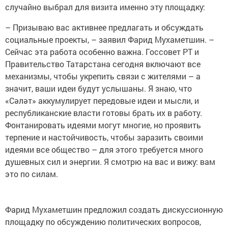
случайно выбрал для визита именно эту площадку:
– Призываю вас активнее предлагать и обсуждать
социальные проекты, – заявил Фарид Мухаметшин. –
Сейчас эта работа особенно важна. Госсовет РТ и
Правительство Татарстана сегодня включают все
механизмы, чтобы укрепить связи с жителями – а
значит, ваши идеи будут услышаны. Я знаю, что
«Cәләт» аккумулирует передовые идеи и мысли, и
республиканские власти готовы брать их в работу.
Фонтанировать идеями могут многие, но проявить
терпение и настойчивость, чтобы заразить своими
идеями все общество – для этого требуется много
душевных сил и энергии. Я смотрю на вас и вижу: вам
это по силам.
Фарид Мухаметшин предложил создать дискуссионную
площадку по обсуждению политических вопросов,