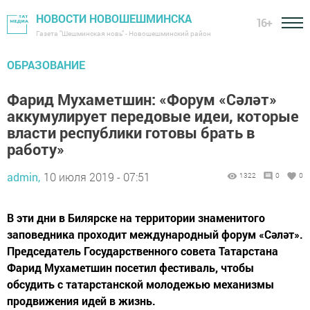
НОВОСТИ НОВОШЕШМИНСКА
16+
Газета "Шешминская новь" - Новошешминский район
ОБРАЗОВАНИЕ
Фарид Мухаметшин: «Форум «Cәләт»
аккумулирует передовые идеи, которые
власти республики готовы брать в
работу»
admin,
10 июля 2019 - 07:51
1322
0
0
В эти дни в Билярске на территории знаменитого
заповедника проходит международный форум «Cәләт».
Председатель Государственного совета Татарстана
Фарид Мухаметшин посетил фестиваль, чтобы
обсудить с татарстанской молодежью механизмы
продвижения идей в жизнь.