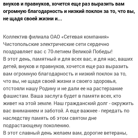
внуков и правнуков, хочется еще раз выразить вам
огромную благодарность и низкий поклон за то, что вы,
не щадя своей жизни и...
Коллектив филиала ОАО «Сетевая компания»
Чистопольские электрические сети сердечно
поздравляет вас с 70-летием Великой Победы!
В этот день, памятный и для всех вас, и для нас, ваших
детей, внуков и правнуков, хочется еще раз выразить
вам огромную благодарность и низкий поклон за то,
что вы, не щадя своей жизни и своего здоровья,
отстояли нашу Родину и не дали ее на растерзание
фашистам. Ваша заслуга будет в памяти всех, кто
живет на этой земле. Наш гражданский долг - окружить
вас вниманием и заботой. А еще важнее - передать по
наследству память об этом святом дне
подрастающему поколению.
В этот славный день желаем вам, дорогие ветераны,