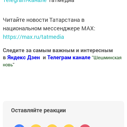
Читайте новости Татарстана в
национальном мессенджере MАХ:
https://max.ru/tatmedia
Следите за самым важным и интересным
в
Яндекс Дзен
и
Телеграм канале
"
Шешминская
новь
"
Добавить Шешминскую новь в Яндекс.Новости
Оставляйте реакции