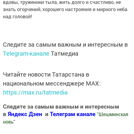
вдовы, труженики тыла, жить долго и счастливо, не
знать огорчений, хорошего настроения и мирного неба
над головой!
Следите за самым важным и интересным в
Telegram-канале
Татмедиа
Читайте новости Татарстана в
национальном мессенджере MАХ:
https://max.ru/tatmedia
Следите за самым важным и интересным
в
Яндекс Дзен
и
Телеграм канале
"
Шешминская
новь
"
Добавить Шешминскую новь в Яндекс.Новости