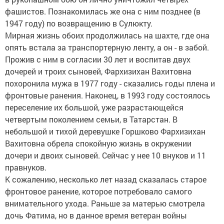
фашистов. Познакомилась же она с ним позднее (в
1947 году) по возвращению в Сулюкту.
Мирная жизнь обоих продолжилась на шахте, где она
опять встала за транспортерную ленту, а он - в забой.
Прожив с ним в согласии 30 лет и воспитав двух
дочерей и троих сыновей, Фархизихан Вахитовна
похоронила мужа в 1977 году - сказались годы плена и
фронтовые ранения. Наконец, в 1993 году состоялось
переселение их большой, уже разрастающейся
четвертым поколением семьи, в Татарстан. В
небольшой и тихой деревушке Горшково Фархизихан
Вахитовна обрела спокойную жизнь в окружении
дочери и двоих сыновей. Сейчас у нее 10 внуков и 11
правнуков.
К сожалению, несколько лет назад сказалась старое
фронтовое ранение, которое потребовало самого
внимательного ухода. Раньше за матерью смотрела
дочь Фатима, но в данное время ветеран войны