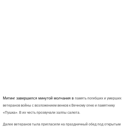
Митинг завершился минутой молчания в
память погибших и умерших
ветеранов войны с возложением венков к Вечному огню и памятнику
«Пушка». В их честь прозвучали залпы салюта.
Далее ветеранов тыла пригласили на праздничный обед под открытым