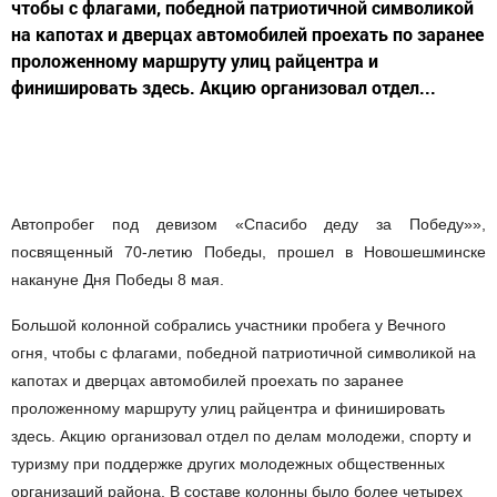
чтобы с флагами, победной патриотичной символикой
на капотах и дверцах автомобилей проехать по заранее
проложенному маршруту улиц райцентра и
финишировать здесь. Акцию организовал отдел...
Автопробег под девизом «Спасибо деду за Победу»»,
посвященный 70-летию Победы, прошел в Новошешминске
накануне Дня Победы 8 мая.
Большой колонной собрались участники пробега у Вечного
огня, чтобы с флагами, победной патриотичной символикой на
капотах и дверцах автомобилей проехать по заранее
проложенному маршруту улиц райцентра и финишировать
здесь. Акцию организовал отдел по делам молодежи, спорту и
туризму при поддержке других молодежных общественных
организаций района. В составе колонны было более четырех