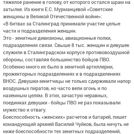
тяжелое ранение в голову, от которого остался шрам на
затылке. Из книги Е.С. Мурманцевой «Советские
женщины в Великой Отечественной войне»:
«В битвах за Сталинград принимали участие целые
части и подразделения женщин.
Это - зенитные дивизионы, авиационные полки,
подразделения связи. Свыше 8 тыс. женщин и девушек
служили в Сталинградском корпусе противовоздушной
обороны, составляя большинство бойцов ПВО.
Особенно много их было в зенитной артиллерии,
прожекторных подразделениях и в подразделениях
ВНОС. Девушки-зенитчицы не только сдерживали напор
воздушных пиратов, но часто вели огонь и по
наземным целям. В этих, зачастую неравных,
поединках девушки - бойцы ПВО не раз показывали
мужество и отвагу.
Боеспособность «женских» расчетов и батарей, пишет
командующий армией Василий Чуйков, была ничуть не
ниже боеспособности тех зенитных подразделений,