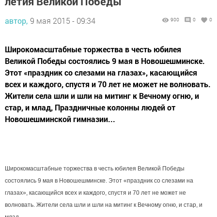
летия Великой Победы
автор,
9 мая 2015 - 09:34
900
0
0
Широкомасштабные торжества в честь юбилея
Великой Победы состоялись 9 мая в Новошешминске.
Этот «праздник со слезами на глазах», касающийся
всех и каждого, спустя и 70 лет не может не волновать.
Жители села шли и шли на митинг к Вечному огню, и
стар, и млад, Праздничные колонны людей от
Новошешминской гимназии...
Широкомасштабные торжества в честь юбилея Великой Победы
состоялись 9 мая в Новошешминске. Этот «праздник со слезами на
глазах», касающийся всех и каждого, спустя и 70 лет не может не
волновать. Жители села шли и шли на митинг к Вечному огню, и стар, и