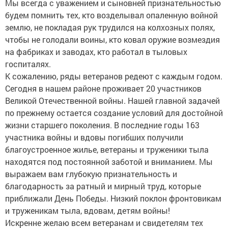
Мы всегда с уважением и сыновней признательностью
будем помнить тех, кто возделывал опаленную войной
землю, не покладая рук трудился на колхозных полях,
чтобы не голодали воины, кто ковал оружие возмездия
на фабриках и заводах, кто работал в тыловых
госпиталях.
К сожалению, ряды ветеранов редеют с каждым годом.
Сегодня в нашем районе проживает 20 участников
Великой Отечественной войны. Нашей главной задачей
по прежнему остается создание условий для достойной
жизни старшего поколения. В последние годы 163
участника войны и вдовы погибших получили
благоустроенное жилье, ветераны и труженики тыла
находятся под постоянной заботой и вниманием. Мы
выражаем вам глубокую признательность и
благодарность за ратный и мирный труд, которые
приближали День Победы. Низкий поклон фронтовикам
и труженикам тыла, вдовам, детям войны!
Искренне желаю всем ветеранам и свидетелям тех