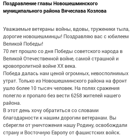
Поздравление главы Новошешминского
муниципального района Вячеслава Козлова
Уважаемые ветераны войны, вдовы, труженики тыла,
дорогие новошешминцы! Поздравляю вас с юбилеем
Великой Победы!
70 лет прошло со дня Победы советского народа в
Великой Отечественной войне, самой страшной и
кровопролитной войне ХХ века.
Победа далась нам ценой огромных, невосполнимых
утрат. Только из Новошешминского района на фронт
ушло более 10 тысяч человек. На полях сражения
полегло и пропало без вести 6258 жителей нашего
района.
В этот день хочу обратиться со словами
благодарности к нашим дорогим ветеранам. Вы
сберегли от уничтожения нашу Родину, освобождали
страну и Восточную Европу от фашистских войск.