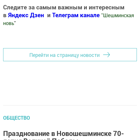
Следите за самым важным и интересным
в
Яндекс Дзен
и
Телеграм канале
"
Шешминская
новь
"
Добавить Шешминскую новь в Яндекс.Новости
Перейти на страницу новости
ОБЩЕСТВО
Празднование в Новошешминске 70-