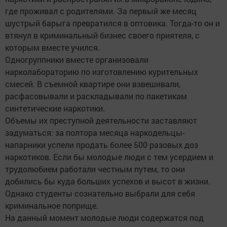
где проживал с родителями. За первый же месяц
шустрый барыга превратился в оптовика. Тогда-то он и
втянул в криминальный бизнес своего приятеля, с
которым вместе учился.
Одногруппники вместе организовали
нарколабораторию по изготовлению курительных
смесей. В съемной квартире они взвешивали,
расфасовывали и раскладывали по пакетикам
синтетические наркотики.
Объемы их преступной деятельности заставляют
задуматься: за полтора месяца наркодельцы-
напарники успели продать более 500 разовых доз
наркотиков. Если бы молодые люди с тем усердием и
трудолюбием работали честным путем, то они
добились бы куда больших успехов и высот в жизни.
Однако студенты сознательно выбрали для себя
криминальное поприще.
На данный момент молодые люди содержатся под