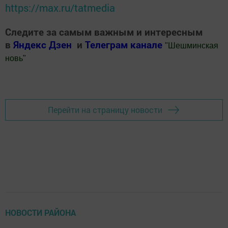
https://max.ru/tatmedia
Следите за самым важным и интересным
в
Яндекс Дзен
и
Телеграм канале
"
Шешминская
новь
"
Добавить Шешминскую новь в Яндекс.Новости
Перейти на страницу новости
НОВОСТИ РАЙОНА