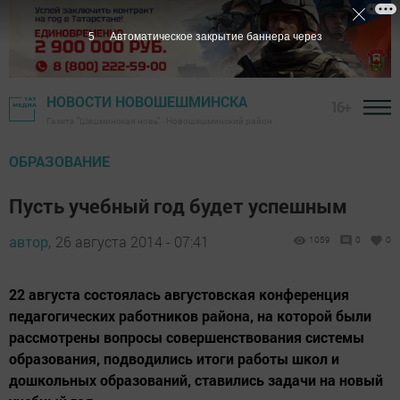
4
Автоматическое закрытие баннера через
НОВОСТИ НОВОШЕШМИНСКА
16+
Газета "Шешминская новь" - Новошешминский район
ОБРАЗОВАНИЕ
Пусть учебный год будет успешным
автор,
26 августа 2014 - 07:41
1059
0
0
22 августа состоялась августовская конференция
педагогических работников района, на которой были
рассмотрены вопросы совершенствования системы
образования, подводились итоги работы школ и
дошкольных образований, ставились задачи на новый