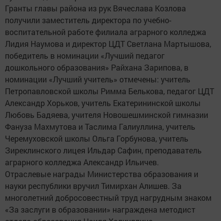
Гранты главы района из рук Вячеслава Козлова
получили заместитель директора по учебно-
воспитательной работе филиала аграрного колледжа
Лидия Наумова и директор ЦДТ Светлана Мартышова,
победитель в номинации «Лучший педагог
дошкольного образования» Райхана Зарипова, в
номинации «Лучший учитель» отмечены: учитель
Петропавловской школы Римма Белькова, педагог ЦДТ
Александр Хорьков, учитель Екатерининской школы
Любовь Бадяева, учителя Новошешминской гимназии
Фануза Махмутова и Таслима Галиуллина, учитель
Черемуховской школы Ольга Горбунова, учитель
Зиреклинского лицея Ильдар Сафин, преподаватель
аграрного колледжа Александр Ильичев.
Отраслевые награды Министерства образования и
науки республики вручил Тимирхан Алишев. За
многолетний добросовестный труд нагрудным знаком
«За заслуги в образовании» награждена методист