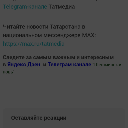
Telegram-канале
Татмедиа
Читайте новости Татарстана в
национальном мессенджере MАХ:
https://max.ru/tatmedia
Следите за самым важным и интересным
в
Яндекс Дзен
и
Телеграм канале
"
Шешминская
новь
"
Добавить Шешминскую новь в Яндекс.Новости
Оставляйте реакции