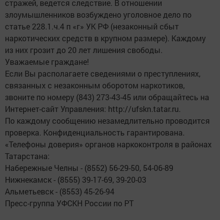
стражей, ведется следствие. В отношении
злоумышленников возбуждено уголовное дело по
статье 228.1.ч.4 п «г» УК РФ (незаконный сбыт
наркотических средств в крупном размере). Каждому
из них грозит до 20 лет лишения свободы.
Уважаемые граждане!
Если Вы располагаете сведениями о преступлениях,
связанных с незаконным оборотом наркотиков,
звоните по номеру (843) 273-43-45 или обращайтесь на
Интернет-сайт Управления: http://ufskn.tatar.ru.
По каждому сообщению незамедлительно проводится
проверка. Конфиденциальность гарантирована.
«Телефоны доверия» органов наркоконтроля в районах
Татарстана:
Набережные Челны - (8552) 56-29-50, 54-06-89
Нижнекамск - (8555) 39-17-69, 39-20-03
Альметьевск - (8553) 45-26-94
Пресс-группа УФСКН России по РТ