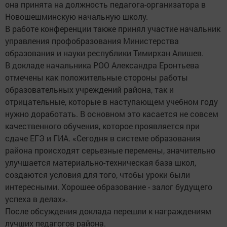
она принята на должность педагога-организатора в
Новошешминскую начальную школу.
В работе конференции также принял участие начальник
управления профобразования Министерства
образования и науки республики Тимирхан Алишев.
В докладе начальника РОО Александра Еронтьева
отмечены как положительные стороны работы
образовательных учреждений района, так и
отрицательные, которые в наступающем учебном году
нужно доработать. В основном это касается не совсем
качественного обучения, которое проявляется при
сдаче ЕГЭ и ГИА. «Сегодня в системе образования
района происходят серьезные перемены, значительно
улучшается материально-техническая база школ,
создаются условия для того, чтобы уроки были
интересными. Хорошее образование - залог будущего
успеха в делах».
После обсуждения доклада перешли к награждениям
лучших педагогов района.