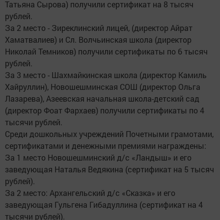
Татьяна Сырова) получили сертификат на 8 тысяч
рублей.
За 2 место - Зиреклинский лицей, (директор Айрат
Хаматвалиев) и Сл. Волчьинская школа (директор
Николай Темников) получили сертификаты по 6 тысяч
рублей.
За 3 место - Шахмайкинская школа (директор Камиль
Хайруллин), Новошешминская СОШ (директор Ольга
Лазарева), Азеевская начальная школа-детский сад
(директор Фоат Фархаев) получили сертификаты по 4
тысячи рублей.
Среди дошкольных учреждений Почетными грамотами,
сертификатами и денежными премиями награждены:
За 1 место Новошешминский д/с «Ландыш» и его
заведующая Наталья Ведякина (сертификат на 5 тысяч
рублей).
За 2 место: Архангельский д/с «Сказка» и его
заведующая Гульгена Гибадуллина (сертификат на 4
тысячи рублей).