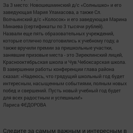
За 3 место: Новошешминский д/с «Солнышко» и его
заведующая Мария Уламасова, а также Сл.
Волчьинский д/с «Колосок» и его заведующая Марина
Минаева (сертификаты по 3 тысячи рублей).
Назвали еще пять образовательных учреждений,
которые отлично подготовились к учебному году, а
также вручили премии за пришкольные участки,
занявшие призовые места - это Зиреклинский лицей,
Краснооктябрьская школа и Чув.Чебоксарская школа.
В завершении работы конференции глава района
сказал: «Надеюсь, что грядущий школьный год будет
интересным, насыщенным событиями, полным новых
побед и свершений. Пусть новый учебный год будет
для всех радостным и успешным!»
Лариса ФЕДОРОВА
Следите за самым важным и интересным в