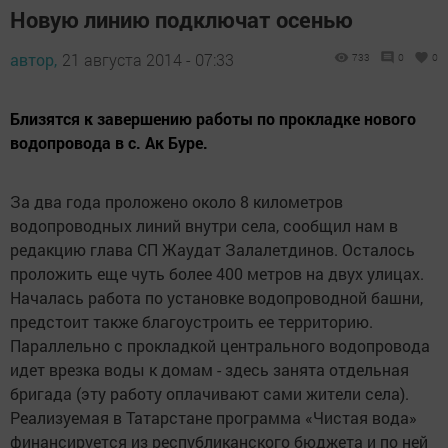
Новую линию подключат осенью
автор,
21 августа 2014 - 07:33
733
0
0
Близятся к завершению работы по прокладке нового
водопровода в с. Ак Буре.
За два года проложено около 8 километров
водопроводных линий внутри села, сообщил нам в
редакцию глава СП Жаудат Залалетдинов. Осталось
проложить еще чуть более 400 метров на двух улицах.
Началась работа по установке водопроводной башни,
предстоит также благоустроить ее территорию.
Параллельно с прокладкой центрального водопровода
идет врезка воды к домам - здесь занята отдельная
бригада (эту работу оплачивают сами жители села).
Реализуемая в Татарстане программа «Чистая вода»
финансируется из республиканского бюджета и по ней