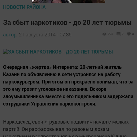
НОВОСТИ РАЙОНА
За сбыт наркотиков - до 20 лет тюрьмы
автор,
21 августа 2014 - 07:35
892
0
0
Очередная «жертва» Интернета: 20-летний житель
Казани по объявлению в сети устроился на работу
наркокурьером. При этом он прекрасно понимал, что за
это ему грозит уголовное наказание. Вскоре
злоумышленника вместе с его подельником задержали
сотрудники Управления наркоконтроля.
Наркоделец свои «трудовые подвиги» начал с мелких
партий. Он расфасовывал по разовым дозам
наркотики и распространял их в микрорайоне Юдино,