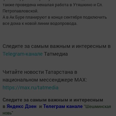
также проведена немалая работа в Утяшкино и Сл.
Петропавловской.
А в Ак Буре планируют в конце сентября подключить
все дома к новой линии водопровода.
Следите за самым важным и интересным в
Telegram-канале
Татмедиа
Читайте новости Татарстана в
национальном мессенджере MАХ:
https://max.ru/tatmedia
Следите за самым важным и интересным
в
Яндекс Дзен
и
Телеграм канале
"
Шешминская
новь
"