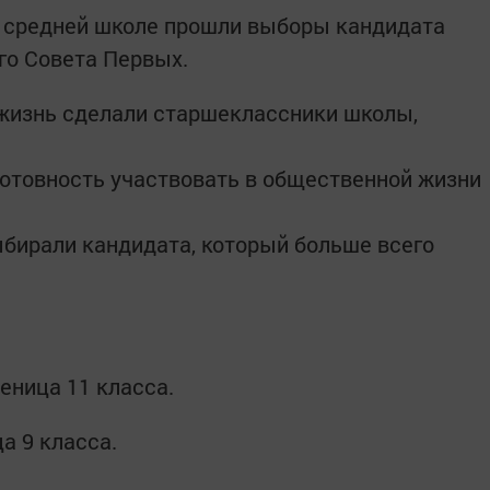
 средней школе прошли выборы кандидата
го Совета Первых.
 жизнь сделали старшеклассники школы,
 готовность участвовать в общественной жизни
ыбирали кандидата, который больше всего
еница 11 класса.
а 9 класса.