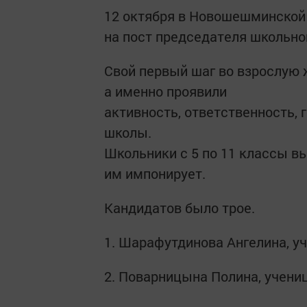
12 октября в Новошешминской
на пост председателя школьно
Свой первый шаг во взрослую
а именно проявили
активность, ответственность,
школы.
Школьники с 5 по 11 классы в
им импонирует.
Кандидатов было трое.
1. Шарафутдинова Ангелина, уч
2. Поварницына Полина, учениц