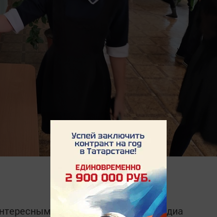
интересным в
Telegram-канале
Татмедиа