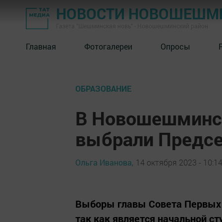
НОВОСТИ НОВОШЕШМ
Газета "Шешминская новь" - Новошешминский район
Главная
Фотогалереи
Опросы
ОБРАЗОВАНИЕ
В Новошешминс
выбрали Предсе
Ольга Иванова,
14 октября 2023 - 10:1
Выборы главы Совета Первых 
так как является начальной 