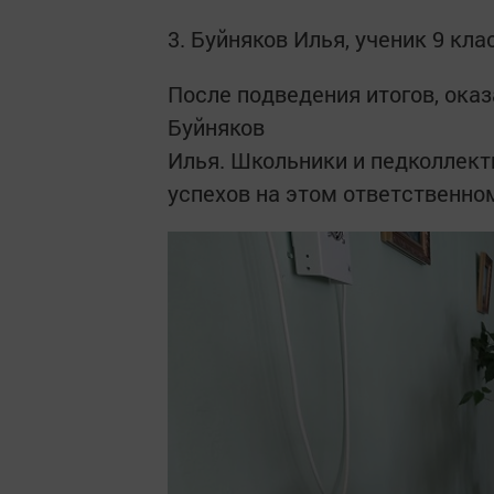
3. Буйняков Илья, ученик 9 кла
После подведения итогов, ока
Буйняков
Илья. Школьники и педколлек
успехов на этом ответственном