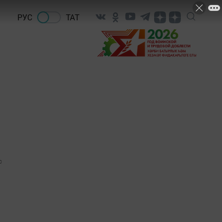
РУС
ТАТ
0