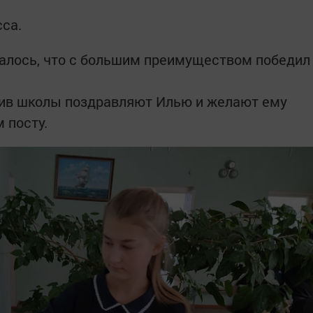
сса.
залось, что с большим преимуществом победил
тив школы поздравляют Илью и желают ему
 посту.