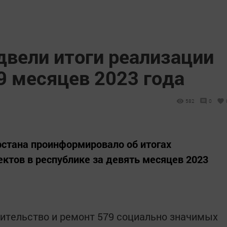
двели итоги реализации
9 месяцев 2023 года
582
0
стана проинформировало об итогах
ктов в республике за девять месяцев 2023
роительство и ремонт 579 социально значимых