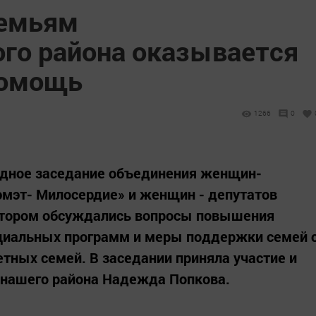
емьям
го района оказывается
помощь
1266
0
дное заседание объединения женщин-
эмэт- Милосердие» и женщин - депутатов
отором обсуждались вопросы повышения
циальных программ и меры поддержки семей 
тных семей. В заседании приняла участие и
 нашего района Надежда Попкова.