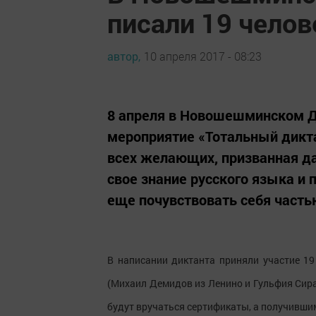
писали 19 челов
автор,
10 апреля 2017 - 08:23
8 апреля в Новошешминском 
мероприятие «Тотальный дикта
всех желающих, призванная д
свое знание русского языка и
еще почувствовать себя часть
В написании диктанта приняли участие 19
(Михаил Демидов из Ленино и Гульфия Сирае
будут вручаться сертификаты, а получившим