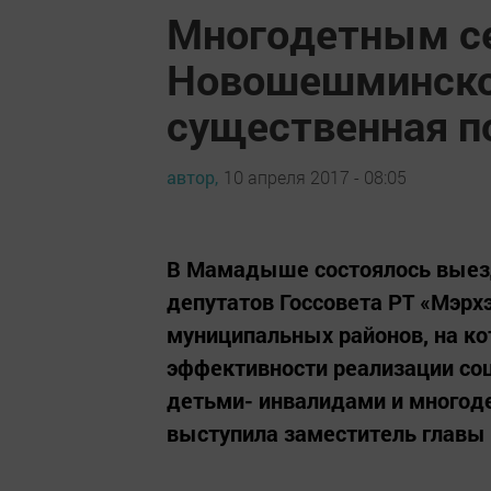
Многодетным с
Новошешминско
существенная 
автор,
10 апреля 2017 - 08:05
В Мамадыше состоялось выез
депутатов Госсовета РТ «Мэрх
муниципальных районов, на к
эффективности реализации со
детьми- инвалидами и многоде
выступила заместитель главы