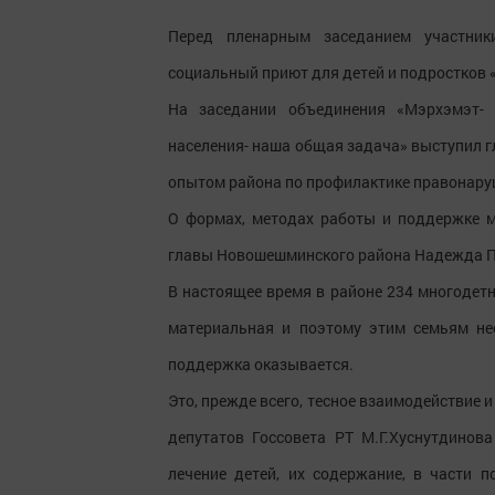
Перед пленарным заседанием участник
социальный приют для детей и подростков
На заседании объединения «Мэрхэмэт- 
населения- наша общая задача» выступил 
опытом района по профилактике правонару
О формах, методах работы и поддержке м
главы Новошешминского района Надежда П
В настоящее время в районе 234 многодетн
материальная и поэтому этим семьям не
поддержка оказывается.
Это, прежде всего, тесное взаимодействие 
депутатов Госсовета РТ М.Г.Хуснутдинов
лечение детей, их содержание, в части 