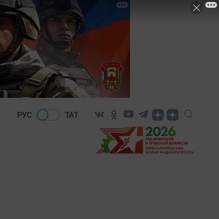
РУС
ТАТ