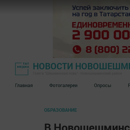
НОВОСТИ НОВОШЕШМ
Газета "Шешминская новь" - Новошешминский район
Главная
Фотогалереи
Опросы
ОБРАЗОВАНИЕ
В Новошешминс