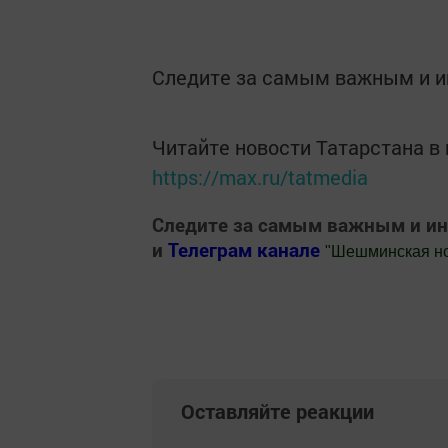
Следите за самым важным и 
Читайте новости Татарстана 
https://max.ru/tatmedia
Следите за самым важным и и
и
Телеграм канале
"
Шешминская н
Добавить Шешминскую новь в Яндекс
Оставляйте реакции