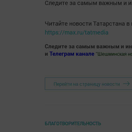
Следите за самым важным и 
Читайте новости Татарстана 
https://max.ru/tatmedia
Следите за самым важным и и
и
Телеграм канале
"
Шешминская н
Добавить Шешминскую новь в Яндекс
Перейти на страницу новости
БЛАГОТВОРИТЕЛЬНОСТЬ