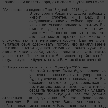
правильным навести порядок в своем внутреннем мире.
РАК гороскоп на неделю с 7 по 13 декабря 2015 года
В это время Ракам не удастся избежать
интриг и сплетен. И в Вас, и в
окружающих людях сейчас проявится
излишняя эмоциональность, поэтому Вы
станете делиться со всем своими
эмоциями. Гороскоп говорит о том, что
это все может пройти, как мирно и
спокойно, так и в негативной форме. Вам не стоит
пытаться себя сдерживать, потому что накапливание
негатива внутри сделает ситуацию только хуже. Вы
станете жалеть себя, чтобы попытаться хоть как-то
успокоиться. После того, как Вы сможете прийти в себя,
ситуация уже не будет казаться Вам такой критической.
ЛЕВ гороскоп на неделю с 7 по 13 декабря 2015 года
На этой неделе Львы будут полностью
уверены в своих силах и эта уверенность
будет увеличиваться с каждым днем. Вы
сможете спокойно договариваться с
другими людьми, а также будете готовы
отразить любые неприятности и уладить
негативные ситуации. Все это должно
отразиться на улучшении Вашего финансового
положения. В конце неделе Ваша уверенность в
собственных силах поможет Вам полностью взять под