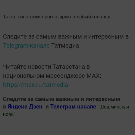
Также синоптики прогнозируют слабый гололед.
Следите за самым важным и интересным в
Telegram-канале
Татмедиа
Читайте новости Татарстана в
национальном мессенджере MАХ:
https://max.ru/tatmedia
Следите за самым важным и интересным
в
Яндекс Дзен
и
Телеграм канале
"
Шешминская
новь
"
Добавить Шешминскую новь в Яндекс.Новости