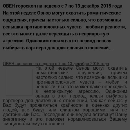
ОВЕН гороскоп на неделю с 7 по 13 декабря 2015 года
На этой неделе Овнов могут охватить романтические
ощущения, причем настолько сильно, что возможны
вспышки противоположных чувств - любви и ревности,
все это может даже переходить в неприкрытую
агрессию. Одиноким овнам в этот период нельзя
выбирать партнера для длительных отношений,...
ОВЕН гороскоп на неделю с 7 по 13 декабря 2015 года
На этой неделе Овнов могут охватить
романтические ощущения, причем
настолько сильно, что возможны вспышки
противоположных чувств - любви и
ревности, все это может даже переходить
в неприкрытую агрессию. Одиноким
овнам в этот период нельзя выбирать
партнера для длительных отношений, так как сейчас у
Вас будут проявляться крайности в оценках других
людей, все будут или слишком хорошими, или не
достойными Вас. Последние дни недели встряхнут Вашу
энергетику и это поможет нормализоваться Вашему
эмоциональному состоянию.