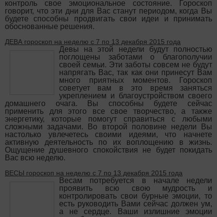
контроль свое эмоциональное состояние. Гороскоп
говорит, что эти дни для Вас станут периодом, когда Вы
будете способны продвигать свои идеи и принимать
обоснованные решения.
ДЕВА гороскоп на неделю с 7 по 13 декабря 2015 года
Девы на этой недели будут полностью
поглощены заботами о благополучии
своей семьи. Эти заботы совсем не будут
напрягать Вас, так как они принесут Вам
много приятных моментов. Гороскоп
советует вам в это время заняться
укреплением и благоустройством своего
домашнего очага. Вы способны будете сейчас
применить для этого все свое творчество, а также
энергетику, которые помогут справиться с любыми
сложными задачами. Во второй половине недели Вы
настолько увлечетесь своими идеями, что начнете
активную деятельность по их воплощению в жизнь.
Ощущение душевного спокойствия не будет покидать
Вас всю неделю.
ВЕСЫ гороскоп на неделю с 7 по 13 декабря 2015 года
Весам потребуется в начале недели
проявить всю свою мудрость и
контролировать свои бурные эмоции, то
есть руководить Вами сейчас должен ум,
а не сердце. Ваши излишние эмоции