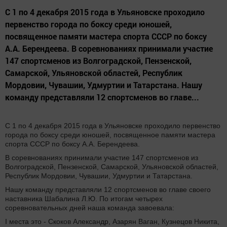
С 1 по 4 декабря 2015 года в Ульяновске проходило
первенство города по боксу среди юношей,
посвященное памяти мастера спорта СССР по боксу
А.А. Берендеева. В соревнованиях принимали участие
147 спортсменов из Волгоградской, Пензенской,
Самарской, Ульяновской областей, Республик
Мордовии, Чувашии, Удмуртии и Татарстана. Нашу
команду представляли 12 спортсменов во главе...
С 1 по 4 декабря 2015 года в Ульяновске проходило первенство
города по боксу среди юношей, посвященное памяти мастера
спорта СССР по боксу А.А. Берендеева.
В соревнованиях принимали участие 147 спортсменов из
Волгоградской, Пензенской, Самарской, Ульяновской областей,
Республик Мордовии, Чувашии, Удмуртии и Татарстана.
Нашу команду представляли 12 спортсменов во главе своего
наставника Шабалина Л.Ю. По итогам четырех
соревновательных дней наша команда завоевала:
I места это - Скоков Александр, Азарян Ваган, Кузнецов Никита,