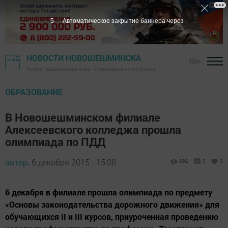
4
Автоматическое закрытие баннера через
НОВОСТИ НОВОШЕШМИНСКА
16+
Газета "Шешминская новь" - Новошешминский район
ОБРАЗОВАНИЕ
В Новошешминском филиале
Алексеевского колледжа прошла
олимпиада по ПДД
автор,
6 декабря 2015 - 15:08
892
0
0
6 декабря в филиале прошла олимпиада по предмету
«Основы законодательства дорожного движения» для
обучающихся II и III курсов, приуроченная проведению