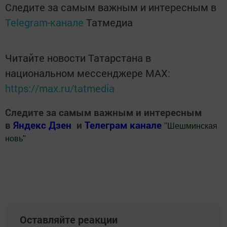
Следите за самым важным и интересным в
Telegram-канале
Татмедиа
Читайте новости Татарстана в
национальном мессенджере MАХ:
https://max.ru/tatmedia
Следите за самым важным и интересным
в
Яндекс Дзен
и
Телеграм канале
"
Шешминская
новь
"
Добавить Шешминскую новь в Яндекс.Новости
Оставляйте реакции