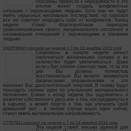
способны привести к неразумности и это
вполне может создать конфликтные
ситуации с окружающими людьми. Хотя они не будут
иметь серьезных негативных последствий, но гороскоп
все же советует огородить себя от конфликтов. Конец
недели станет благоприятным периодом
уравновешивания своего эмоционального состояния и
налаживания отношений с окружающими и близкими
людьми.
СКОРПИОН гороскоп на неделю с 7 по 13 декабря 2015 года
Скорпионы в начале недели начнут
наполняться жизненными силами и их
количество будет увеличиваться. Даже
если у Вас плохое самочувствие, то за эти
дни Вы должны полностью
восстановиться. Вы можете заниматься
физическими упражнениями и это
наполнит Вас дополнительной энергией. В голову будут
приходить свежие идеи по улучшению материального
положения. Ближе к концу недели Вы задумаетесь о
развитии собственного дела или о том, как продвинуться
в карьере, а может просто о том, как улучшить свой
домашний уют - в любом случае ваши идеи сейчас
станут иметь материальную направленность.
СТРЕЛЕЦ гороскоп на неделю с 7 по 13 декабря 2015 года
Эта неделя станет весьма удачной для