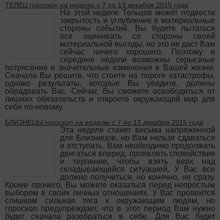
ТЕЛЕЦ гороскоп на неделю с 7 по 13 декабря 2015 года
На этой неделе Тельцов может подвести
закрытость и углубление в материальные
стороны событий. Вы будете пытаться
все оценивать со стороны своей
материальной выгоды, но это не даст Вам
сейчас ничего хорошего. Поэтому в
середине недели возможны серьезные
потрясения и значительные изменения в Вашей жизни.
Сначала Вы решите, что стоите на пороге катастрофы,
однако результаты, которые Вы увидите, должны
обрадовать Вас. Сейчас Вы сможете освободиться от
лишних обязательств и откроете окружающий мир для
себя по-новому.
БЛИЗНЕЦЫ гороскоп на неделю с 7 по 13 декабря 2015 года
Эта неделя станет весьма напряженной
для Близнецов, но Вам нельзя сдаваться
и отступать. Вам необходимо продолжать
двигаться вперед, проявлять спокойствие
и терпение, чтобы взять верх над
складывающейся ситуацией. У Вас все
должно получиться, но конечно, не сразу.
Кроме прочего, Вы можете оказаться перед непростым
выбором в своих личных отношениях. У Вас проявится
слишком сильная тяга к окружающим людям, но
гороскоп предупреждает, что в этот период Вам нужно
будет сначала разобраться в себе. Для Вас будет