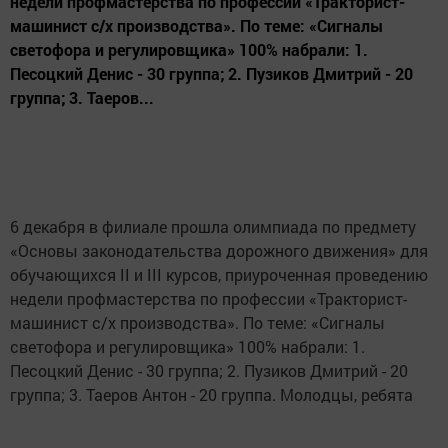
недели профмастерства по профессии «Тракторист-
машинист с/х производства». По теме: «Сигналы
светофора и регулировщика» 100% набрали: 1.
Песоцкий Денис - 30 группа; 2. Пузиков Дмитрий - 20
группа; 3. Таеров...
6 декабря в филиале прошла олимпиада по предмету
«Основы законодательства дорожного движения» для
обучающихся II и III курсов, приуроченная проведению
недели профмастерства по профессии «Тракторист-
машинист с/х производства». По теме: «Сигналы
светофора и регулировщика» 100% набрали: 1.
Песоцкий Денис - 30 группа; 2. Пузиков Дмитрий - 20
группа; 3. Таеров Антон - 20 группа. Молодцы, ребята