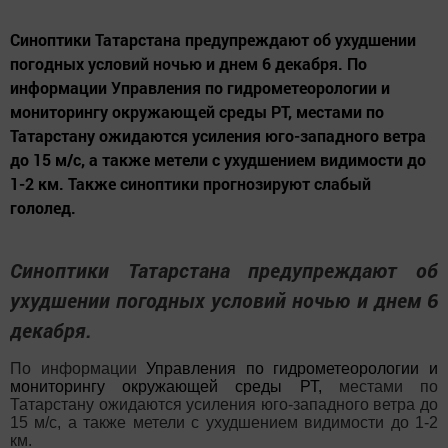
Синоптики Татарстана предупреждают об ухудшении
погодных условий ночью и днем 6 декабря. По
информации Управления по гидрометеорологии и
мониторингу окружающей среды РТ, местами по
Татарстану ожидаются усиления юго-западного ветра
до 15 м/с, а также метели с ухудшением видимости до
1-2 км. Также синоптики прогнозируют слабый
гололед.
Синоптики Татарстана предупреждают об
ухудшении погодных условий ночью и днем 6
декабря.
По информации
Управления по гидрометеорологии и
мониторингу окружающей среды РТ
,
местами по
Татарстану ожидаются усиления юго-западного ветра до
15 м/с, а также метели с ухудшением видимости до 1-2
км.