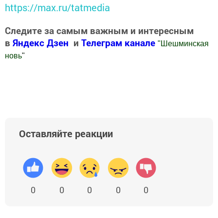
https://max.ru/tatmedia
Следите за самым важным и интересным
в
Яндекс Дзен
и
Телеграм канале
"
Шешминская
новь
"
Добавить Шешминскую новь в Яндекс.Новости
Оставляйте реакции
0
0
0
0
0