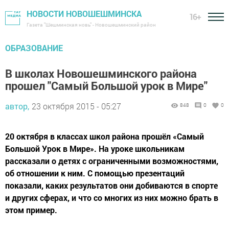
НОВОСТИ НОВОШЕШМИНСКА
16+
Газета "Шешминская новь" - Новошешминский район
ОБРАЗОВАНИЕ
В школах Новошешминского района
прошел "Самый Большой урок в Мире"
автор,
23 октября 2015 - 05:27
848
0
0
20 октября в классах школ района прошёл «Самый
Большой Урок в Мире». На уроке школьникам
рассказали о детях с ограниченными возможностями,
об отношении к ним. С помощью презентаций
показали, каких результатов они добиваются в спорте
и других сферах, и что со многих из них можно брать в
этом пример.