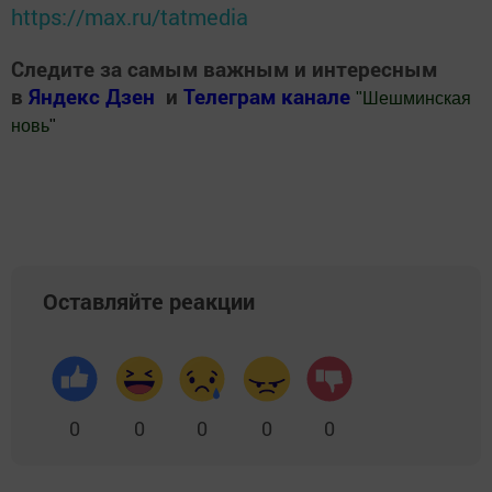
https://max.ru/tatmedia
Следите за самым важным и интересным
в
Яндекс Дзен
и
Телеграм канале
"
Шешминская
новь
"
Добавить Шешминскую новь в Яндекс.Новости
Оставляйте реакции
0
0
0
0
0