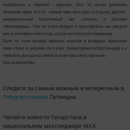
изобразить и главное - красиво. Кто- то начал рисовать
Троицкий храм, кто-то - новый парк культуры и отдыха, другие -
универсальный спортивный зал «Олимп» и бассейн
«Жемчужина». Что из этого войдет в мультфильм, мы увидим
уже в сентябре этого года, когда состоится его премьера.
Если ты тоже хочешь принять участие в конкурсе, присылай
свои стихи и рисунки по e-mail: konkurs@вектатарстана,рф и у
тебя есть все шансы попасть в авторы мультфильма.
Ольга ИВАНОВА.
Следите за самым важным и интересным в
Telegram-канале
Татмедиа
Читайте новости Татарстана в
национальном мессенджере MАХ: