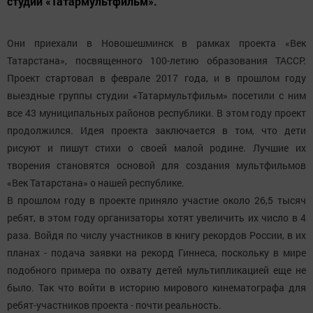
студии «Татармультфильм».
Они приехали в Новошешминск в рамках проекта «Век
Татарстана», посвященного 100-летию образования ТАССР.
Проект стартовал в феврале 2017 года, и в прошлом году
выездные группы студии «Татармультфильм» посетили с ним
все 43 муниципальных районов республики. В этом году проект
продолжился. Идея проекта заключается в том, что дети
рисуют и пишут стихи о своей малой родине. Лучшие их
творения становятся основой для создания мультфильмов
«Век Татарстана» о нашей республике.
В прошлом году в проекте приняло участие около 26,5 тысяч
ребят, в этом году организаторы хотят увеличить их число в 4
раза. Войдя по числу участников в книгу рекордов России, в их
планах - подача заявки на рекорд Гиннеса, поскольку в мире
подобного примера по охвату детей мультипликацией еще не
было. Так что войти в историю мирового кинематографа для
ребят-участников проекта - почти реальность.