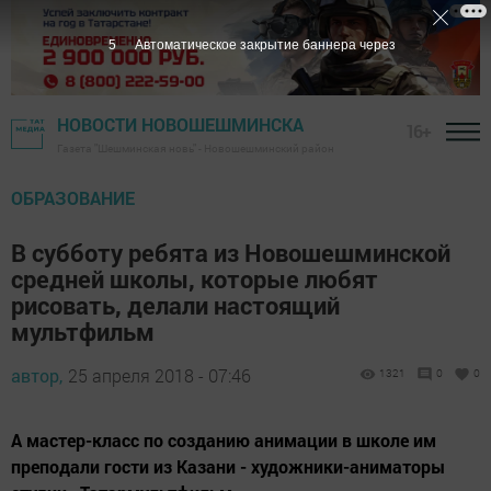
5
Автоматическое закрытие баннера через
НОВОСТИ НОВОШЕШМИНСКА
16+
Газета "Шешминская новь" - Новошешминский район
ОБРАЗОВАНИЕ
В субботу ребята из Новошешминской
средней школы, которые любят
рисовать, делали настоящий
мультфильм
автор,
25 апреля 2018 - 07:46
1321
0
0
А мастер-класс по созданию анимации в школе им
преподали гости из Казани - художники-аниматоры