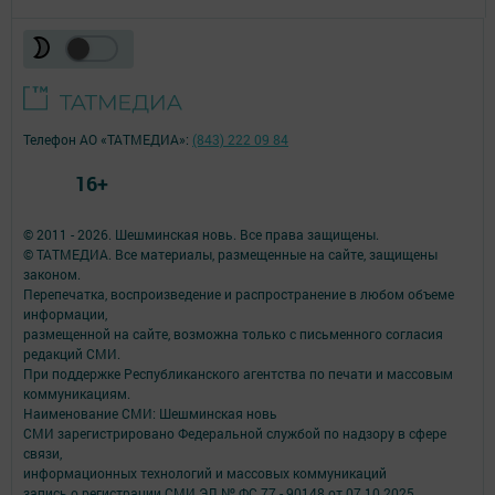
Телефон АО «ТАТМЕДИА»:
(843) 222 09 84
16+
© 2011 - 2026. Шешминская новь. Все права защищены.
© ТАТМЕДИА. Все материалы, размещенные на сайте, защищены
законом.
Перепечатка, воспроизведение и распространение в любом объеме
информации,
размещенной на сайте, возможна только с письменного согласия
редакций СМИ.
При поддержке Республиканского агентства по печати и массовым
коммуникациям.
Наименование СМИ: Шешминская новь
СМИ зарегистрировано Федеральной службой по надзору в сфере
связи,
информационных технологий и массовых коммуникаций
запись о регистрации СМИ ЭЛ № ФС 77 - 90148 от 07.10.2025