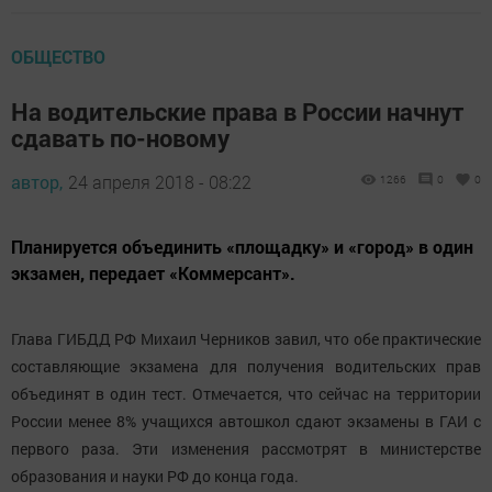
ОБЩЕСТВО
На водительские права в России начнут
сдавать по-новому
автор,
24 апреля 2018 - 08:22
1266
0
0
Планируется объединить «площадку» и «город» в один
экзамен, передает «Коммерсант».
Глава ГИБДД РФ Михаил Черников завил, что обе практические
составляющие экзамена для получения водительских прав
объединят в один тест. Отмечается, что сейчас на территории
России менее 8% учащихся автошкол сдают экзамены в ГАИ с
первого раза. Эти изменения рассмотрят в министерстве
образования и науки РФ до конца года.