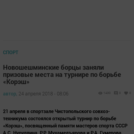
СПОРТ
Новошешминские борцы заняли
призовые места на турнире по борьбе
«Корэш»
автор,
24 апреля 2018 - 08:06
1430
0
0
21 апреля в спортзале Чистопольского совхоз-
техникума состоялся открытый турнир по борьбе
«Корэш», посвященный памяти мастеров спорта СССР
А.С. Нуруллина, Р.Р. Мухамедъярова и Р.А. Гумерова.