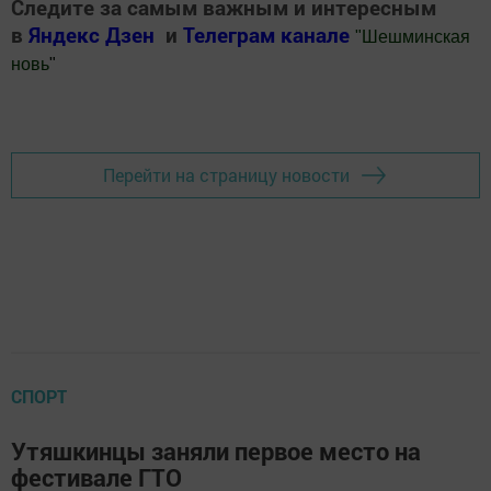
Следите за самым важным и интересным
в
Яндекс Дзен
и
Телеграм канале
"
Шешминская
новь
"
Добавить Шешминскую новь в Яндекс.Новости
Перейти на страницу новости
СПОРТ
Утяшкинцы заняли первое место на
фестивале ГТО