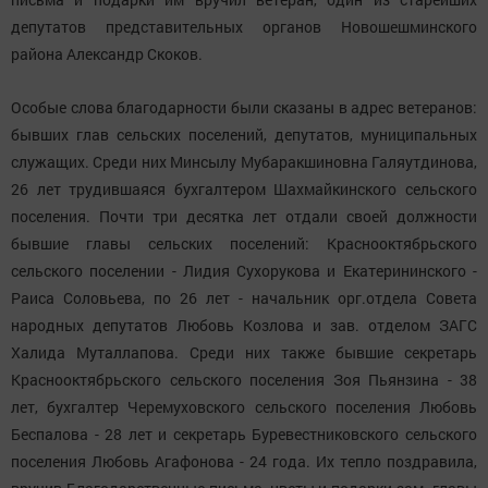
депутатов представительных органов Новошешминского
района Александр Скоков.
Особые слова благодарности были сказаны в адрес ветеранов:
бывших глав сельских поселений, депутатов, муниципальных
служащих. Среди них Минсылу Мубаракшиновна Галяутдинова,
26 лет трудившаяся бухгалтером Шахмайкинского сельского
поселения. Почти три десятка лет отдали своей должности
бывшие главы сельских поселений: Краснооктябрьского
сельского поселении - Лидия Сухорукова и Екатерининского -
Раиса Соловьева, по 26 лет - начальник орг.отдела Совета
народных депутатов Любовь Козлова и зав. отделом ЗАГС
Халида Муталлапова. Среди них также бывшие секретарь
Краснооктябрьского сельского поселения Зоя Пьянзина - 38
лет, бухгалтер Черемуховского сельского поселения Любовь
Беспалова - 28 лет и секретарь Буревестниковского сельского
поселения Любовь Агафонова - 24 года. Их тепло поздравила,