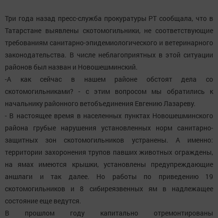
Три года назад пресс-служба прокуратуры РТ сообщала, что в
Татарстане выявлены скотомогильники, не соответствующие
требованиям санитарно-эпидемиологического и ветеринарного
законодательства. В числе неблагоприятных в этой ситуации
районов был назван и Новошешминский.
-А как сейчас в нашем районе обстоят дела со
скотомогильниками? - с этим вопросом мы обратились к
начальнику районного ветобъединения Евгению Лазареву.
- В настоящее время в населенных пунктах Новошешминского
района грубые нарушения установленных норм санитарно-
защитных зон скотомогильников устранены. А именно:
территории захоронения трупов павших животных ограждены,
на ямах имеются крышки, установлены предупреждающие
аншлаги и так далее. Но работы по приведению 19
скотомогильников и 8 сибиреязвенных ям в надлежащее
состояние еще ведутся.
В прошлом году капитально отремонтированы