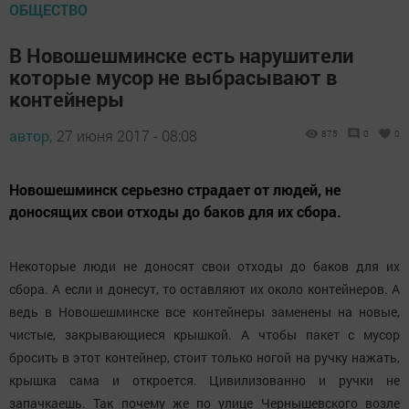
ОБЩЕСТВО
В Новошешминске есть нарушители
которые мусор не выбрасывают в
контейнеры
автор,
27 июня 2017 - 08:08
875
0
0
Новошешминск серьезно страдает от людей, не
доносящих свои отходы до баков для их сбора.
Некоторые люди не доносят свои отходы до баков для их
сбора. А если и донесут, то оставляют их около контейнеров. А
ведь в Новошешминске все контейнеры заменены на новые,
чистые, закрывающиеся крышкой. А чтобы пакет с мусор
бросить в этот контейнер, стоит только ногой на ручку нажать,
крышка сама и откроется. Цивилизованно и ручки не
запачкаешь. Так почему же по улице Чернышевского возле