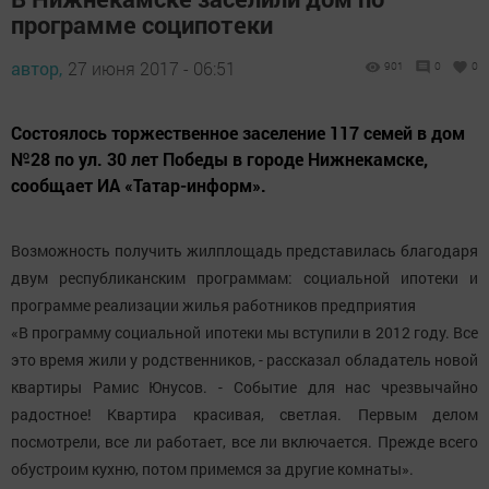
программе соципотеки
автор,
27 июня 2017 - 06:51
901
0
0
Состоялось торжественное заселение 117 семей в дом
№28 по ул. 30 лет Победы в городе Нижнекамске,
сообщает ИА «Татар-информ».
Возможность получить жилплощадь представилась благодаря
двум республиканским программам: социальной ипотеки и
программе реализации жилья работников предприятия
«В программу социальной ипотеки мы вступили в 2012 году. Все
это время жили у родственников, - рассказал обладатель новой
квартиры Рамис Юнусов. - Событие для нас чрезвычайно
радостное! Квартира красивая, светлая. Первым делом
посмотрели, все ли работает, все ли включается. Прежде всего
обустроим кухню, потом примемся за другие комнаты».