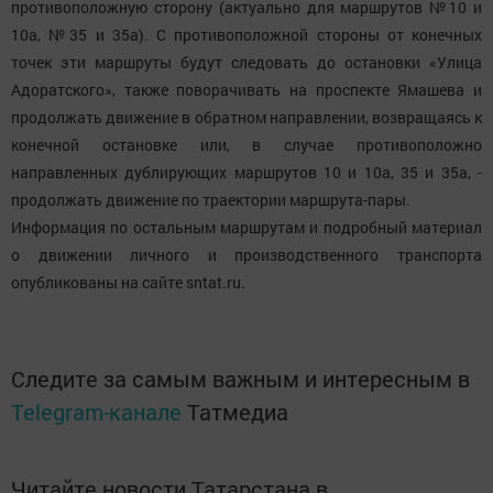
противоположную сторону (актуально для маршрутов №10 и
10а, №35 и 35а). С противоположной стороны от конечных
точек эти маршруты будут следовать до остановки «Улица
Адоратского», также поворачивать на проспекте Ямашева и
продолжать движение в обратном направлении, возвращаясь к
конечной остановке или, в случае противоположно
направленных дублирующих маршрутов 10 и 10а, 35 и 35а, -
продолжать движение по траектории маршрута-пары.
Информация по остальным маршрутам и подробный материал
о движении личного и производственного транспорта
опубликованы на сайте sntat.ru.
Следите за самым важным и интересным в
Telegram-канале
Татмедиа
Читайте новости Татарстана в