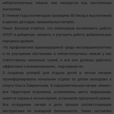
неблагополучных семьях, они находятся под постоянным
контролем.
В течение года инспектором проведено 80 бесед и выступлений
в школах, детсадах, пришкольных лагерях.
Ринат Фасахов отметил, что необходимо возобновить работу
ОПОП в райцентре, оживить и улучшить работу добровольных
народных дружин.
-По профилактике правонарушений среди несовершеннолетних
и по улучшению обстановки в неблагополучных семьях у нас
ответственны несколько служб, и все они должны работать
эффективно и взаимосвязанно, - подчеркнул он.
О создании условий для отдыха детей в летних лагерях
проинформировала начальник отдела по делам молодежи и
спорту Ольга Лаврентьева. В оздоровительном лагере «Факел»
вся территория огорожена, установлены шесть видеокамер,
имеется охрана в ночное время, установлен пропускной режим.
Все сотрудники лагеря и дети прошли соответствующие
инструктажи по пожарной безопасности. Также составлен