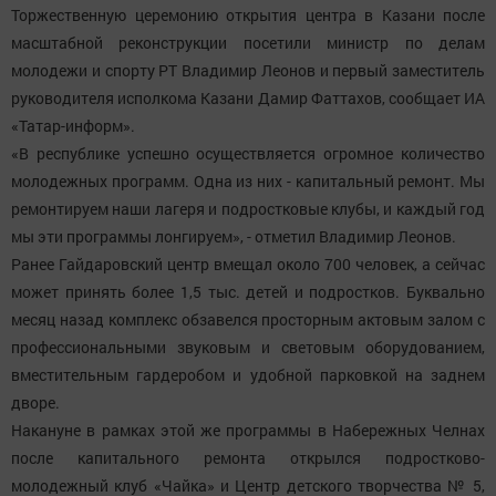
Торжественную церемонию открытия центра в Казани после
масштабной реконструкции посетили министр по делам
молодежи и спорту РТ Владимир Леонов и первый заместитель
руководителя исполкома Казани Дамир Фаттахов, сообщает ИА
«Татар-информ».
«В республике успешно осуществляется огромное количество
молодежных программ. Одна из них - капитальный ремонт. Мы
ремонтируем наши лагеря и подростковые клубы, и каждый год
мы эти программы лонгируем», - отметил Владимир Леонов.
Ранее Гайдаровский центр вмещал около 700 человек, а сейчас
может принять более 1,5 тыс. детей и подростков. Буквально
месяц назад комплекс обзавелся просторным актовым залом с
профессиональными звуковым и световым оборудованием,
вместительным гардеробом и удобной парковкой на заднем
дворе.
Накануне в рамках этой же программы в Набережных Челнах
после капитального ремонта открылся подростково-
молодежный клуб «Чайка» и Центр детского творчества № 5,