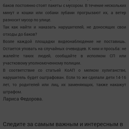
баков постоянно стоят пакеты с мусором. В течение нескольких
минут и кошки или собаки зубами прогрызают их, а ветер
разносит мусор по улице.
Так как найти и наказать нарушителей, не доносящих свои
отходы до баков?
Возле каждой площадки видеонаблюдение не поставишь.
Остается уповать на случайных очевидцев. К ним и просьба: не
жалейте таких людей, сообщайте в исполком СП или
участковому уполномоченному полиции.
В соответствие со статьей КоАП о мелком хулиганстве,
нарушитель будет оштрафован. Если то же сделали дети 14-16
лет, то родителей или лиц, их заменяющих, также накажут
штрафом.
Лариса Федорова.
Следите за самым важным и интересным в