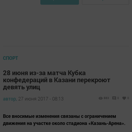
СПОРТ
28 июня из-за матча Кубка
конфедераций в Казани перекроют
девять улиц
автор,
27 июня 2017 - 08:13
883
0
0
Все вносимые изменения связаны с ограничением
движения на участке около стадиона «Казань-Арена».