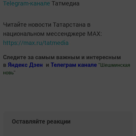
Telegram-канале
Татмедиа
Читайте новости Татарстана в
национальном мессенджере MАХ:
https://max.ru/tatmedia
Следите за самым важным и интересным
в
Яндекс Дзен
и
Телеграм канале
"
Шешминская
новь
"
Добавить Шешминскую новь в Яндекс.Новости
Оставляйте реакции