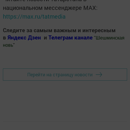
национальном мессенджере MАХ:
https://max.ru/tatmedia
Следите за самым важным и интересным
в
Яндекс Дзен
и
Телеграм канале
"
Шешминская
новь
"
Добавить Шешминскую новь в Яндекс.Новости
Перейти на страницу новости