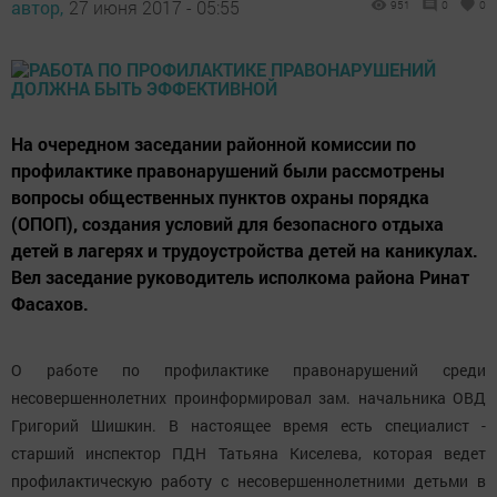
автор,
27 июня 2017 - 05:55
951
0
0
На очередном заседании районной комиссии по
профилактике правонарушений были рассмотрены
вопросы общественных пунктов охраны порядка
(ОПОП), создания условий для безопасного отдыха
детей в лагерях и трудоустройства детей на каникулах.
Вел заседание руководитель исполкома района Ринат
Фасахов.
О работе по профилактике правонарушений среди
несовершеннолетних проинформировал зам. начальника ОВД
Григорий Шишкин. В настоящее время есть специалист -
старший инспектор ПДН Татьяна Киселева, которая ведет
профилактическую работу с несовершеннолетними детьми в