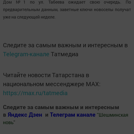
Дом №1 по ул. Табеева ожидает свою очередь. По
предварительным данным, заветные ключи новоселы получат
уже на следующей неделе.
Следите за самым важным и интересным в
Telegram-канале
Татмедиа
Читайте новости Татарстана в
национальном мессенджере MАХ:
https://max.ru/tatmedia
Следите за самым важным и интересным
в
Яндекс Дзен
и
Телеграм канале
"
Шешминская
новь
"