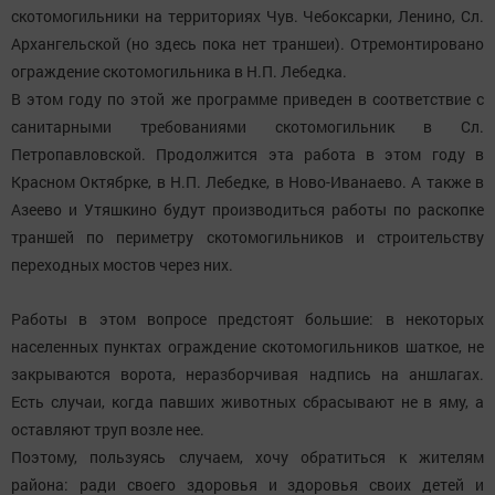
скотомогильники на территориях Чув. Чебоксарки, Ленино, Сл.
Архангельской (но здесь пока нет траншеи). Отремонтировано
ограждение скотомогильника в Н.П. Лебедка.
В этом году по этой же программе приведен в соответствие с
санитарными требованиями скотомогильник в Сл.
Петропавловской. Продолжится эта работа в этом году в
Красном Октябрке, в Н.П. Лебедке, в Ново-Иванаево. А также в
Азеево и Утяшкино будут производиться работы по раскопке
траншей по периметру скотомогильников и строительству
переходных мостов через них.
Работы в этом вопросе предстоят большие: в некоторых
населенных пунктах ограждение скотомогильников шаткое, не
закрываются ворота, неразборчивая надпись на аншлагах.
Есть случаи, когда павших животных сбрасывают не в яму, а
оставляют труп возле нее.
Поэтому, пользуясь случаем, хочу обратиться к жителям
района: ради своего здоровья и здоровья своих детей и