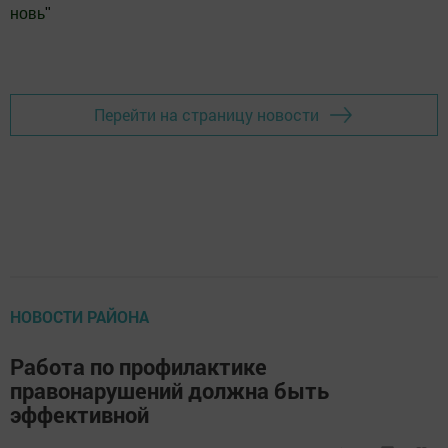
новь
"
Добавить Шешминскую новь в Яндекс.Новости
Перейти на страницу новости
НОВОСТИ РАЙОНА
Работа по профилактике
правонарушений должна быть
эффективной