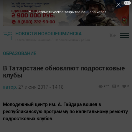
4
Автоматическое закрытие баннера через
НОВОСТИ НОВОШЕШМИНСКА
16+
Газета "Шешминская новь" - Новошешминский район
ОБРАЗОВАНИЕ
В Татарстане обновляют подростковые
клубы
автор,
27 июня 2017 - 14:18
977
0
0
Молодежный центр им. А. Гайдара вошел в
республиканскую программу по капитальному ремонту
подростковых клубов.