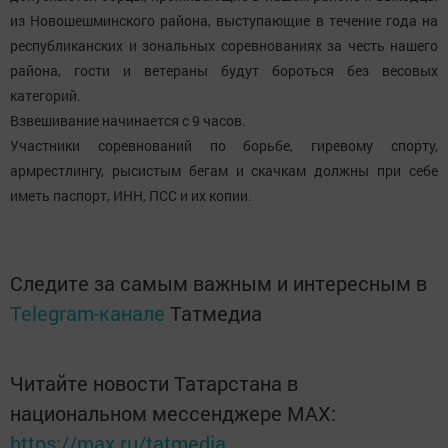
из Новошешминского района, выступающие в течение года на
республиканских и зональных соревнованиях за честь нашего
района, гости и ветераны будут бороться без весовых
категорий.
Взвешивание начинается с 9 часов.
Участники соревнований по борьбе, гиревому спорту,
армрестлингу, рысистым бегам и скачкам должны при себе
иметь паспорт, ИНН, ПСС и их копии.
Следите за самым важным и интересным в
Telegram-канале
Татмедиа
Читайте новости Татарстана в
национальном мессенджере MАХ:
https://max.ru/tatmedia