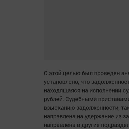
С этой целью был проведен ан
установлено, что задолженнос
находящаяся на исполнении су
рублей. Судебными приставами
взысканию задолженности, та
направлена на удержание из з
направлена в другие подразде