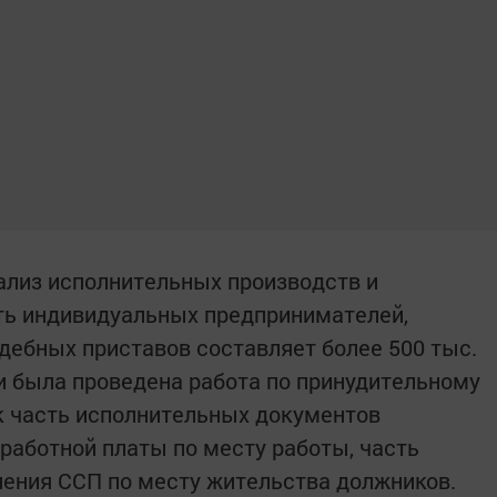
ализ исполнительных производств и
ть индивидуальных предпринимателей,
дебных приставов составляет более 500 тыс.
 была проведена работа по принудительному
к часть исполнительных документов
аработной платы по месту работы, часть
ления ССП по месту жительства должников.