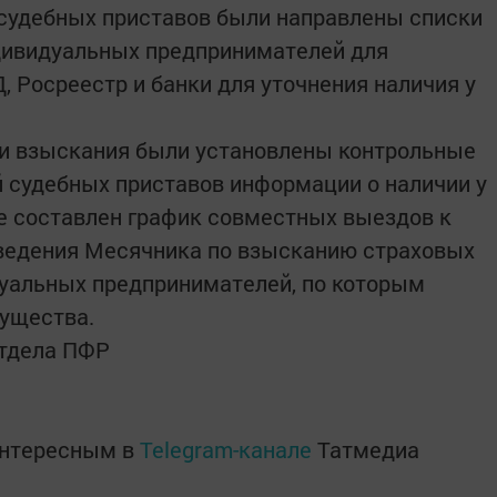
судебных приставов были направлены списки
ндивидуальных предпринимателей для
, Росреестр и банки для уточнения наличия у
и взыскания были установлены контрольные
 судебных приставов информации о наличии у
е составлен график совместных выездов к
ведения Месячника по взысканию страховых
дуальных предпринимателей, по которым
мущества.
Отдела ПФР
интересным в
Telegram-канале
Татмедиа