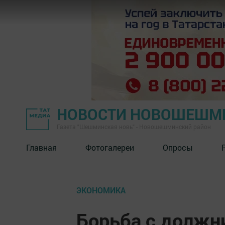
НОВОСТИ НОВОШЕШМ
Газета "Шешминская новь" - Новошешминский район
Главная
Фотогалереи
Опросы
ЭКОНОМИКА
Борьба с должн