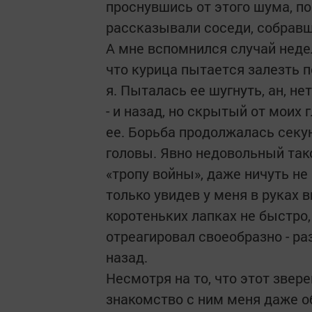
проснувшись от этого шума, п
рассказывали соседи, собравш
А мне вспомнился случай неде
что курица пытается залезть п
я. Пыталась ее шугнуть, ан, нет
- и назад, но скрытый от моих 
ее. Борьба продолжалась секун
головы. Явно недовольный так
«тропу войны», даже ничуть не
только увидев у меня в руках 
коротеньких лапках не быстро,
отреагировал своеобразно - ра
назад.
Несмотря на то, что этот звере
знакомство с ним меня даже об