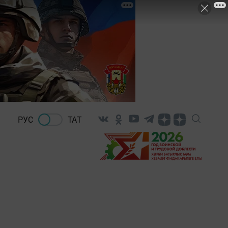
РУС
ТАТ