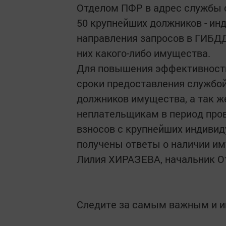
Отделом ПФР в адрес службы 
50 крупнейших должников - и
направления запросов в ГИБДД
них какого-либо имущества.
Для повышения эффективност
сроки предоставления службой
должников имущества, а так ж
неплательщикам в период про
взносов с крупнейших индиви
получены ответы о наличии и
Лилия ХИРАЗЕВА, начальник 
Следите за самым важным и 