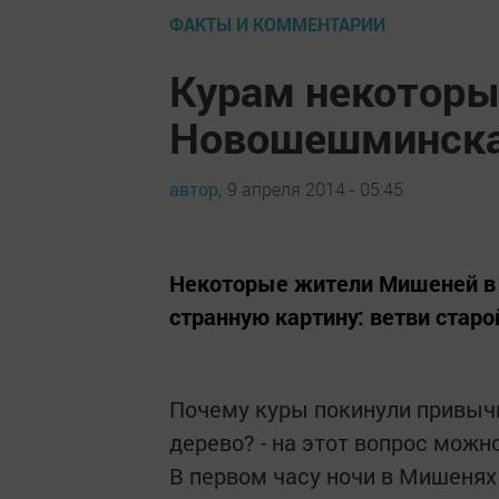
ФАКТЫ И КОММЕНТАРИИ
Курам некоторы
Новошешминска 
автор,
9 апреля 2014 - 05:45
Некоторые жители Мишеней в
странную картину: ветви стар
Почему куры покинули привычн
дерево? - на этот вопрос можн
В первом часу ночи в Мишенях 