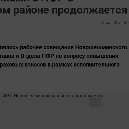
м районе продолжается
825
0
тоялось рабочее совещание Новошешминского
тавов и Отдела ПФР по вопросу повышения
раховых взносов в рамках исполнительного