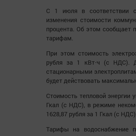
С 1 июля в соответствии 
изменения стоимости коммуна
процента. Об этом сообщает п
тарифам.
При этом стоимость электроэ
рубля за 1 кВт⋅ч (с НДС). 
стационарными электроплитам
будет действовать максималь
Стоимость тепловой энергии ув
Гкал (с НДС), в режиме неком
1628,87 рубля за 1 Гкал (с НД
Тарифы на водоснабжение по