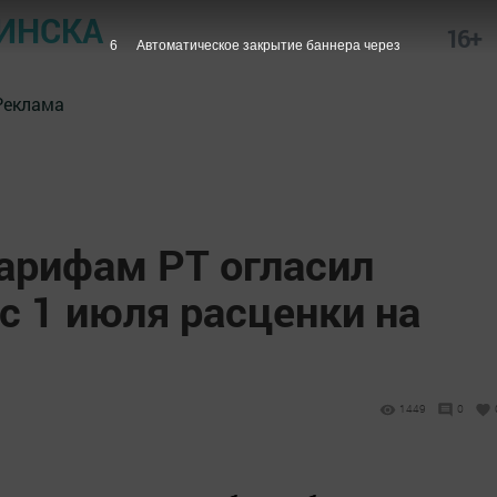
ИНСКА
16+
5
Автоматическое закрытие баннера через
Реклама
тарифам РТ огласил
с 1 июля расценки на
1449
0