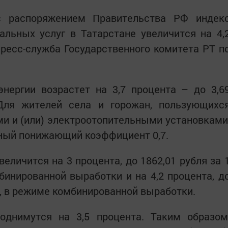
с распоряжением Правительства РФ индек
льных услуг в Татарстане увеличится на 4,
ресс-служба Государственного комитета РТ п
нергии возрастет на 3,7 процента – до 3,6
Для жителей села и горожан, пользующихс
и и (или) электроотопительными установками
ный понижающий коэффициент 0,7.
еличится на 3 процента, до 1862,01 рубля за 
бинированной выработки и на 4,2 процента, д
С), в режиме комбинированной выработки.
днимутся на 3,5 процента. Таким образом