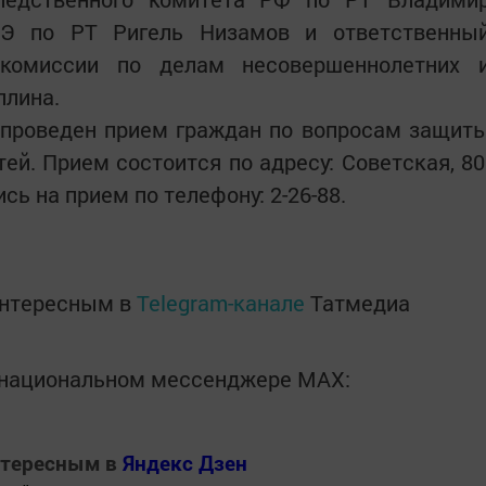
СЭ по РТ Ригель Низамов и ответственны
 комиссии по делам несовершеннолетних 
ллина.
т проведен прием граждан по вопросам защит
ей. Прием состоится по адресу: Советская, 80
сь на прием по телефону: 2-26-88.
интересным в
Telegram-канале
Татмедиа
в национальном мессенджере MАХ:
нтересным в
Яндекс Дзен