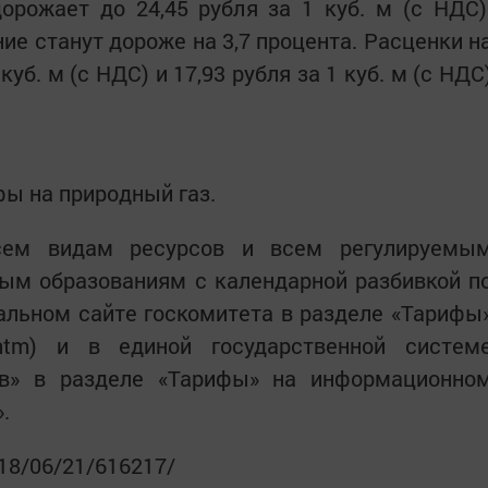
орожает до 24,45 рубля за 1 куб. м (с НДС)
ие станут дороже на 3,7 процента. Расценки н
куб. м (с НДС) и 17,93 рубля за 1 куб. м (с НДС
фы на природный газ.
сем видам ресурсов и всем регулируемы
ым образованиям с календарной разбивкой п
альном сайте госкомитета в разделе «Тарифы
tarif.htm) и в единой государственной систем
тв» в разделе «Тарифы» на информационно
.
018/06/21/616217/