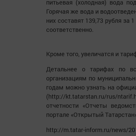
питьевая (холодная) вода под
Горячая же вода и водоотведен
них составят 139,73 рубля за 1 
соответственно.
Кроме того, увеличатся и тари
Детальнее о тарифах по в
организациям по муниципальн
годам можно узнать на офици
(http://kt.tatarstan.ru/rus/n
отчетности «Отчеты ведомс
портале «Открытый Татарстан»
http://m.tatar-inform.ru/news/2