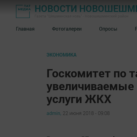
НОВОСТИ НОВОШЕШМ
Газета "Шешминская новь" - Новошешминский район
Главная
Фотогалереи
Опросы
ЭКОНОМИКА
Госкомитет по 
увеличиваемые 
услуги ЖКХ
admin,
22 июня 2018 - 09:08