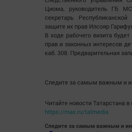
Циома, руководитель ГБ М
секретарь Республиканской
защите их прав Илсояр Гарифу
В ходе рабочего визита буде
прав и законных интересов дет
каб. 308. Предварительная запи
Следите за самым важным и 
Читайте новости Татарстана 
https://max.ru/tatmedia
Следите за самым важным и и