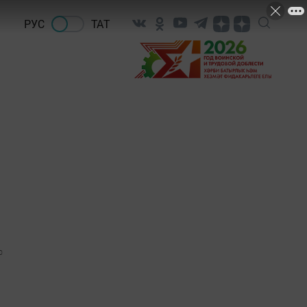
РУС
ТАТ
0