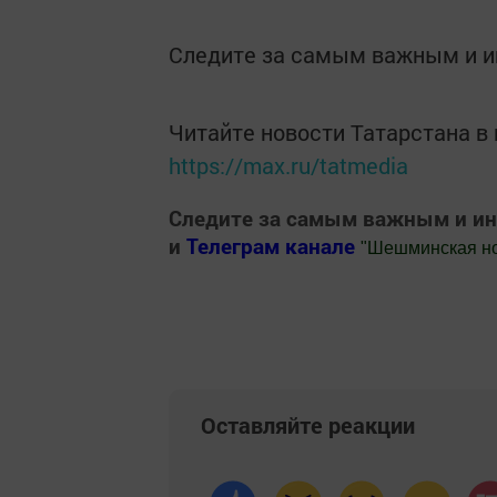
Следите за самым важным и 
Читайте новости Татарстана 
https://max.ru/tatmedia
Следите за самым важным и и
и
Телеграм канале
"
Шешминская н
Добавить Шешминскую новь в Яндекс
Оставляйте реакции