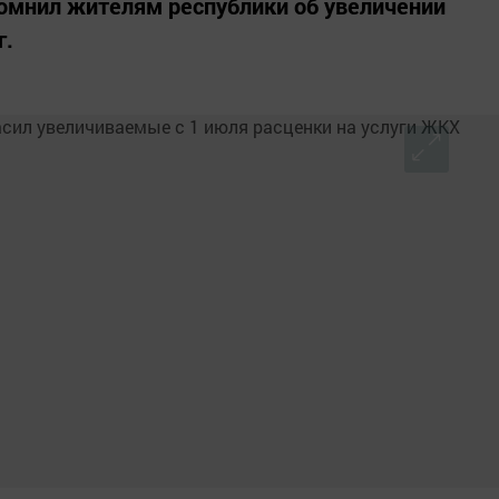
омнил жителям республики об увеличении
г.