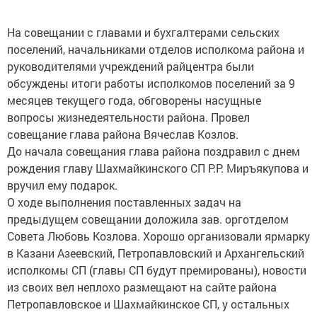
На совещании с главами и бухгалтерами сельских
поселений, начальниками отделов исполкома района и
руководителями учреждений райцентра были
обсуждены итоги работы исполкомов поселений за 9
месяцев текущего года, обговорены насущные
вопросы жизнедеятельности района. Провел
совещание глава района Вячеслав Козлов.
До начала совещания глава района поздравил с днем
рождения главу Шахмайкинского СП Р.Р. Миръякупова и
вручил ему подарок.
О ходе выполнения поставленных задач на
предыдущем совещании доложила зав. орготделом
Совета Любовь Козлова. Хорошо организовали ярмарку
в Казани Азеевский, Петропавловский и Архангельский
исполкомы СП (главы СП будут премированы), новости
из своих вел неплохо размещают на сайте района
Петропавловское и Шахмайкинское СП, у остальных