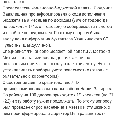
пока плохо.
Председатель Финансово-бюджетной палаты Людмила
Завалишина проинформировала о ходе исполнения
бюджета за 9 месяцев по доходам (79% от годовой) и
по расходам (74% от годовой), о собираемости налогов
и о работе по недоимкам. По этому вопросу была
заслушана информация бухгалтера Утяшкинского СП
Гульсины Шайдуллиной.
Специалист Финансово-бюджетной палаты Анастасия
Митько проанализировала доначисления по
показаниям счетчиков по газу и электричеству. Нужно
устанавливать приборы учета повсеместно (газовые
обязательно с корректором).
О состоянии дел по кредитованию ЛПХ
проинформировала зам. главы района Наиля Закирова.
По району на 100 дворов приходится 19 кредитов (по РТ
- 22) и эту работу нужно продолжать. По этому вопросу
был проведен опрос населения в Азеево и Утяшкино, о
чем проинформировала директор Центра занятости