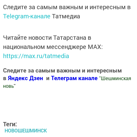
Следите за самым важным и интересным в
Telegram-канале
Татмедиа
Читайте новости Татарстана в
национальном мессенджере MАХ:
https://max.ru/tatmedia
Следите за самым важным и интересным
в
Яндекс Дзен
и
Телеграм канале
"
Шешминская
новь
"
Добавить Шешминскую новь в Яндекс.Новости
Теги:
НОВОШЕШМИНСК