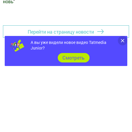
новь
"
Добавить Шешминскую новь в Яндекс.Новости
Перейти на страницу новости
А вы уже видели новое видео Tatmedia
Junior?
Cмотреть