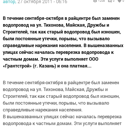
автор,
27 октября 2011 - 06:16
1208
0
0
В течение сентября-октября в райцентре был заменен
водопровод на ул. Тихонова, Майская, Дружбы и
Строителей, так как старый водопровод был изношен,
были постоянные утечки, порывы, что вызывало
справедливые нарекания населения. В вышеназванных
улицах сейчас началась переврезка водопровода к
частным домам. Эти услуги выполняет ООО
«Грантстрой» (г. Казань) и она платная...
В течение сентября-октября в райцентре был заменен
водопровод на ул. Тихонова, Майская, Дружбы и
Строителей, так как старый водопровод был изношен,
были постоянные утечки, порывы, что вызывало
справедливые нарекания населения.
В вышеназванных улицах сейчас началась переврезка
водопровода к частным домам. Эти услуги выполняет