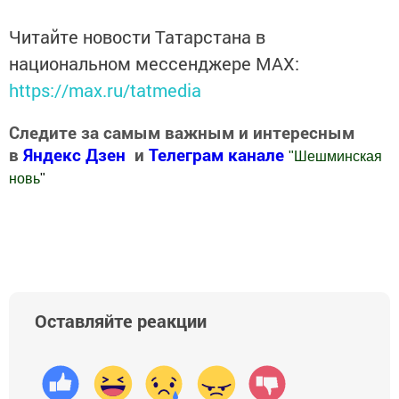
Читайте новости Татарстана в
национальном мессенджере MАХ:
https://max.ru/tatmedia
Следите за самым важным и интересным
в
Яндекс Дзен
и
Телеграм канале
"
Шешминская
новь
"
Добавить Шешминскую новь в Яндекс.Новости
Оставляйте реакции