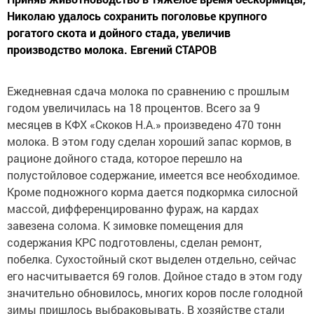
Николаю удалось сохранить поголовье крупного
рогатого скота и дойного стада, увеличив
производство молока. Евгений СТАРОВ
Ежедневная сдача молока по сравнению с прошлым
годом увеличилась на 18 процентов. Всего за 9
месяцев в КФХ «Скоков Н.А.» произведено 470 тонн
молока. В этом году сделан хороший запас кормов, в
рационе дойного стада, которое перешло на
полустойловое содержание, имеется все необходимое.
Кроме подножного корма дается подкормка силосной
массой, дифференцированно фураж, на кардах
завезена солома. К зимовке помещения для
содержания КРС подготовлены, сделан ремонт,
побелка. Сухостойный скот выделен отдельно, сейчас
его насчитывается 69 голов. Дойное стадо в этом году
значительно обновилось, многих коров после голодной
зимы пришлось выбраковывать. В хозяйстве стали