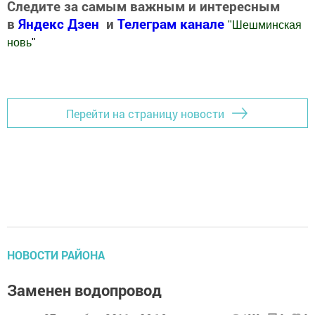
Следите за самым важным и интересным
в
Яндекс Дзен
и
Телеграм канале
"
Шешминская
новь
"
Добавить Шешминскую новь в Яндекс.Новости
Перейти на страницу новости
НОВОСТИ РАЙОНА
Заменен водопровод