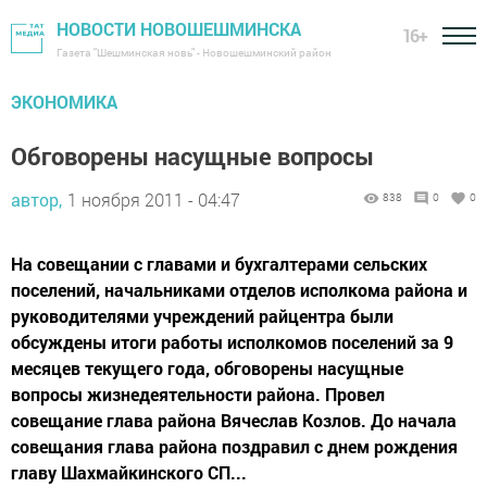
НОВОСТИ НОВОШЕШМИНСКА
16+
Газета "Шешминская новь" - Новошешминский район
ЭКОНОМИКА
Обговорены насущные вопросы
автор,
1 ноября 2011 - 04:47
838
0
0
На совещании с главами и бухгалтерами сельских
поселений, начальниками отделов исполкома района и
руководителями учреждений райцентра были
обсуждены итоги работы исполкомов поселений за 9
месяцев текущего года, обговорены насущные
вопросы жизнедеятельности района. Провел
совещание глава района Вячеслав Козлов. До начала
совещания глава района поздравил с днем рождения
главу Шахмайкинского СП...