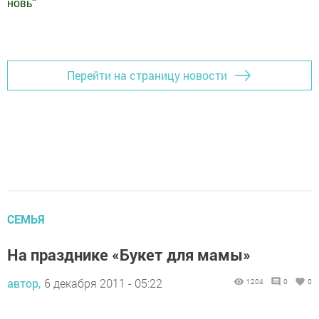
новь
"
Добавить Шешминскую новь в Яндекс.Новости
Перейти на страницу новости
СЕМЬЯ
На празднике «Букет для мамы»
автор,
6 декабря 2011 - 05:22
1204
0
0