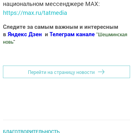
национальном мессенджере MАХ:
https://max.ru/tatmedia
Следите за самым важным и интересным
в
Яндекс Дзен
и
Телеграм канале
"
Шешминская
новь
"
Добавить Шешминскую новь в Яндекс.Новости
Перейти на страницу новости
БЛАГОТВОРИТЕЛЬНОСТЬ