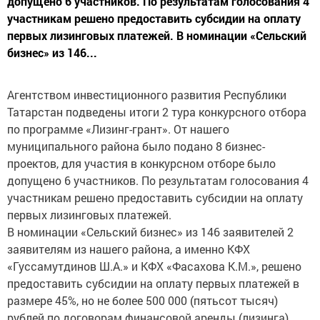
допущено 6 участников. По результатам голосования 4
участникам решено предоставить субсидии на оплату
первых лизинговых платежей. В номинации «Сельский
бизнес» из 146...
Агентством инвестиционного развития Республики
Татарстан подведены итоги 2 тура конкурсного отбора
по программе «Лизинг-грант». От нашего
муниципального района было подано 8 бизнес-
проектов, для участия в конкурсном отборе было
допущено 6 участников. По результатам голосования 4
участникам решено предоставить субсидии на оплату
первых лизинговых платежей.
В номинации «Сельский бизнес» из 146 заявителей 2
заявителям из нашего района, а именно КФХ
«Гуссамутдинов Ш.А.» и КФХ «Фасахова К.М.», решено
предоставить субсидии на оплату первых платежей в
размере 45%, но не более 500 000 (пятьсот тысяч)
рублей по договорам финансовой аренды (лизинга)