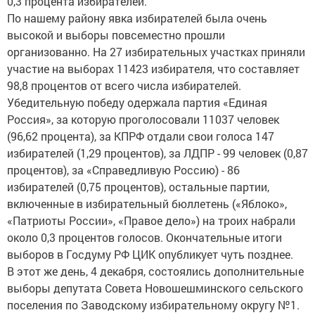
0,3 процента избирателей.
По нашему району явка избирателей была очень
высокой и выборы повсеместно прошли
организованно. На 27 избирательных участках приняли
участие на выборах 11423 избирателя, что составляет
98,8 процентов от всего числа избирателей.
Убедительную победу одержала партия «Единая
Россия», за которую проголосовали 11037 человек
(96,62 процента), за КПРФ отдали свои голоса 147
избирателей (1,29 процентов), за ЛДПР - 99 человек (0,87
процентов), за «Справедливую Россию) - 86
избирателей (0,75 процентов), остальные партии,
включенные в избирательный бюллетень («Яблоко»,
«Патриоты России», «Правое дело») на троих набрали
около 0,3 процентов голосов. Окончательные итоги
выборов в Госдуму РФ ЦИК опубликует чуть позднее.
В этот же день, 4 декабря, состоялись дополнительные
выборы депутата Совета Новошешминского сельского
поселения по Заводскому избирательному округу №1.