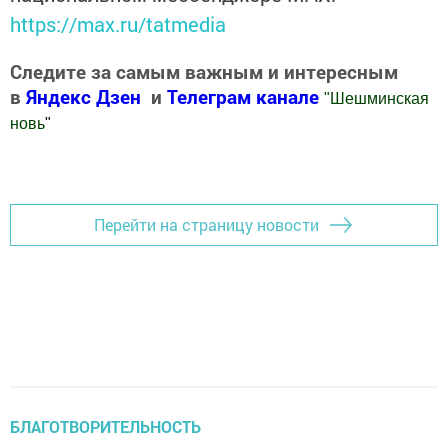
https://max.ru/tatmedia
Следите за самым важным и интересным
в
Яндекс Дзен
и
Телеграм канале
"
Шешминская
новь
"
Добавить Шешминскую новь в Яндекс.Новости
Перейти на страницу новости
БЛАГОТВОРИТЕЛЬНОСТЬ