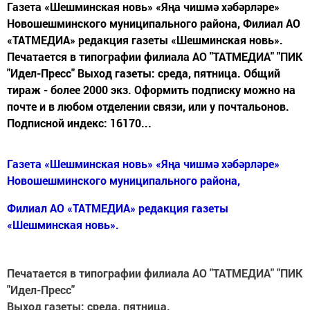
Газета «Шешминская новь» «Яңа чишмә хәбәрләре»
Новошешминского муниципального района, Филиал АО
«ТАТМЕДИА» редакция газеты «Шешминская новь».
Печатается в типографии филиала АО "ТАТМЕДИА" "ПИК
"Идел-Пресс" Выход газеты: среда, пятница. Общий
тираж - более 2000 экз. Оформить подписку можно на
почте и в любом отделении связи, или у почтальонов.
Подписной индекс: 16170...
Газета «Шешминская новь» «Яңа чишмә хәбәрләре»
Новошешминского муниципального района,
Филиал АО «ТАТМЕДИА» редакция газеты
«Шешминская новь».
Печатается в типографии филиала АО "ТАТМЕДИА" "ПИК
"Идел-Пресс"
Выход газеты:
среда, пятница.