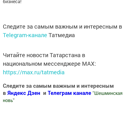
бизнеса!
Следите за самым важным и интересным в
Telegram-канале
Татмедиа
Читайте новости Татарстана в
национальном мессенджере MАХ:
https://max.ru/tatmedia
Следите за самым важным и интересным
в
Яндекс Дзен
и
Телеграм канале
"
Шешминская
новь
"
Добавить Шешминскую новь в Яндекс.Новости