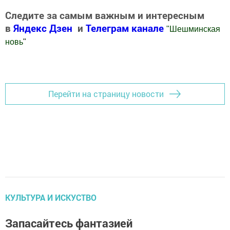
Следите за самым важным и интересным
в
Яндекс Дзен
и
Телеграм канале
"
Шешминская
новь
"
Добавить Шешминскую новь в Яндекс.Новости
Перейти на страницу новости
КУЛЬТУРА И ИСКУСТВО
Запасайтесь фантазией