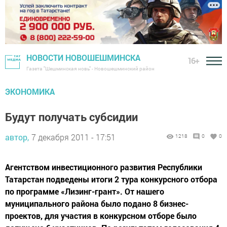
НОВОСТИ НОВОШЕШМИНСКА
16+
Газета "Шешминская новь" - Новошешминский район
ЭКОНОМИКА
Будут получать субсидии
автор,
7 декабря 2011 - 17:51
1218
0
0
Агентством инвестиционного развития Республики
Татарстан подведены итоги 2 тура конкурсного отбора
по программе «Лизинг-грант». От нашего
муниципального района было подано 8 бизнес-
проектов, для участия в конкурсном отборе было