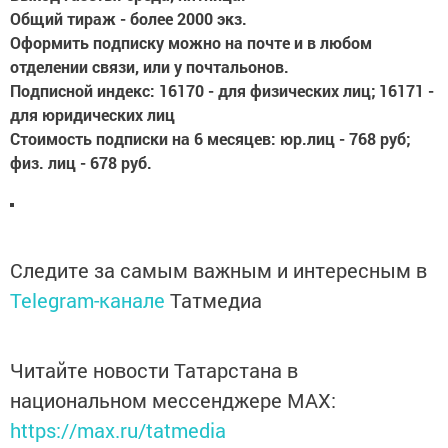
Общий тираж
- более 2000 экз.
Оформить подписку
можно на почте и в любом
отделении связи, или у почтальонов.
Подписной индекс:
16170
- для физических лиц;
16171
-
для юридических лиц
Стоимость подписки на 6 месяцев: юр.лиц
- 768 руб;
физ. лиц
- 678 руб.
Следите за самым важным и интересным в
Telegram-канале
Татмедиа
Читайте новости Татарстана в
национальном мессенджере MАХ:
https://max.ru/tatmedia