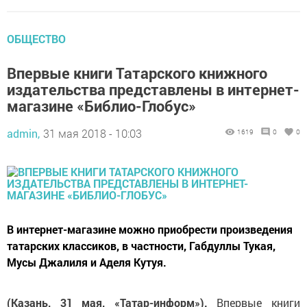
ОБЩЕСТВО
Впервые книги Татарского книжного
издательства представлены в интернет-
магазине «Библио-Глобус»
admin,
31 мая 2018 - 10:03
1619
0
0
В интернет-магазине можно приобрести произведения
татарских классиков, в частности, Габдуллы Тукая,
Мусы Джалиля и Аделя Кутуя.
(Казань, 31 мая, «Татар-информ»).
Впервые книги