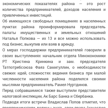
экономических показателях района — это рост
количества предпринимателей, доходов населения и
привлеченных инвестиций.
Об имеющихся свободных помещениях в населенных
пунктах района проинформировала председатель
палаты имущественных и земельных отношений
Наталья Попкова — их 13 и все можно использовать
под бизнес, выкупив или взяв в аренду.
О мерах господдержки предпринимателей говорили в
своих выступлениях начальник отдела Минэкономики
РТ Кристина Кринкина и зам. председателя
Татпотребсоюза Фаяз Самигуллин, о необходимости
свежих идей, сложностях ведения бизнеса при малой
численности населения района поделился своими
мыслями предприниматель Рамел Нуртдинов.
Перед собравшимися также выступили представители
налоговой инспекции, Ак Барс Банка и Сбербанка.
Подводя итоги встречи Владислав Попов отметил, что
предприниматели должны знать свои права (зачастую