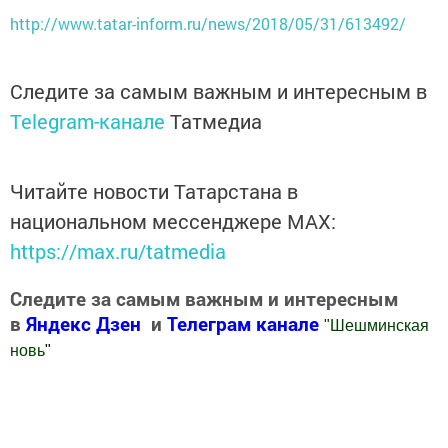
http://www.tatar-inform.ru/news/2018/05/31/613492/
Следите за самым важным и интересным в
Telegram-канале
Татмедиа
Читайте новости Татарстана в
национальном мессенджере MАХ:
https://max.ru/tatmedia
Следите за самым важным и интересным
в
Яндекс Дзен
и
Телеграм канале
"
Шешминская
новь
"
Добавить Шешминскую новь в Яндекс.Новости