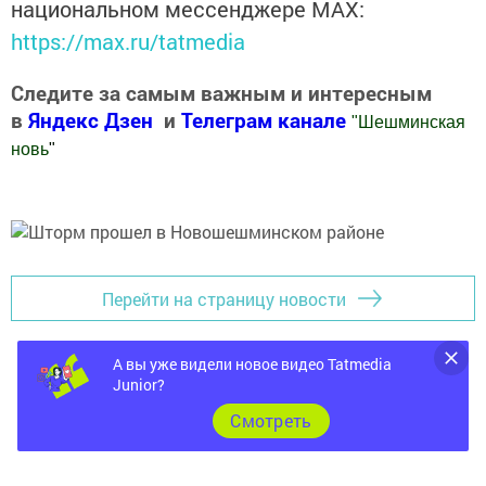
национальном мессенджере MАХ:
https://max.ru/tatmedia
Следите за самым важным и интересным
в
Яндекс Дзен
и
Телеграм канале
"
Шешминская
новь
"
Добавить Шешминскую новь в Яндекс.Новости
Перейти на страницу новости
А вы уже видели новое видео Tatmedia
Junior?
Cмотреть