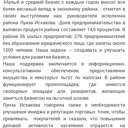
-Малый и средний бизнес с каждым годом вносит все
более весомый вклад в экономику района, - отметил в
своем выступлении зам. руководителя исполкома
района Луиза Исхакова. -Доля предпринимательства в
валовом продукте района составляет 14,6 процентов. В
районе 56 малых предприятий, 276 предпринимателей
без образования юридического лица, где заняты около
1500 человек. Наша задача — создавать и улучшать
условия для развития бизнеса.
Наша поддержка заключается в информационно-
консультативном обеспечении, предоставлении
имущества и некоторых льгот по налогам. В районе
функционирует промплощадка, где имеются
свободные площади для резидентов, желающих
заняться бизнесом на льготной основе.
Луиза Исхакова говорила также о необходимости
улучшения имиджа и репутации торговых точек, чтобы
привлекать покупателей и сказала, что повышение
деловой активности населения отразится на