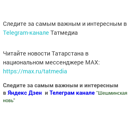
Следите за самым важным и интересным в
Telegram-канале
Татмедиа
Читайте новости Татарстана в
национальном мессенджере MАХ:
https://max.ru/tatmedia
Следите за самым важным и интересным
в
Яндекс Дзен
и
Телеграм канале
"
Шешминская
новь
"
Добавить Шешминскую новь в Яндекс.Новости