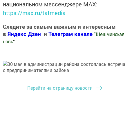
национальном мессенджере MАХ:
https://max.ru/tatmedia
Следите за самым важным и интересным
в
Яндекс Дзен
и
Телеграм канале
"
Шешминская
новь
"
Добавить Шешминскую новь в Яндекс.Новости
Перейти на страницу новости