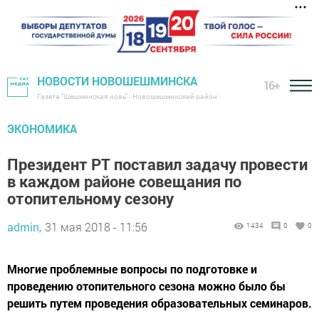
НОВОСТИ НОВОШЕШМИНСКА
16+
Газета "Шешминская новь" - Новошешминский район
ЭКОНОМИКА
Президент РТ поставил задачу провести
в каждом районе совещания по
отопительному сезону
admin,
31 мая 2018 - 11:56
1434
0
0
Многие проблемные вопросы по подготовке и
проведению отопительного сезона можно было бы
решить путем проведения образовательных семинаров.