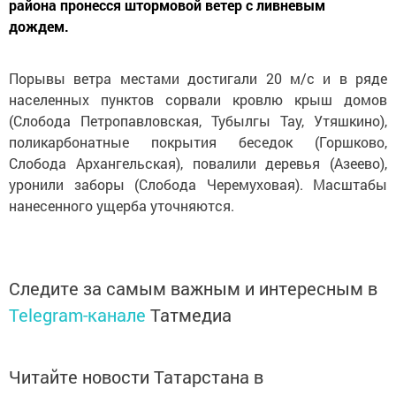
района пронесся штормовой ветер с ливневым
дождем.
Порывы ветра местами достигали 20 м/с и в ряде
населенных пунктов сорвали кровлю крыш домов
(Слобода Петропавловская, Тубылгы Тау, Утяшкино),
поликарбонатные покрытия беседок (Горшково,
Слобода Архангельская), повалили деревья (Азеево),
уронили заборы (Слобода Черемуховая). Масштабы
нанесенного ущерба уточняются.
Следите за самым важным и интересным в
Telegram-канале
Татмедиа
Читайте новости Татарстана в