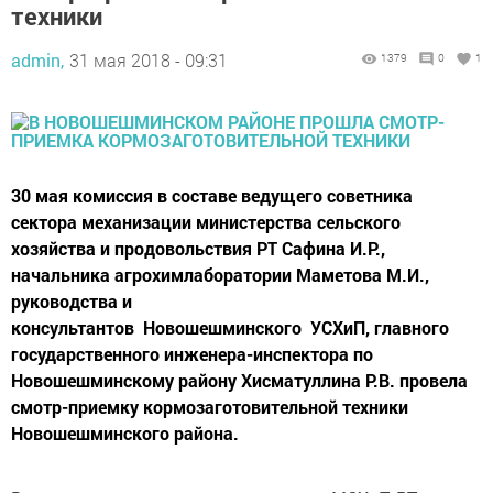
техники
admin,
31 мая 2018 - 09:31
1379
0
1
30 мая комиссия в составе ведущего советника
сектора механизации министерства сельского
хозяйства и продовольствия РТ Сафина И.Р.,
начальника агрохимлаборатории Маметова М.И.,
руководства и
консультантов Новошешминского УСХиП, главного
государственного инженера-инспектора по
Новошешминскому району Хисматуллина Р.В. провела
смотр-приемку кормозаготовительной техники
Новошешминского района.