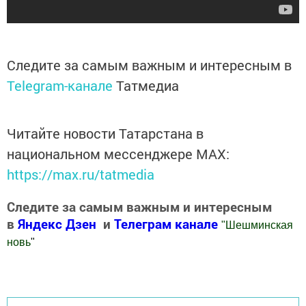
Следите за самым важным и интересным в
Telegram-канале
Татмедиа
Читайте новости Татарстана в
национальном мессенджере MАХ:
https://max.ru/tatmedia
Следите за самым важным и интересным
в
Яндекс Дзен
и
Телеграм канале
"
Шешминская
новь
"
Добавить Шешминскую новь в Яндекс.Новости