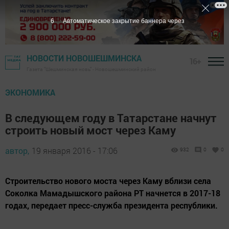
5
Автоматическое закрытие баннера через
НОВОСТИ НОВОШЕШМИНСКА
16+
Газета "Шешминская новь" - Новошешминский район
ЭКОНОМИКА
В следующем году в Татарстане начнут
строить новый мост через Каму
автор,
19 января 2016 - 17:06
932
0
0
Строительство нового моста через Каму вблизи села
Соколка Мамадышского района РТ начнется в 2017-18
годах, передает пресс-служба президента республики.