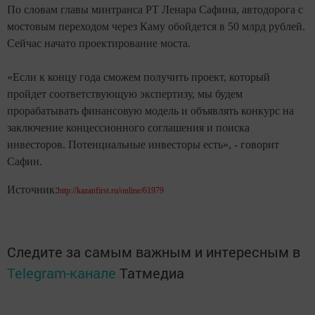
По словам главы минтранса РТ Ленара Сафина, автодорога с
мостовым переходом через Каму обойдется в 50 млрд рублей.
Сейчас начато проектирование моста.
«Если к концу года сможем получить проект, который
пройдет соответствующую экспертизу, мы будем
прорабатывать финансовую модель и объявлять конкурс на
заключение концессионного соглашения и поиска
инвесторов. Потенциальные инвесторы есть», - говорит
Сафин.
Источник:
http://kazanfirst.ru/online/61979
Следите за самым важным и интересным в
Telegram-канале
Татмедиа