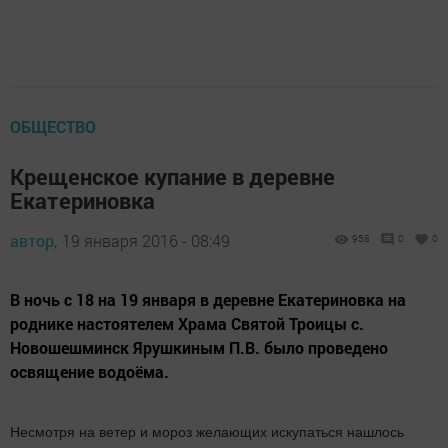
ОБЩЕСТВО
Крещенское купание в деревне
Екатериновка
автор,
19 января 2016 - 08:49
958
0
0
В ночь с 18 на 19 января в деревне Екатериновка на
роднике настоятелем Храма Святой Троицы с.
Новошешминск Ярушкиным П.В. было проведено
освящение водоёма.
Несмотря на ветер и мороз желающих искупаться нашлось