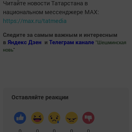
Читайте новости Татарстана в
национальном мессенджере MАХ:
https://max.ru/tatmedia
Следите за самым важным и интересным
в
Яндекс Дзен
и
Телеграм канале
"
Шешминская
новь
"
Добавить Шешминскую новь в Яндекс.Новости
Оставляйте реакции
0
0
0
0
0