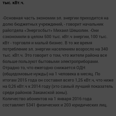
тыс. кВт.ч.
-Основная часть экономии эл. энергии приходится на
долю бюджетных учреждений, - говорит начальник
райотдела «Энергосбыт» Михаил Шешолин. -Они
сэкономили в целом 500 тыс. кВт.ч энергии, 100 тыс.
кВт - торговля и малый бизнес. В то же время
потребление эл. энергии населением возросло на 340
тыс. кВт.ч. Это говорит о том, что жители района все
больше пользуют бытовыми электроприборами.
Отрадно то, что ежегодно снижается ОДН
(общедомовые нужды) на 1 человека в месяц. По
итогам 2015 года он составил всего 1,25 кВт.ч, что ниже
на 0,26 кВт.ч к 2014 году (это самый лучший показатель
среди районов Закамской зоны).
Количество абонентов на 1 января 2016 года
составляет 5341 физических и 203 юридических лиц.