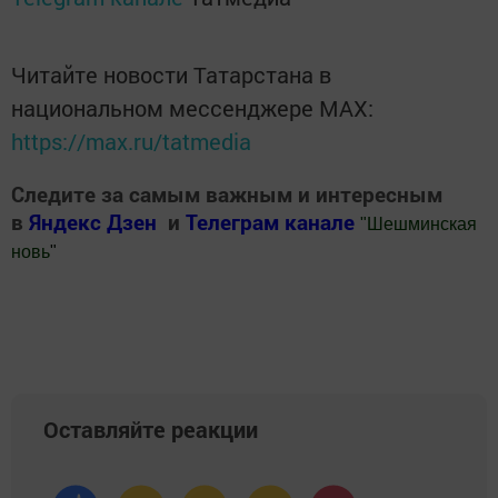
Читайте новости Татарстана в
национальном мессенджере MАХ:
https://max.ru/tatmedia
Следите за самым важным и интересным
в
Яндекс Дзен
и
Телеграм канале
"
Шешминская
новь
"
Добавить Шешминскую новь в Яндекс.Новости
Оставляйте реакции