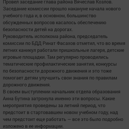
Провел заседание глава района Вячеслав Козлов.
Заседание комиссии прошло накануне начала нового
учебного года и, в основном, большинство
обсужденных вопросов касалось обеспечению
безопасности детей на дорогах.
Руководитель исполкома района, председатель
комиссии по БДД Ринат Фасахов отметил, что во время
летних каникул работали пришкольные лагеря, детские
игровые площадки. Там регулярно проводились
тематические профилактические занятия, конкурсы
по безопасности дорожного движения и это тоже
помогает детям улучшить свои знания по правилам
дорожного движения.
В своем выступлении начальник отдела образования
Анна Бутина затронула именно эти вопросы. Какие
мероприятия проведены за летний период, что
предстоит в стартовавшем новом учебном году, над
чем предстоит еще работать — все это было подробно
изложено в ее информации.