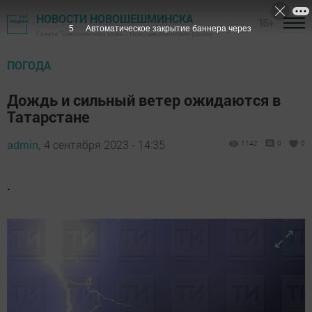
НОВОСТИ НОВОШЕШМИНСКА
16+
4
Автоматическое закрытие баннера через
Газета "Шешминская новь" - Новошешминский район
ПОГОДА
Дождь и сильный ветер ожидаются в
Татарстане
admin,
4 сентября 2023 - 14:35
1142
0
0
.