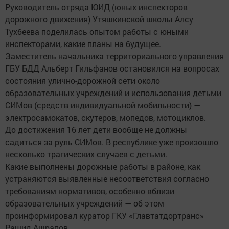
Руководитель отряда ЮИД (юных инспекторов
дорожного движения) Утяшкинской школы Алсу
Тухбеева поделилась опытом работы с юными
инспекторами, какие планы на будущее.
Заместитель начальника территориального управления
ГБУ БДД Альберт Гильфанов остановился на вопросах
состояния улично-дорожной сети около
образовательных учреждений и использования детьми
СИМов (средств индивидуальной мобильности) —
электросамокатов, скутеров, мопедов, мотоциклов.
До достижения 16 лет дети вообще не должны
садиться за руль СИМов. В республике уже произошло
несколько трагических случаев с детьми.
Какие выполнены дорожные работы в районе, как
устраняются выявленные несоответствия согласно
требованиям нормативов, особенно вблизи
образовательных учреждений — об этом
проинформировал куратор ГКУ «Главтатдортранс»
Рашид Ашрапов.