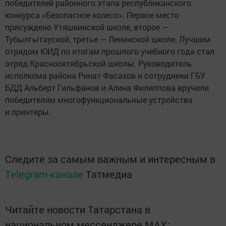
победителей районного этапа республиканского
конкурса «Безопасное колесо». Первое место
присуждено Утяшкинской школе, второе —
Тубылгытауской, третье — Ленинской школе. Лучшим
отрядом ЮИД по итогам прошлого учебного года стал
отряд Краснооктябрьской школы. Руководитель
исполкома района Ринат Фасахов и сотрудники ГБУ
БДД Альберт Гильфанов и Алина Филиппова вручили
победителям многофункциональные устройства
и принтеры.
Следите за самым важным и интересным в
Telegram-канале
Татмедиа
Читайте новости Татарстана в
национальном мессенджере MАХ: