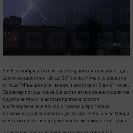
5 и 6 сентября в Татарстане сохранится теплая погода.
Днем ожидается от 20 до 25° тепла. Ночью ожидается
от 9 до 14°выше нуля, на юге и востоке от 5 до 8° тепла.
Характер погоды из-за близости атмосферных фронтов
будет меняться: местами прогнозируются
кратковременные дожди с грозами, при грозах
возможны усиления ветра до 16 м/с. Ночью 5 сентября
местами в восточных районах также ожидается туман.
7 сентября, через республику пройдет холодный