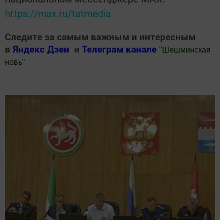
https://max.ru/tatmedia
Следите за самым важным и интересным
в
Яндекс Дзен
и
Телеграм канале
"
Шешминская
новь
"
Добавить Шешминскую новь в Яндекс.Новости