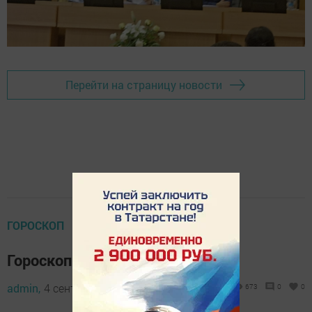
Перейти на страницу новости
ГОРОСКОП
Гороскоп на 4 сентября
admin,
4 сентября 2023 - 07:52
673
0
0