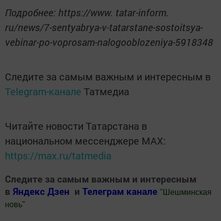
Подробнее: https://www. tatar-inform.
ru/news/7-sentyabrya-v-tatarstane-sostoitsya-
vebinar-po-voprosam-nalogooblozeniya-5918348
Следите за самым важным и интересным в
Telegram-канале
Татмедиа
Читайте новости Татарстана в
национальном мессенджере MАХ:
https://max.ru/tatmedia
Следите за самым важным и интересным
в
Яндекс Дзен
и
Телеграм канале
"
Шешминская
новь
"