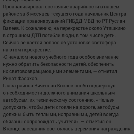
Проанализировал состояние аварийности в нашем
районе за 8 месяцев текущего года начальник Центра
фиксации правонарушений ГИБДД МВД по РТ Руслан
Валеев. К сожалению, на перекрестке около Утяшкино
в страшном ДТП погибли люди, в том числе дети.
Сейчас решается вопрос об установке светофора
на этом перекрестке.
-С началом нового учебного года особое внимание
нужно обратить безопасности детей, обеспечить
их световозвращающими элементами, — отметил
Ринат Фасахов.
Глава района Вячеслав Козлов особо подчеркнул
о необходимости должного внимания школьным
автобусам, их техническому состоянию. «Нельзя
допускать, чтобы дети стояли на дороге, автобусы
должны быть теплыми, исправными, детей всегда
обязаны сопровождать учителя», — отметил он.
В конце заседания состоялась церемония награждения