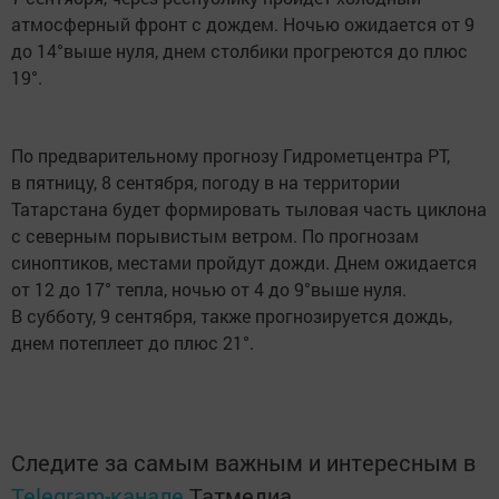
атмосферный фронт с дождем. Ночью ожидается от 9
до 14°выше нуля, днем столбики прогреются до плюс
19°.
По предварительному прогнозу Гидрометцентра РТ,
в пятницу, 8 сентября, погоду в на территории
Татарстана будет формировать тыловая часть циклона
с северным порывистым ветром. По прогнозам
синоптиков, местами пройдут дожди. Днем ожидается
от 12 до 17° тепла, ночью от 4 до 9°выше нуля.
В субботу, 9 сентября, также прогнозируется дождь,
днем потеплеет до плюс 21°.
Следите за самым важным и интересным в
Telegram-канале
Татмедиа