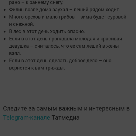
рано – к раннему снегу.
Филин возле дома заухал – леший рядом ходит.
Много орехов и мало грибов – зима будет суровой
и снежной.
В лес в этот день ходить опасно.
Если в этот день пропадала молодая и красивая
девушка – считалось, что ее сам леший в жены
взял.
Если в этот день сделать доброе дело – оно
вернется к вам трижды.
Следите за самым важным и интересным в
Telegram-канале
Татмедиа